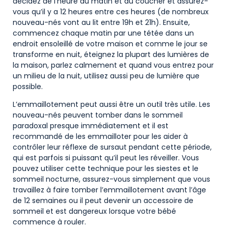
décidez de l’heure du matin et du coucher et assurez-
vous qu’il y a 12 heures entre ces heures (de nombreux
nouveau-nés vont au lit entre 19h et 21h). Ensuite,
commencez chaque matin par une tétée dans un
endroit ensoleillé de votre maison et comme le jour se
transforme en nuit, éteignez la plupart des lumières de
la maison, parlez calmement et quand vous entrez pour
un milieu de la nuit, utilisez aussi peu de lumière que
possible.
L’emmaillotement peut aussi être un outil très utile. Les
nouveau-nés peuvent tomber dans le sommeil
paradoxal presque immédiatement et il est
recommandé de les emmailloter pour les aider à
contrôler leur réflexe de sursaut pendant cette période,
qui est parfois si puissant qu’il peut les réveiller. Vous
pouvez utiliser cette technique pour les siestes et le
sommeil nocturne, assurez-vous simplement que vous
travaillez à faire tomber l’emmaillotement avant l’âge
de 12 semaines ou il peut devenir un accessoire de
sommeil et est dangereux lorsque votre bébé
commence à rouler.