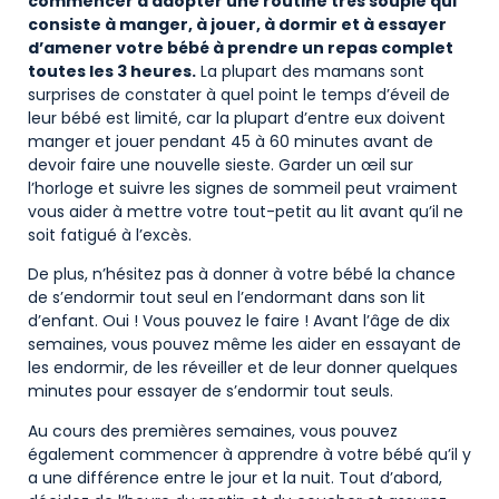
commencer à adopter une routine très souple qui
consiste à manger, à jouer, à dormir et à essayer
d’amener votre bébé à prendre un repas complet
toutes les 3 heures.
La plupart des mamans sont
surprises de constater à quel point le temps d’éveil de
leur bébé est limité, car la plupart d’entre eux doivent
manger et jouer pendant 45 à 60 minutes avant de
devoir faire une nouvelle sieste. Garder un œil sur
l’horloge et suivre les signes de sommeil peut vraiment
vous aider à mettre votre tout-petit au lit avant qu’il ne
soit fatigué à l’excès.
De plus, n’hésitez pas à donner à votre bébé la chance
de s’endormir tout seul en l’endormant dans son lit
d’enfant. Oui ! Vous pouvez le faire ! Avant l’âge de dix
semaines, vous pouvez même les aider en essayant de
les endormir, de les réveiller et de leur donner quelques
minutes pour essayer de s’endormir tout seuls.
Au cours des premières semaines, vous pouvez
également commencer à apprendre à votre bébé qu’il y
a une différence entre le jour et la nuit. Tout d’abord,