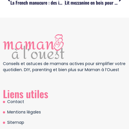
La French manucure : des idées créatives pour sortir du lot
Lit mezzanine en bois pour enfant : un choix pratique et écoresponsable
Conseils et astuces de mamans actives pour simplifier votre
quotidien. DIY, parenting et bien plus sur Maman à l’Ouest
Liens utiles
Contact
Mentions légales
Sitemap