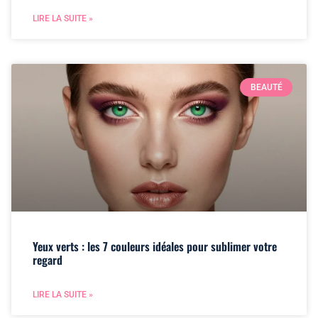
LIRE LA SUITE »
BEAUTÉ
Yeux verts : les 7 couleurs idéales pour sublimer votre
regard
LIRE LA SUITE »