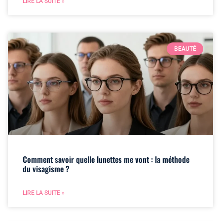
LIRE LA SUITE »
BEAUTÉ
Comment savoir quelle lunettes me vont : la méthode
du visagisme ?
LIRE LA SUITE »