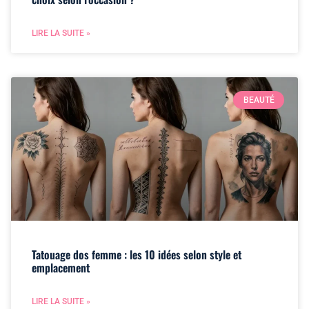
LIRE LA SUITE »
BEAUTÉ
Tatouage dos femme : les 10 idées selon style et
emplacement
LIRE LA SUITE »