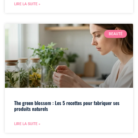
LIRE LA SUITE »
BEAUTÉ
The green blossom : Les 5 recettes pour fabriquer ses
produits naturels
LIRE LA SUITE »