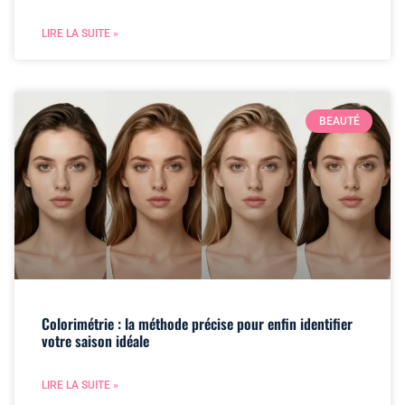
LIRE LA SUITE »
BEAUTÉ
Colorimétrie : la méthode précise pour enfin identifier
votre saison idéale
LIRE LA SUITE »