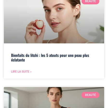
BEAUTÉ
Bienfaits du litchi : les 5 atouts pour une peau plus
éclatante
LIRE LA SUITE »
BEAUTÉ