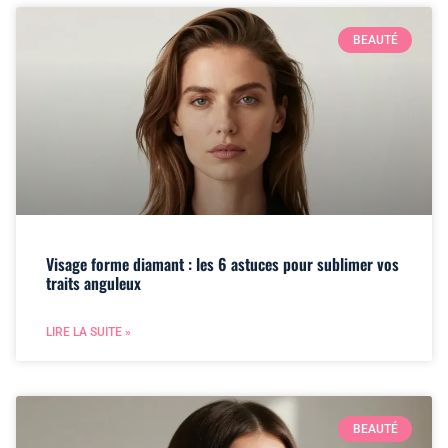
BEAUTÉ
Visage forme diamant : les 6 astuces pour sublimer vos
traits anguleux
LIRE LA SUITE »
BEAUTÉ