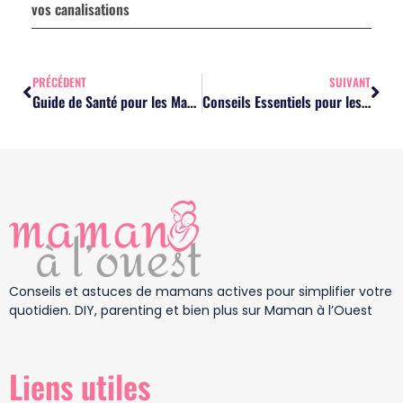
vos canalisations
PRÉCÉDENT
SUIVANT
Guide de Santé pour les Mamans Actives : Conseils Pratiques et Essentiels
Conseils Essentiels pour les Mamans Actives: Gérer Famille et Carrière avec Brio
Conseils et astuces de mamans actives pour simplifier votre
quotidien. DIY, parenting et bien plus sur Maman à l’Ouest
Liens utiles