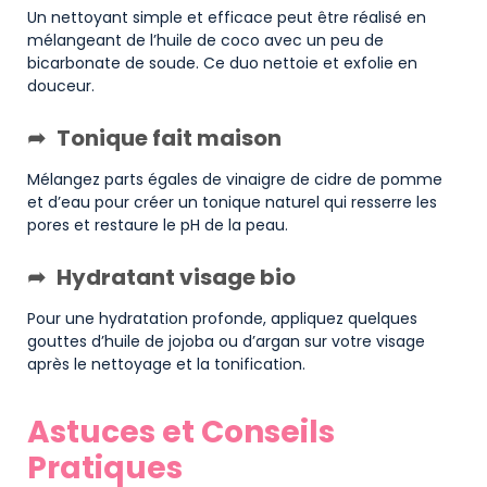
Un nettoyant simple et efficace peut être réalisé en
mélangeant de l’huile de coco avec un peu de
bicarbonate de soude. Ce duo nettoie et exfolie en
douceur.
Tonique fait maison
Mélangez parts égales de vinaigre de cidre de pomme
et d’eau pour créer un tonique naturel qui resserre les
pores et restaure le pH de la peau.
Hydratant visage bio
Pour une hydratation profonde, appliquez quelques
gouttes d’huile de jojoba ou d’argan sur votre visage
après le nettoyage et la tonification.
Astuces et Conseils
Pratiques