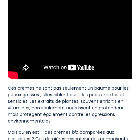
Ces crèmes ne sont pas seulement un baume pour les
peaux grasses ; elles ciblent aussi les peaux mixtes et
sensibles. Les extraits de plantes, souvent enrichis en
vitamines, non seulement nourrissent en profondeur
mais protègent également contre les agressions
environnementales.
Mais qu’en est-il des crèmes
bio
comparées aux
classiques ? Ces dernières misent sur des composants