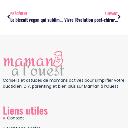
PRÉCÉDENT
SUIVANT
Le biscuit vegan qui sublime vos pauses gourmandes avec simplicité
Vivre l’évolution post-chirurgie : courage et surprises après une augmentation mammaire
Conseils et astuces de mamans actives pour simplifier votre
quotidien. DIY, parenting et bien plus sur Maman à l’Ouest
Liens utiles
Contact