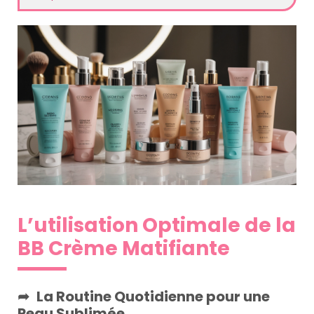
L’utilisation Optimale de la
BB Crème Matifiante
La Routine Quotidienne pour une
Peau Sublimée