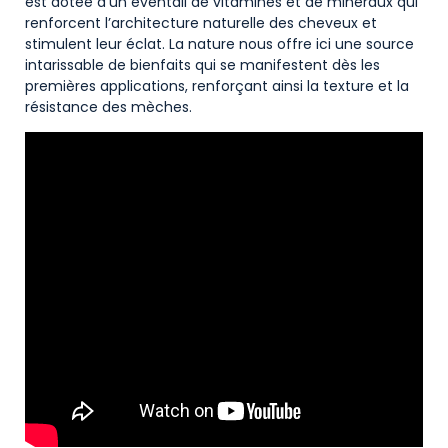
est dotée d’un éventail de vitamines et de minéraux qui
renforcent l’architecture naturelle des cheveux et
stimulent leur éclat. La nature nous offre ici une source
intarissable de bienfaits qui se manifestent dès les
premières applications, renforçant ainsi la texture et la
résistance des mèches.