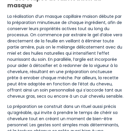
masque
La réalisation d’un masque capillaire maison débute par
la préparation minutieuse de chaque ingrédient, afin de
conserver leurs propriétés actives tout au long du
processus. On commence par extraire le gel d’aloe vera
directement de la feuille en veillant à éliminer toute
partie amère, puis on le mélange délicatement avec du
miel et des huiles naturelles qui intensifient l’effet
nourrissant du soin. En parallèle, l’argile est incorporée
pour aider à détoxifier et à redonner de la vigueur à la
chevelure, résultant en une préparation onctueuse
prête à enrober chaque mèche. Par ailleurs, la recette
peut être adaptée en fonction de l’état du cheveu,
offrant ainsi un soin personnalisé qui s’accorde tant aux
cheveux gras, secs ou encore à un cuir chevelu sensible.
La préparation se construit dans un rituel aussi précis
qu’agréable, qui invite à prendre le temps de chérir sa
chevelure tout en créant un moment de bien-être
personnel. Les gestes sont simples mais déterminants,