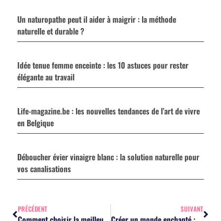
Un naturopathe peut il aider à maigrir : la méthode
naturelle et durable ?
Idée tenue femme enceinte : les 10 astuces pour rester
élégante au travail
Life-magazine.be : les nouvelles tendances de l’art de vivre
en Belgique
Déboucher évier vinaigre blanc : la solution naturelle pour
vos canalisations
PRÉCÉDENT
SUIVANT
Comment choisir la meilleure professeure particulière
Créer un monde enchanté : le papier peint enfant pour une chambre magique