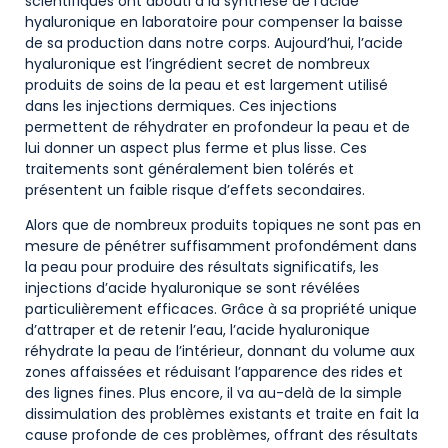
scientifiques ont abouti à la synthèse de l’acide
hyaluronique en laboratoire pour compenser la baisse
de sa production dans notre corps. Aujourd’hui, l’acide
hyaluronique est l’ingrédient secret de nombreux
produits de soins de la peau et est largement utilisé
dans les injections dermiques. Ces injections
permettent de réhydrater en profondeur la peau et de
lui donner un aspect plus ferme et plus lisse. Ces
traitements sont généralement bien tolérés et
présentent un faible risque d’effets secondaires.
Alors que de nombreux produits topiques ne sont pas en
mesure de pénétrer suffisamment profondément dans
la peau pour produire des résultats significatifs, les
injections d’acide hyaluronique se sont révélées
particulièrement efficaces. Grâce à sa propriété unique
d’attraper et de retenir l’eau, l’acide hyaluronique
réhydrate la peau de l’intérieur, donnant du volume aux
zones affaissées et réduisant l’apparence des rides et
des lignes fines. Plus encore, il va au-delà de la simple
dissimulation des problèmes existants et traite en fait la
cause profonde de ces problèmes, offrant des résultats