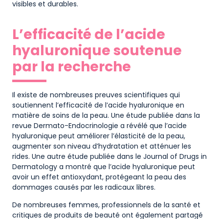
visibles et durables.
L’efficacité de l’acide
hyaluronique soutenue
par la recherche
Il existe de nombreuses preuves scientifiques qui
soutiennent l’efficacité de l’acide hyaluronique en
matière de soins de la peau. Une étude publiée dans la
revue Dermato-Endocrinologie a révélé que l’acide
hyaluronique peut améliorer l’élasticité de la peau,
augmenter son niveau d’hydratation et atténuer les
rides. Une autre étude publiée dans le Journal of Drugs in
Dermatology a montré que l’acide hyaluronique peut
avoir un effet antioxydant, protégeant la peau des
dommages causés par les radicaux libres.
De nombreuses femmes, professionnels de la santé et
critiques de produits de beauté ont également partagé