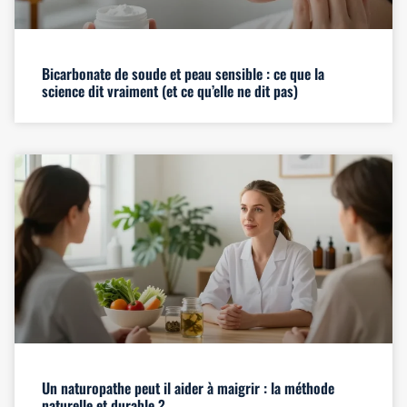
Bicarbonate de soude et peau sensible : ce que la
science dit vraiment (et ce qu’elle ne dit pas)
Un naturopathe peut il aider à maigrir : la méthode
naturelle et durable ?