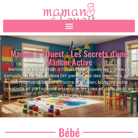
Maman à l'Ouest : Les Secrets d’une
Maman Active
Bienvenue sur Maman à l’Ouest ! Retrouvez les meilleurs
conseils, astuces et idées DIY pensés par des mamans, pour
des mamans. Simplifiez votre quotidien, boostez votre
créativité et partageons ensemble les joies et défis de la vie
de famille !
Bébé