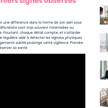
miers signes observés
er une différence dans la forme de son sein sous
ifications sont trop souvent minimisées ou
. Pourtant, chaque détail compte, et s’attarder
e régulière aide à détecter les signaux physiques
ements subtils prolonge cette vigilance. Prendre
éserver sa santé.