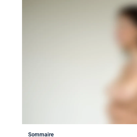
Sommaire