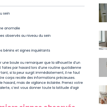
u sein
une anomalie
s observés au niveau du sein
s bénins et signes inquiétants
tir une boule ou remarquer que la silhouette d’un
aites par hasard lors d’une routine quotidienne
ant, si la peur surgit immédiatement, il ne faut
tre corps recèle des informations précieuses.
e hasard, mais de vigilance éclairée. Prenez votre
erte, c’est vous donner toute la latitude d’agir