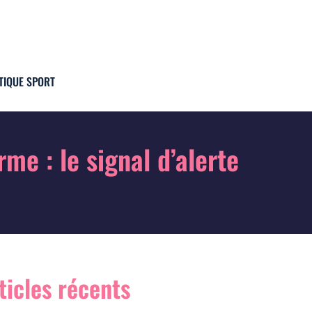
TIQUE SPORT
e : le signal d’alerte
ticles récents