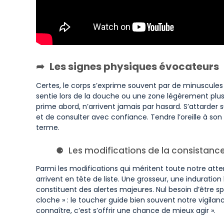
Les signes physiques évocateurs
Certes, le corps s’exprime souvent par de minuscules 
sentie lors de la douche ou une zone légèrement plus 
prime abord, n’arrivent jamais par hasard. S’attarder 
et de consulter avec confiance. Tendre l’oreille à son r
terme.
Les modifications de la consistance
Parmi les modifications qui méritent toute notre atten
arrivent en tête de liste. Une grosseur, une induration
constituent des alertes majeures. Nul besoin d’être s
cloche » : le toucher guide bien souvent notre vigilan
connaître, c’est s’offrir une chance de mieux agir ».