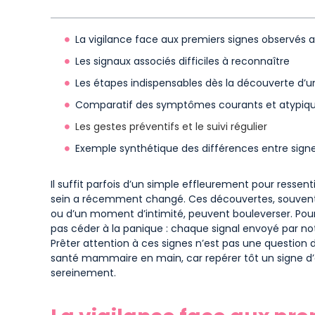
La vigilance face aux premiers signes observés a
Les signaux associés difficiles à reconnaître
Les étapes indispensables dès la découverte d’
Comparatif des symptômes courants et atypique
Les gestes préventifs et le suivi régulier
Exemple synthétique des différences entre signe
Il suffit parfois d’un simple effleurement pour ressen
sein a récemment changé. Ces découvertes, souvent f
ou d’un moment d’intimité, peuvent bouleverser. Pourt
pas céder à la panique : chaque signal envoyé par no
Prêter attention à ces signes n’est pas une question d
santé mammaire en main, car repérer tôt un signe d’al
sereinement.