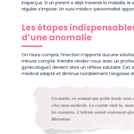
inaperçus. Si un parent a déjà traversé la maladie, le s
régulier s’impose. Un suivi médico-personnalisé appor
Les étapes indispensable
d’une anomalie
On l’aura compris, l’inaction n’apporte aucune solution
minute compte. Prendre rendez-vous avec un profess
gynécologue) devient alors un réflexe salutaire. Ce
médical adapté et diminue notablement l’angoisse de 
Un matin, en sentant une petite boule sous m
chez mon médecin. La crainte était là, mais
les examens. L’attente aurait seulement ajout
libérateur.