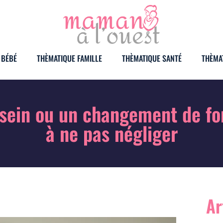
 BÉBÉ
THÈMATIQUE FAMILLE
THÈMATIQUE SANTÉ
THÈMA
sein ou un changement de form
à ne pas négliger
Ar