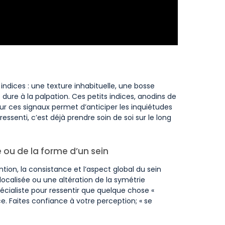
indices : une texture inhabituelle, une bosse
dure à la palpation. Ces petits indices, anodins de
sur ces signaux permet d’anticiper les inquiétudes
essenti, c’est déjà prendre soin de soi sur le long
 ou de la forme d’un sein
tion, la consistance et l’aspect global du sein
 localisée ou une altération de la symétrie
pécialiste pour ressentir que quelque chose «
ce. Faites confiance à votre perception; « se