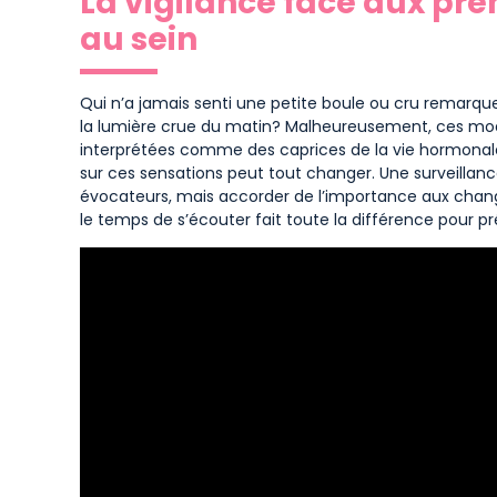
La vigilance face aux pre
au sein
Qui n’a jamais senti une petite boule ou cru remarqu
la lumière crue du matin? Malheureusement, ces mod
interprétées comme des caprices de la vie hormonale
sur ces sensations peut tout changer. Une surveillanc
évocateurs, mais accorder de l’importance aux chang
le temps de s’écouter fait toute la différence pour pr