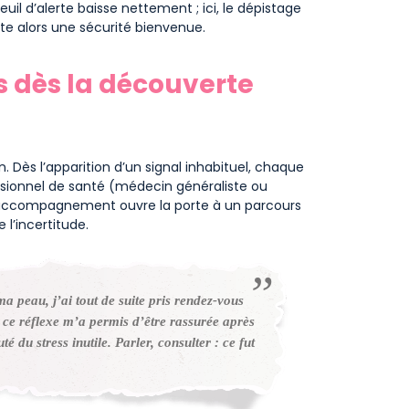
euil d’alerte baisse nettement ; ici, le dépistage
te alors une sécurité bienvenue.
s dès la découverte
. Dès l’apparition d’un signal inhabituel, chaque
ionnel de santé (médecin généraliste ou
t accompagnement ouvre la porte à un parcours
l’incertitude.
a peau, j’ai tout de suite pris rendez-vous
 ce réflexe m’a permis d’être rassurée après
é du stress inutile. Parler, consulter : ce fut