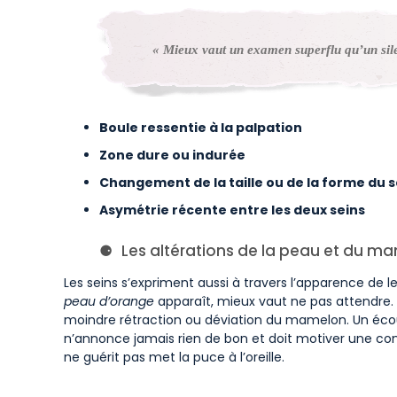
« Mieux vaut un examen superflu qu’un sile
Boule ressentie à la palpation
Zone dure ou indurée
Changement de la taille ou de la forme du s
Asymétrie récente entre les deux seins
Les altérations de la peau et du m
Les seins s’expriment aussi à travers l’apparence de l
peau d’orange
apparaît, mieux vaut ne pas attendre. 
moindre rétraction ou déviation du mamelon. Un écoule
n’annonce jamais rien de bon et doit motiver une consu
ne guérit pas met la puce à l’oreille.