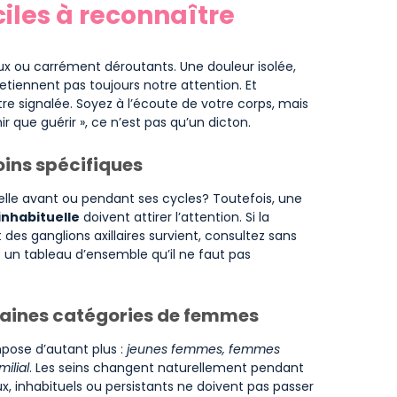
ciles à reconnaître
ux ou carrément déroutants. Une douleur isolée,
retiennent pas toujours notre attention. Et
re signalée. Soyez à l’écoute de votre corps, mais
ir que guérir », ce n’est pas qu’un dicton.
oins spécifiques
elle avant ou pendant ses cycles? Toutefois, une
inhabituelle
doivent attirer l’attention. Si la
des ganglions axillaires survient, consultez sans
t un tableau d’ensemble qu’il ne faut pas
taines catégories de femmes
impose d’autant plus :
jeunes femmes, femmes
ilial
. Les seins changent naturellement pendant
x, inhabituels ou persistants ne doivent pas passer