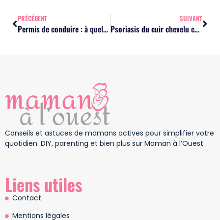
PRÉCÉDENT
SUIVANT
Permis de conduire : à quel âge passer l’examen pour réussir du premier coup
Psoriasis du cuir chevelu chez la femme : apaiser ses démangeaisons et retrouver confiance
Conseils et astuces de mamans actives pour simplifier votre
quotidien. DIY, parenting et bien plus sur Maman à l’Ouest
Liens utiles
Contact
Mentions légales