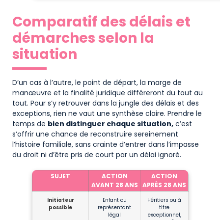
Comparatif des délais et
démarches selon la
situation
D’un cas à l’autre, le point de départ, la marge de
manœuvre et la finalité juridique différeront du tout au
tout. Pour s’y retrouver dans la jungle des délais et des
exceptions, rien ne vaut une synthèse claire. Prendre le
temps de
bien distinguer chaque situation,
c’est
s’offrir une chance de reconstruire sereinement
l’histoire familiale, sans crainte d’entrer dans l’impasse
du droit ni d’être pris de court par un délai ignoré.
SUJET
ACTION
ACTION
AVANT 28 ANS
APRÈS 28 ANS
Initiateur
Enfant ou
Héritiers ou à
possible
représentant
titre
légal
exceptionnel,