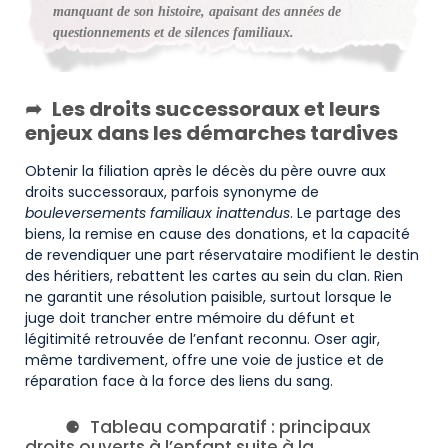
manquant de son histoire, apaisant des années de
questionnements et de silences familiaux.
Les droits successoraux et leurs
enjeux dans les démarches tardives
Obtenir la filiation après le décès du père ouvre aux
droits successoraux, parfois synonyme de
bouleversements familiaux inattendus
. Le partage des
biens, la remise en cause des donations, et la capacité
de revendiquer une part réservataire modifient le destin
des héritiers, rebattent les cartes au sein du clan. Rien
ne garantit une résolution paisible, surtout lorsque le
juge doit trancher entre mémoire du défunt et
légitimité retrouvée de l’enfant reconnu. Oser agir,
même tardivement, offre une voie de justice et de
réparation face à la force des liens du sang.
Tableau comparatif : principaux
droits ouverts à l’enfant suite à la