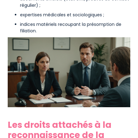
régulier) ;
expertises médicales et sociologiques ;
indices matériels recoupant la présomption de
filiation.
Les droits attachés à la
reconnaissance de la