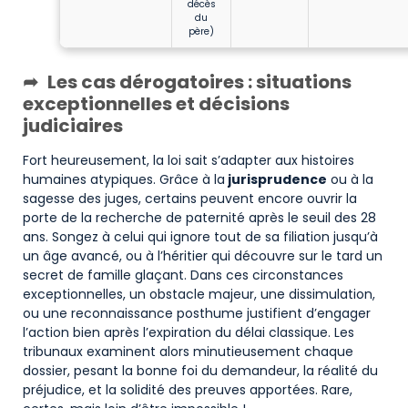
décès
du
père)
Les cas dérogatoires : situations
exceptionnelles et décisions
judiciaires
Fort heureusement, la loi sait s’adapter aux histoires
humaines atypiques. Grâce à la
jurisprudence
ou à la
sagesse des juges, certains peuvent encore ouvrir la
porte de la recherche de paternité après le seuil des 28
ans. Songez à celui qui ignore tout de sa filiation jusqu’à
un âge avancé, ou à l’héritier qui découvre sur le tard un
secret de famille glaçant. Dans ces circonstances
exceptionnelles, un obstacle majeur, une dissimulation,
ou une reconnaissance posthume justifient d’engager
l’action bien après l’expiration du délai classique. Les
tribunaux examinent alors minutieusement chaque
dossier, pesant la bonne foi du demandeur, la réalité du
préjudice, et la solidité des preuves apportées. Rare,