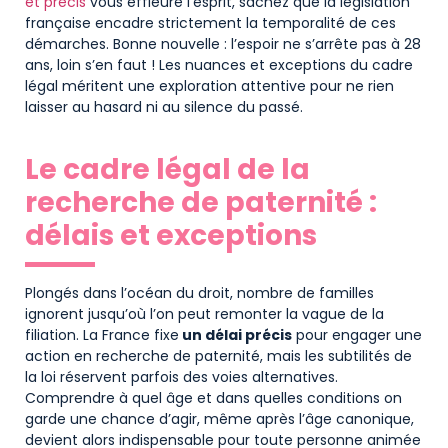
et précis
vous effleure l’esprit, sachez que la législation
française encadre strictement la temporalité de ces
démarches. Bonne nouvelle : l’espoir ne s’arrête pas à 28
ans, loin s’en faut ! Les nuances et exceptions du cadre
légal méritent une exploration attentive pour ne rien
laisser au hasard ni au silence du passé.
Le cadre légal de la
recherche de paternité :
délais et exceptions
Plongés dans l’océan du droit, nombre de familles
ignorent jusqu’où l’on peut remonter la vague de la
filiation. La France fixe
un délai précis
pour engager une
action en recherche de paternité, mais les subtilités de
la loi réservent parfois des voies alternatives.
Comprendre à quel âge et dans quelles conditions on
garde une chance d’agir, même après l’âge canonique,
devient alors indispensable pour toute personne animée