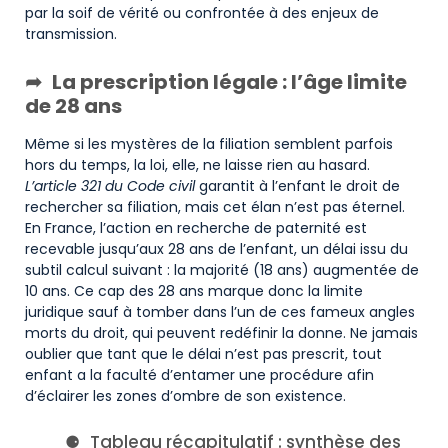
par la soif de vérité ou confrontée à des enjeux de
transmission.
La prescription légale : l’âge limite
de 28 ans
Même si les mystères de la filiation semblent parfois
hors du temps, la loi, elle, ne laisse rien au hasard.
L’article 321 du Code civil
garantit à l’enfant le droit de
rechercher sa filiation, mais cet élan n’est pas éternel.
En France, l’action en recherche de paternité est
recevable jusqu’aux 28 ans de l’enfant, un délai issu du
subtil calcul suivant : la majorité (18 ans) augmentée de
10 ans. Ce cap des 28 ans marque donc la limite
juridique sauf à tomber dans l’un de ces fameux angles
morts du droit, qui peuvent redéfinir la donne. Ne jamais
oublier que tant que le délai n’est pas prescrit, tout
enfant a la faculté d’entamer une procédure afin
d’éclairer les zones d’ombre de son existence.
Tableau récapitulatif : synthèse des