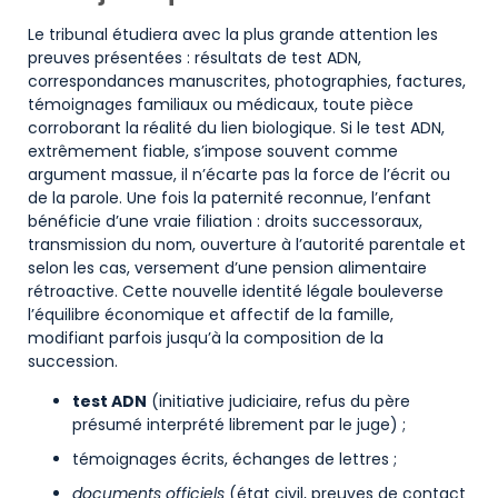
Le tribunal étudiera avec la plus grande attention les
preuves présentées : résultats de test ADN,
correspondances manuscrites, photographies, factures,
témoignages familiaux ou médicaux, toute pièce
corroborant la réalité du lien biologique. Si le test ADN,
extrêmement fiable, s’impose souvent comme
argument massue, il n’écarte pas la force de l’écrit ou
de la parole. Une fois la paternité reconnue, l’enfant
bénéficie d’une vraie filiation : droits successoraux,
transmission du nom, ouverture à l’autorité parentale et
selon les cas, versement d’une pension alimentaire
rétroactive. Cette nouvelle identité légale bouleverse
l’équilibre économique et affectif de la famille,
modifiant parfois jusqu’à la composition de la
succession.
test ADN
(initiative judiciaire, refus du père
présumé interprété librement par le juge) ;
témoignages écrits, échanges de lettres ;
documents officiels
(état civil, preuves de contact