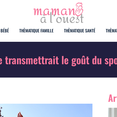
 BÉBÉ
THÈMATIQUE FAMILLE
THÈMATIQUE SANTÉ
THÈMA
e transmettrait le goût du spo
Ar