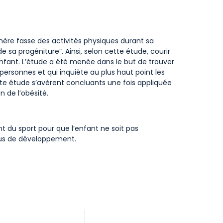
 mère fasse des activités physiques durant sa
 sa progéniture”. Ainsi, selon cette étude, courir
nfant. L’étude a été menée dans le but de trouver
personnes et qui inquiète au plus haut point les
cette étude s’avèrent concluants une fois appliquée
 de l’obésité.
nt du sport pour que l’enfant ne soit pas
sus de développement.