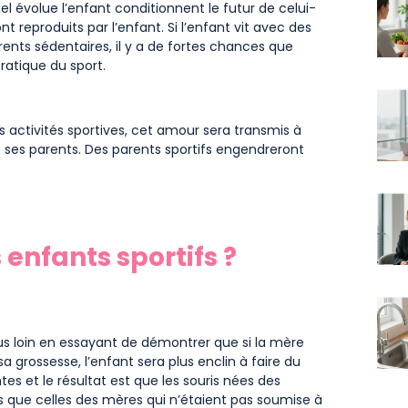
l évolue l’enfant conditionnent le futur de celui-
t reproduits par l’enfant. Si l’enfant vit avec des
rents sédentaires, il y a de fortes chances que
ratique du sport.
s activités sportives, cet amour sera transmis à
e ses parents. Des parents sportifs engendreront
 enfants sportifs ?
us loin en essayant de démontrer que si la mère
 grossesse, l’enfant sera plus enclin à faire du
tes et le résultat est que les souris nées des
 que celles des mères qui n’étaient pas soumise à