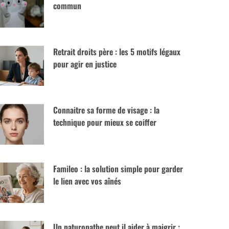
commun
Retrait droits père : les 5 motifs légaux
pour agir en justice
Connaitre sa forme de visage : la
technique pour mieux se coiffer
Famileo : la solution simple pour garder
le lien avec vos aînés
Un naturopathe peut il aider à maigrir :