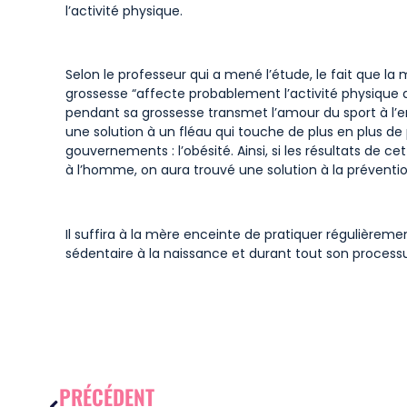
l’activité physique.
Selon le professeur qui a mené l’étude, le fait que la
grossesse “affecte probablement l’activité physique de
pendant sa grossesse transmet l’amour du sport à l’e
une solution à un fléau qui touche de plus en plus de 
gouvernements : l’obésité. Ainsi, si les résultats de 
à l’homme, on aura trouvé une solution à la prévention
Il suffira à la mère enceinte de pratiquer régulièreme
sédentaire à la naissance et durant tout son proces
PRÉCÉDENT