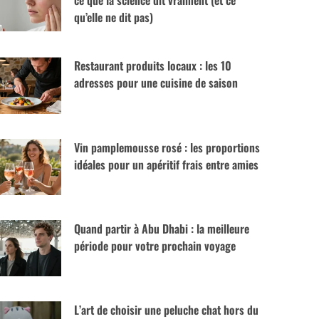
ce que la science dit vraiment (et ce
qu’elle ne dit pas)
Restaurant produits locaux : les 10
adresses pour une cuisine de saison
Vin pamplemousse rosé : les proportions
idéales pour un apéritif frais entre amies
Quand partir à Abu Dhabi : la meilleure
période pour votre prochain voyage
L’art de choisir une peluche chat hors du