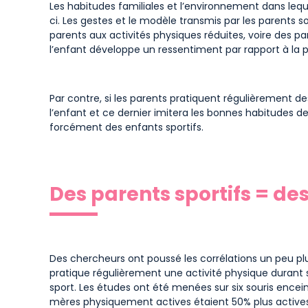
Les habitudes familiales et l’environnement dans leque
ci. Les gestes et le modèle transmis par les parents son
parents aux activités physiques réduites, voire des pa
l’enfant développe un ressentiment par rapport à la p
Par contre, si les parents pratiquent régulièrement de
l’enfant et ce dernier imitera les bonnes habitudes d
forcément des enfants sportifs.
Des parents sportifs = des
Des chercheurs ont poussé les corrélations un peu pl
pratique régulièrement une activité physique durant sa
sport. Les études ont été menées sur six souris encein
mères physiquement actives étaient 50% plus actives