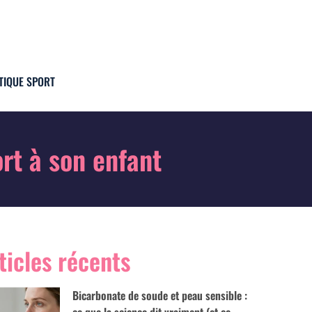
TIQUE SPORT
rt à son enfant
ticles récents
Bicarbonate de soude et peau sensible :