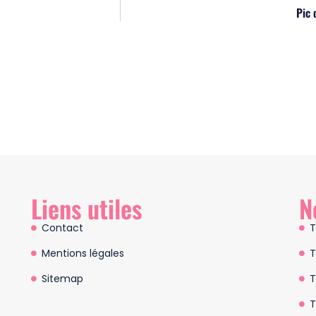
Pic 
Liens utiles
N
Contact
T
Mentions légales
T
Sitemap
T
T