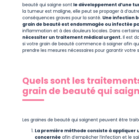
beauté qui saigne sont
le développement d’une tum
la tumeur est maligne, elle peut se propager à d’autre
conséquences graves pour la santé.
Une infection b
grain de beauté est endommagée ou infectée pa
inflammation et à des douleurs locales. Dans certain
nécessiter un traitement médical urgent.
Il est 
si votre grain de beauté commence à saigner afin qu’
prendre les mesures nécessaires pour garantir votre s
Quels sont les traitement
grain de beauté qui saign
Les graines de beauté qui saignent peuvent être trai
La première méthode consiste à appliquer 
concernée
afin d’empêcher l’infection et le sa