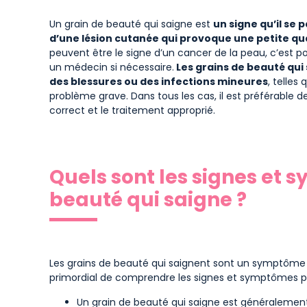
Un grain de beauté qui saigne est
un signe qu’il se 
d’une lésion cutanée qui provoque une petite qu
peuvent être le signe d’un cancer de la peau, c’est pour
un médecin si nécessaire.
Les grains de beauté qui
des blessures ou des infections mineures
, telles
problème grave. Dans tous les cas, il est préférable 
correct et le traitement approprié.
Quels sont les signes et
beauté qui saigne ?
Les grains de beauté qui saignent sont un symptôme co
primordial de comprendre les signes et symptômes pour
Un grain de beauté qui saigne est généralemen