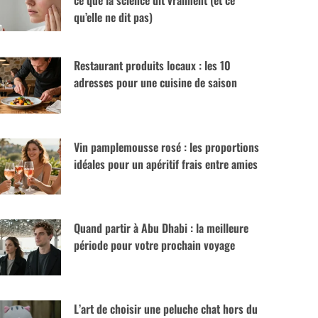
ce que la science dit vraiment (et ce
qu’elle ne dit pas)
Restaurant produits locaux : les 10
adresses pour une cuisine de saison
Vin pamplemousse rosé : les proportions
idéales pour un apéritif frais entre amies
Quand partir à Abu Dhabi : la meilleure
période pour votre prochain voyage
L’art de choisir une peluche chat hors du