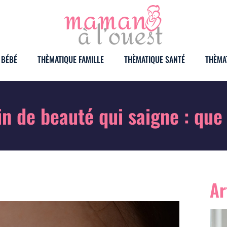
 BÉBÉ
THÈMATIQUE FAMILLE
THÈMATIQUE SANTÉ
THÈMA
in de beauté qui saigne : que 
Ar