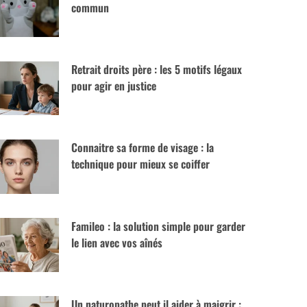
commun
Retrait droits père : les 5 motifs légaux
pour agir en justice
Connaitre sa forme de visage : la
technique pour mieux se coiffer
Famileo : la solution simple pour garder
le lien avec vos aînés
Un naturopathe peut il aider à maigrir :