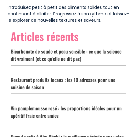
Introduisez petit à petit des aliments solides tout en
continuant à allaiter. Progressez à son rythme et laissez-
le explorer de nouvelles textures et saveurs.
Articles récents
Bicarbonate de soude et peau sensible : ce que la science
dit vraiment (et ce qu’elle ne dit pas)
Restaurant produits locaux : les 10 adresses pour une
cuisine de saison
Vin pamplemousse rosé : les proportions idéales pour un
apéritif frais entre amies
Quand partir à Abu Dhabi : la meilleure période pour votre