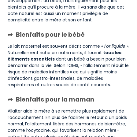
développement du bébé, mais également pour les
bienfaits qu’il procure à la mère. Il va sans dire que cet
acte naturel est aussi un moment privilégié de
complicité entre la mère et son enfant.
Bienfaits pour le bébé
Le lait maternel est souvent décrit comme «
l’or liquide
».
Naturellement riche en nutriments, il fournit
tous les
éléments essentiels
dont un bébé a besoin pour bien
démarrer dans la vie. Selon l’OMS, « l’allaitement réduit le
risque de maladies infantiles » ce qui signifie moins
d’infections gastro-intestinales, de maladies
respiratoires et autres soucis de santé courants.
Bienfaits pour la maman
Allaiter aide la mère à se remettre plus rapidement de
l’accouchement. En plus de faciliter le retour à un poids
normal, l’allaitement libère des hormones de bien-être,
comme l’ocytocine, qui favorisent la relation mère-
enfant. En outre, plusieurs études ont montré que