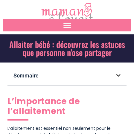
Allaiter bébé : découvrez les astuces
que personne n’ose partager
Sommaire
L’importance de
l’allaitement
L’allaitement est essentiel non seulement pour le