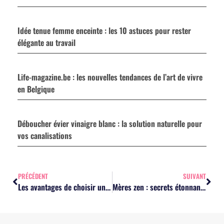
Idée tenue femme enceinte : les 10 astuces pour rester
élégante au travail
Life-magazine.be : les nouvelles tendances de l’art de vivre
en Belgique
Déboucher évier vinaigre blanc : la solution naturelle pour
vos canalisations
PRÉCÉDENT
SUIVANT
Les avantages de choisir un miel de qualité
Mères zen : secrets étonnants pour apaiser le stress parental quotidien