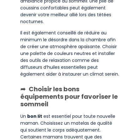
ambiance propice au
sommeil
. Une pile de
coussins confortables peut également
devenir votre meilleur allié lors des tétées
nocturnes.
Il est également conseillé de réduire au
minimum le désordre dans la chambre afin
de créer une atmosphère apaisante. Choisir
une palette de couleurs neutres et installer
des outils de relaxation comme des
diffuseurs d’huiles essentielles peut
également aider à instaurer un climat serein.
Choisir les bons
équipements pour favoriser le
sommeil
Un
bon lit
est essentiel pour toute nouvelle
maman. Choisissez un matelas de qualité
qui soutient le corps adéquatement.
Certaines mamans trouvent que des