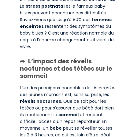
Le
stress postnatal
et le fameux baby
blues peuvent accentuer ces difficultés.
Saviez-vous que jusqu’à 80% des
femmes
enceintes
ressentent des symptômes du
baby blues ? C’est une réaction normale du
corps à l’énorme changement qu’il vient de
vivre.
L’impact des réveils
nocturnes et des tétées sur le
sommeil
L’un des principaux coupables des
insomnies
des jeunes mamans est, sans surprise, les
réveils nocturnes
. Que ce soit pour les
tétées ou pour s’assurer que bébé dort bien,
ils fractionnent le
sommeil
et rendent
difficile l’accès à un repos réparateur. En
moyenne, un
bebe
peut se réveiller toutes
les 2 à 3 heures, ce qui est loin d’être idéal