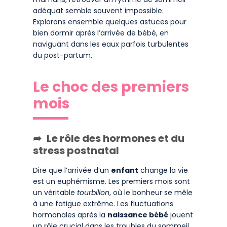
adéquat semble souvent impossible.
Explorons ensemble quelques astuces pour
bien dormir après l’arrivée de bébé, en
naviguant dans les eaux parfois turbulentes
du post-partum.
Le choc des premiers
mois
Le rôle des hormones et du
stress postnatal
Dire que l’arrivée d’un
enfant
change la vie
est un euphémisme. Les premiers mois sont
un véritable
tourbillon
, où le bonheur se mêle
à une fatigue extrême. Les fluctuations
hormonales après la
naissance bébé
jouent
un rôle crucial dans les troubles du sommeil.