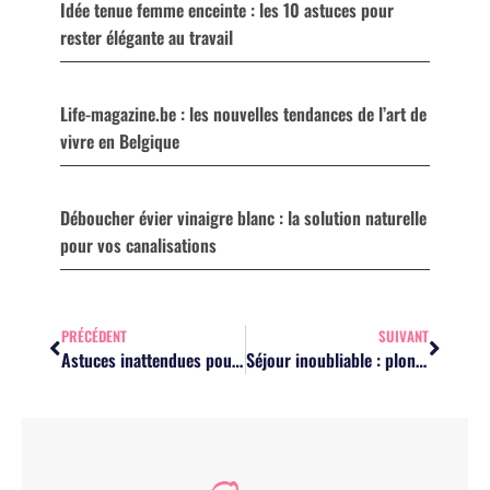
Idée tenue femme enceinte : les 10 astuces pour
rester élégante au travail
Life-magazine.be : les nouvelles tendances de l’art de
vivre en Belgique
Déboucher évier vinaigre blanc : la solution naturelle
pour vos canalisations
PRÉCÉDENT
SUIVANT
Astuces inattendues pour équilibrer vie de famille et quotidien sans stress
Séjour inoubliable : plongez dans l’univers des hôtels insolites de lyon