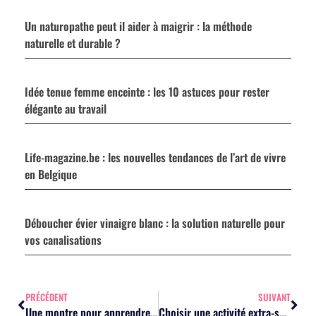
Un naturopathe peut il aider à maigrir : la méthode
naturelle et durable ?
Idée tenue femme enceinte : les 10 astuces pour rester
élégante au travail
Life-magazine.be : les nouvelles tendances de l’art de vivre
en Belgique
Déboucher évier vinaigre blanc : la solution naturelle pour
vos canalisations
PRÉCÉDENT
SUIVANT
Une montre pour apprendre l’heure
Choisir une activité extra-scolaire ou la croisade des temps modernes