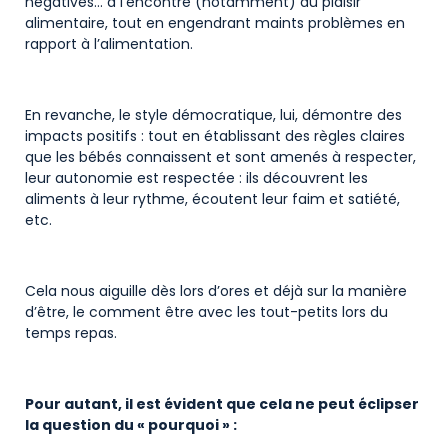
négatives… à l’encontre (notamment) du plaisir
alimentaire, tout en engendrant maints problèmes en
rapport à l’alimentation.
En revanche, le style démocratique, lui, démontre des
impacts positifs : tout en établissant des règles claires
que les bébés connaissent et sont amenés à respecter,
leur autonomie est respectée : ils découvrent les
aliments à leur rythme, écoutent leur faim et satiété,
etc.
Cela nous aiguille dès lors d’ores et déjà sur la manière
d’être, le comment être avec les tout-petits lors du
temps repas.
Pour autant, il est évident que cela ne peut éclipser
la question du « pourquoi » :