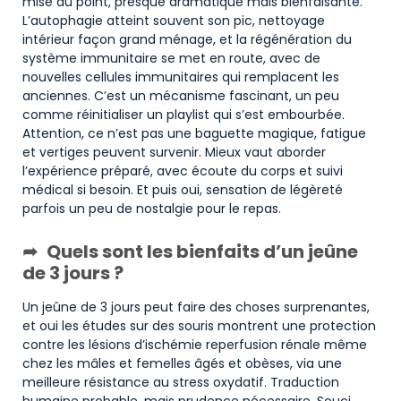
mise au point, presque dramatique mais bienfaisante.
L’autophagie atteint souvent son pic, nettoyage
intérieur façon grand ménage, et la régénération du
système immunitaire se met en route, avec de
nouvelles cellules immunitaires qui remplacent les
anciennes. C’est un mécanisme fascinant, un peu
comme réinitialiser un playlist qui s’est embourbée.
Attention, ce n’est pas une baguette magique, fatigue
et vertiges peuvent survenir. Mieux vaut aborder
l’expérience préparé, avec écoute du corps et suivi
médical si besoin. Et puis oui, sensation de légèreté
parfois un peu de nostalgie pour le repas.
Quels sont les bienfaits d’un jeûne
de 3 jours ?
Un jeûne de 3 jours peut faire des choses surprenantes,
et oui les études sur des souris montrent une protection
contre les lésions d’ischémie reperfusion rénale même
chez les mâles et femelles âgés et obèses, via une
meilleure résistance au stress oxydatif. Traduction