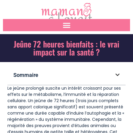
Jeûne 72 heures bienfaits : le vrai
impact sur la santé ?
Sommaire
Le jeûne prolongé suscite un intérêt croissant pour ses
effets sur le métabolisme, l’immunité et la réparation
cellulaire. Un jeûne de 72 heures (trois jours complets
sans apport calorique significatif) est souvent présenté
comme une durée capable d’induire l’autophagie et la «
régénération » du système immunitaire. Cependant, la
majorité des preuves provient d’études animales ou
d’essais humains de petite taille et hétérogènes. Cet