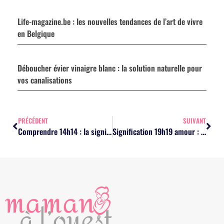
Life-magazine.be : les nouvelles tendances de l’art de vivre
en Belgique
Déboucher évier vinaigre blanc : la solution naturelle pour
vos canalisations
PRÉCÉDENT
SUIVANT
Comprendre 14h14 : la signification pour les femmes, que faire ?
Signification 19h19 amour : la preuve qu’il pense à vous ?