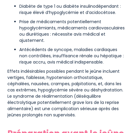
Diabète de type 1 ou diabète insulinodépendant :
risque élevé d’hypoglycémie et d’acidocétose.
Prise de médicaments potentiellement
hypoglycémiants, médicaments cardiovasculaires
ou diurétiques : nécessite avis médical et
ajustement.
Antécédents de syncope, maladies cardiaques
non contrôlées, insuffisance rénale ou hépatique :
risque accru, avis médical indispensable.
Effets indésirables possibles pendant le jeûne incluent
vertiges, faiblesse, hypotension orthostatique,
céphalées, nausées, crampes, palpitations, et, dans les
cas extrêmes, hypoglycémie sévère ou déshydratation.
Le syndrome de réalimentation (déséquilibre
électrolytique potentiellement grave lors de la reprise
alimentaire) est une complication sérieuse après des
jeûnes prolongés non supervisés.