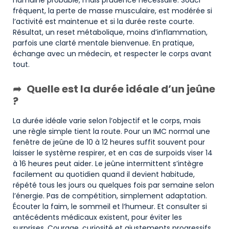
humaine probable, mais prudence nécessaire. Souci
fréquent, la perte de masse musculaire, est modérée si
l’activité est maintenue et si la durée reste courte.
Résultat, un reset métabolique, moins d’inflammation,
parfois une clarté mentale bienvenue. En pratique,
échange avec un médecin, et respecter le corps avant
tout.
Quelle est la durée idéale d’un jeûne
?
La durée idéale varie selon l’objectif et le corps, mais
une règle simple tient la route. Pour un IMC normal une
fenêtre de jeûne de 10 à 12 heures suffit souvent pour
laisser le système respirer, et en cas de surpoids viser 14
à 16 heures peut aider. Le jeûne intermittent s’intègre
facilement au quotidien quand il devient habitude,
répété tous les jours ou quelques fois par semaine selon
l’énergie. Pas de compétition, simplement adaptation.
Écouter la faim, le sommeil et l’humeur. Et consulter si
antécédents médicaux existent, pour éviter les
surprises. Courage, curiosité et ajustements progressifs