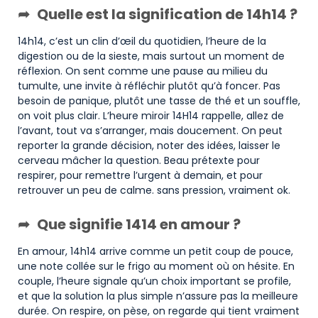
Quelle est la signification de 14h14 ?
14h14, c’est un clin d’œil du quotidien, l’heure de la
digestion ou de la sieste, mais surtout un moment de
réflexion. On sent comme une pause au milieu du
tumulte, une invite à réfléchir plutôt qu’à foncer. Pas
besoin de panique, plutôt une tasse de thé et un souffle,
on voit plus clair. L’heure miroir 14H14 rappelle, allez de
l’avant, tout va s’arranger, mais doucement. On peut
reporter la grande décision, noter des idées, laisser le
cerveau mâcher la question. Beau prétexte pour
respirer, pour remettre l’urgent à demain, et pour
retrouver un peu de calme. sans pression, vraiment ok.
Que signifie 1414 en amour ?
En amour, 14h14 arrive comme un petit coup de pouce,
une note collée sur le frigo au moment où on hésite. En
couple, l’heure signale qu’un choix important se profile,
et que la solution la plus simple n’assure pas la meilleure
durée. On respire, on pèse, on regarde qui tient vraiment