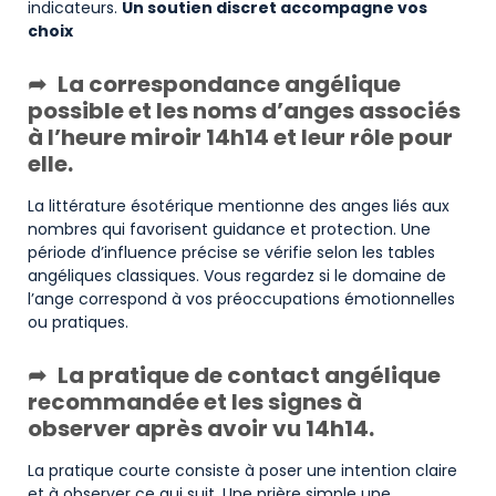
indicateurs.
Un soutien discret accompagne vos
choix
La correspondance angélique
possible et les noms d’anges associés
à l’heure miroir 14h14 et leur rôle pour
elle.
La littérature ésotérique mentionne des anges liés aux
nombres qui favorisent guidance et protection. Une
période d’influence précise se vérifie selon les tables
angéliques classiques. Vous regardez si le domaine de
l’ange correspond à vos préoccupations émotionnelles
ou pratiques.
La pratique de contact angélique
recommandée et les signes à
observer après avoir vu 14h14.
La pratique courte consiste à poser une intention claire
et à observer ce qui suit. Une prière simple une