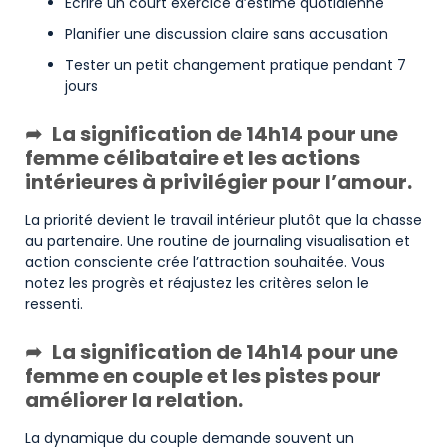
Écrire un court exercice d’estime quotidienne
Planifier une discussion claire sans accusation
Tester un petit changement pratique pendant 7
jours
La signification de 14h14 pour une
femme célibataire et les actions
intérieures à privilégier pour l’amour.
La priorité devient le travail intérieur plutôt que la chasse
au partenaire. Une routine de journaling visualisation et
action consciente crée l’attraction souhaitée. Vous
notez les progrès et réajustez les critères selon le
ressenti.
La signification de 14h14 pour une
femme en couple et les pistes pour
améliorer la relation.
La dynamique du couple demande souvent un