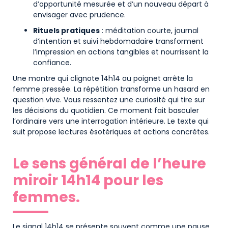
d’opportunité mesurée et d’un nouveau départ à
envisager avec prudence.
Rituels pratiques
: méditation courte, journal
d’intention et suivi hebdomadaire transforment
l’impression en actions tangibles et nourrissent la
confiance.
Une montre qui clignote 14h14 au poignet arrête la
femme pressée. La répétition transforme un hasard en
question vive. Vous ressentez une curiosité qui tire sur
les décisions du quotidien. Ce moment fait basculer
l’ordinaire vers une interrogation intérieure. Le texte qui
suit propose lectures ésotériques et actions concrètes.
Le sens général de l’heure
miroir 14h14 pour les
femmes.
Le signal 14h14 se présente souvent comme une pause