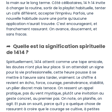
la main sur le long terme. Côté célibataires, 14 h 14 invite
à changer la routine, sortir de la playlist habituelle, tenter
un café différent, accepter l’imprévu. Parfois, une
nouvelle habitude ouvre une porte qu’aucune
application n’aurait trouvée. C’est encourageant, et
franchement rassurant. On avance, doucement, et
sans fracas.
Quelle est la signification spirituelle
de 1414 ?
Spirituellement, 1414 atterrit comme une tape amicale,
les doutes n’ont plus leur place. Si on attendait un signe
pour la vie professionnelle, cette heure pousse à se
mettre à l’œuvre sans tarder, vraiment. Le chiffre 4
revient en écho, force, courage, persévérance, stabilité,
un pilier discret mais tenace. On ressent un appel
pratique, pas du vent mystique, plutôt une invitation au
geste concret, au premier pas. On note, on planifie, on
agit. Et puis on sourit, parce qu’il y a quelque chose de
rassurant à croire que le courage se cultive, à petites