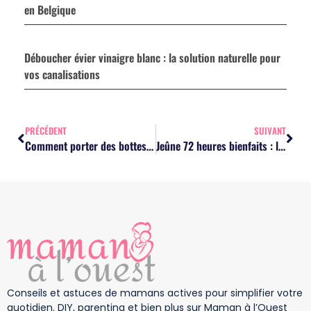
en Belgique
Déboucher évier vinaigre blanc : la solution naturelle pour
vos canalisations
PRÉCÉDENT
SUIVANT
Comment porter des bottes hautes marrons : le mélange de couleurs idéal ?
Jeûne 72 heures bienfaits : le vrai impact sur la santé ?
Conseils et astuces de mamans actives pour simplifier votre
quotidien. DIY, parenting et bien plus sur Maman à l’Ouest