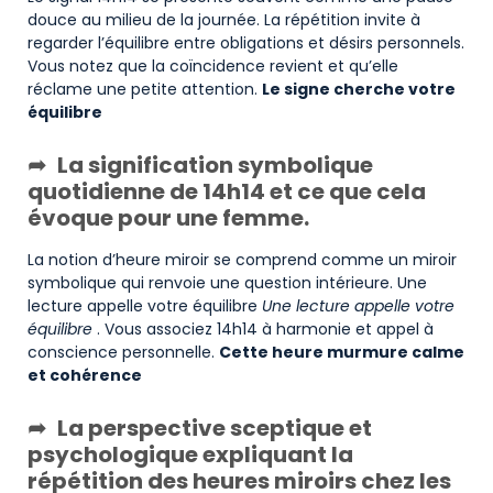
douce au milieu de la journée. La répétition invite à
regarder l’équilibre entre obligations et désirs personnels.
Vous notez que la coïncidence revient et qu’elle
réclame une petite attention.
Le signe cherche votre
équilibre
La signification symbolique
quotidienne de 14h14 et ce que cela
évoque pour une femme.
La notion d’heure miroir se comprend comme un miroir
symbolique qui renvoie une question intérieure. Une
lecture appelle votre équilibre
Une lecture appelle votre
équilibre
. Vous associez 14h14 à harmonie et appel à
conscience personnelle.
Cette heure murmure calme
et cohérence
La perspective sceptique et
psychologique expliquant la
répétition des heures miroirs chez les