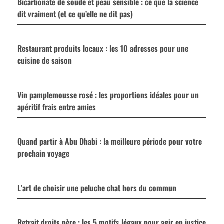
Bicarbonate de soude et peau sensible : ce que la science
dit vraiment (et ce qu’elle ne dit pas)
Restaurant produits locaux : les 10 adresses pour une
cuisine de saison
Vin pamplemousse rosé : les proportions idéales pour un
apéritif frais entre amies
Quand partir à Abu Dhabi : la meilleure période pour votre
prochain voyage
L’art de choisir une peluche chat hors du commun
Retrait droits père : les 5 motifs légaux pour agir en justice