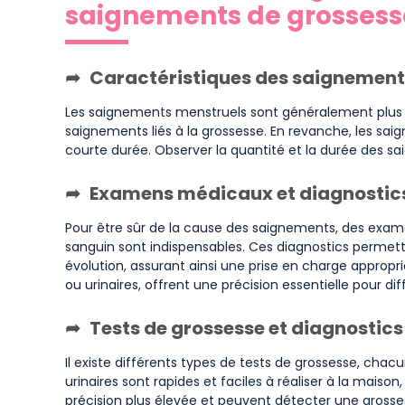
saignements de grossess
Caractéristiques des saignements
Les saignements menstruels sont généralement plus 
saignements liés à la grossesse. En revanche, les sa
courte durée. Observer la quantité et la durée des sa
Examens médicaux et diagnostics
Pour être sûr de la cause des saignements, des exa
sanguin sont indispensables. Ces diagnostics permet
évolution, assurant ainsi une prise en charge approprié
ou urinaires, offrent une précision essentielle pour di
Tests de grossesse et diagnostic
Il existe différents types de tests de grossesse, chac
urinaires sont rapides et faciles à réaliser à la maison
précision plus élevée et peuvent détecter une grosses