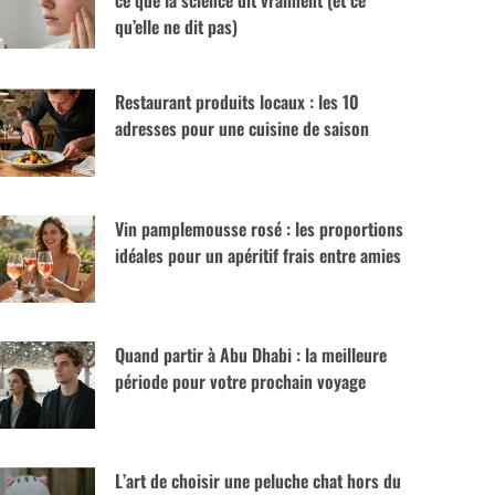
ce que la science dit vraiment (et ce
qu’elle ne dit pas)
Restaurant produits locaux : les 10
adresses pour une cuisine de saison
Vin pamplemousse rosé : les proportions
idéales pour un apéritif frais entre amies
Quand partir à Abu Dhabi : la meilleure
période pour votre prochain voyage
L’art de choisir une peluche chat hors du