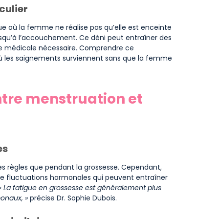
culier
 où la femme ne réalise pas qu’elle est enceinte
squ’à l’accouchement. Ce déni peut entraîner des
rge médicale nécessaire. Comprendre ce
où les saignements surviennent sans que la femme
re menstruation et
es
s règles que pendant la grossesse. Cependant,
e fluctuations hormonales qui peuvent entraîner
« La fatigue en grossesse est généralement plus
onaux, »
précise Dr. Sophie Dubois.