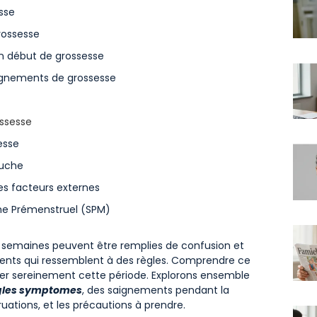
sse
ossesse
n début de grossesse
aignements de grossesse
ssesse
esse
ouche
res facteurs externes
me Prémenstruel (SPM)
s semaines peuvent être remplies de confusion et
ments qui ressemblent à des règles. Comprendre ce
uer sereinement cette période. Explorons ensemble
règles symptomes
, des saignements pendant la
tions, et les précautions à prendre.