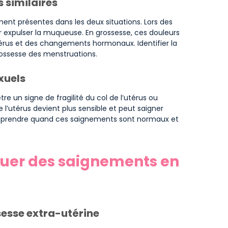
 similaires
nt présentes dans les deux situations. Lors des
our expulser la muqueuse. En grossesse, ces douleurs
utérus et des changements hormonaux. Identifier la
rossesse des menstruations.
xuels
e un signe de fragilité du col de l’utérus ou
 l’utérus devient plus sensible et peut saigner
omprendre quand ces saignements sont normaux et
uer des saignements en
sesse extra-utérine