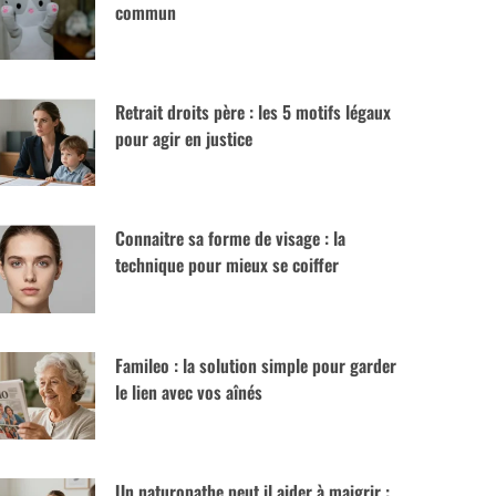
commun
Retrait droits père : les 5 motifs légaux
pour agir en justice
Connaitre sa forme de visage : la
technique pour mieux se coiffer
Famileo : la solution simple pour garder
le lien avec vos aînés
Un naturopathe peut il aider à maigrir :