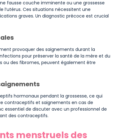
 une fausse couche imminente ou une grossesse
 l’utérus. Ces situations nécessitent une
cations graves. Un diagnostic précoce est crucial
cales
lement provoquer des saignements durant la
infections pour préserver la santé de la mère et du
s ou des fibromes, peuvent également être
 saignements
ptifs hormonaux pendant la grossesse, ce qui
tre contraceptifs et saignements en cas de
nc essentiel de discuter avec un professionnel de
ant des contraceptifs.
ents menstruels des