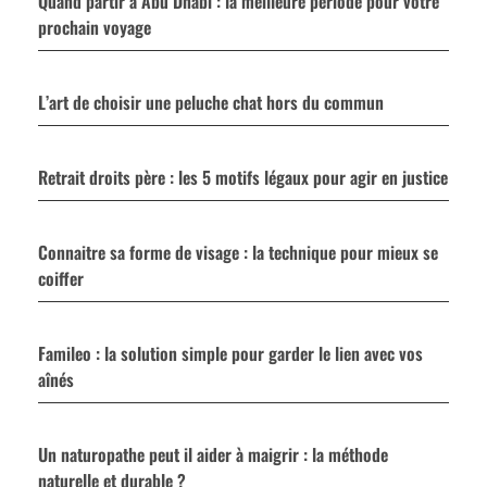
Quand partir à Abu Dhabi : la meilleure période pour votre
prochain voyage
L’art de choisir une peluche chat hors du commun
Retrait droits père : les 5 motifs légaux pour agir en justice
Connaitre sa forme de visage : la technique pour mieux se
coiffer
Famileo : la solution simple pour garder le lien avec vos
aînés
Un naturopathe peut il aider à maigrir : la méthode
naturelle et durable ?