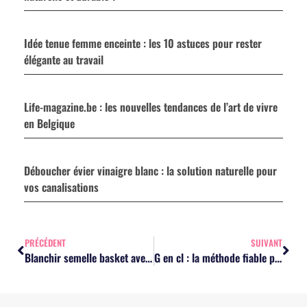
Idée tenue femme enceinte : les 10 astuces pour rester
élégante au travail
Life-magazine.be : les nouvelles tendances de l’art de vivre
en Belgique
Déboucher évier vinaigre blanc : la solution naturelle pour
vos canalisations
PRÉCÉDENT
SUIVANT
Blanchir semelle basket avec dentifrice : la méthode rapide et efficace
G en cl : la méthode fiable pour convertir eau, lait et huile