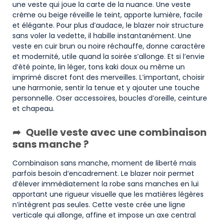
une veste qui joue la carte de la nuance. Une veste
crème ou beige réveille le teint, apporte lumière, facile
et élégante. Pour plus d’audace, le blazer noir structure
sans voler la vedette, il habille instantanément. Une
veste en cuir brun ou noire réchauffe, donne caractère
et modernité, utile quand la soirée s’allonge. Et si l’envie
d’été pointe, lin léger, tons kaki doux ou même un
imprimé discret font des merveilles. L’important, choisir
une harmonie, sentir la tenue et y ajouter une touche
personnelle. Oser accessoires, boucles d’oreille, ceinture
et chapeau.
Quelle veste avec une combinaison
sans manche ?
Combinaison sans manche, moment de liberté mais
parfois besoin d’encadrement. Le blazer noir permet
d’élever immédiatement la robe sans manches en lui
apportant une rigueur visuelle que les matières légères
n’intègrent pas seules. Cette veste crée une ligne
verticale qui allonge, affine et impose un axe central