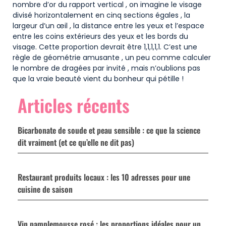
nombre d’or du rapport vertical , on imagine le visage
divisé horizontalement en cinq sections égales , la
largeur d’un œil , la distance entre les yeux et l’espace
entre les coins extérieurs des yeux et les bords du
visage. Cette proportion devrait être 1,1,1,1,1. C’est une
règle de géométrie amusante , un peu comme calculer
le nombre de dragées par invité , mais n’oublions pas
que la vraie beauté vient du bonheur qui pétille !
Articles récents
Bicarbonate de soude et peau sensible : ce que la science
dit vraiment (et ce qu’elle ne dit pas)
Restaurant produits locaux : les 10 adresses pour une
cuisine de saison
Vin pamplemousse rosé : les proportions idéales pour un