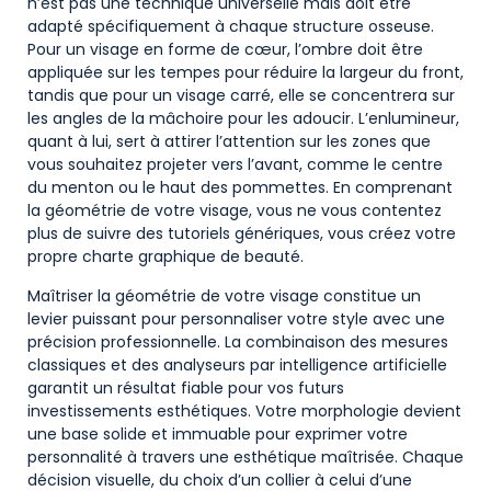
n’est pas une technique universelle mais doit être
adapté spécifiquement à chaque structure osseuse.
Pour un visage en forme de cœur, l’ombre doit être
appliquée sur les tempes pour réduire la largeur du front,
tandis que pour un visage carré, elle se concentrera sur
les angles de la mâchoire pour les adoucir. L’enlumineur,
quant à lui, sert à attirer l’attention sur les zones que
vous souhaitez projeter vers l’avant, comme le centre
du menton ou le haut des pommettes. En comprenant
la géométrie de votre visage, vous ne vous contentez
plus de suivre des tutoriels génériques, vous créez votre
propre charte graphique de beauté.
Maîtriser la géométrie de votre visage constitue un
levier puissant pour personnaliser votre style avec une
précision professionnelle. La combinaison des mesures
classiques et des analyseurs par intelligence artificielle
garantit un résultat fiable pour vos futurs
investissements esthétiques. Votre morphologie devient
une base solide et immuable pour exprimer votre
personnalité à travers une esthétique maîtrisée. Chaque
décision visuelle, du choix d’un collier à celui d’une