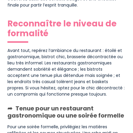
finale pour partir l’esprit tranquille.
Reconnaître le niveau de
formalité
Avant tout, repérez l’ambiance du restaurant : étoilé et
gastronomique, bistrot chic, brasserie décontractée ou
lieu très informel. Les restaurants gastronomiques
demandent sobriété et élégance ; les bistrots
acceptent une tenue plus détendue mais soignée ; et
les endroits très casual tolèrent jeans et baskets
propres. Si vous hésitez, optez pour le chic décontracté :
un compromis qui fonctionne presque toujours.
Tenue pour un restaurant
gastronomique ou une soirée formelle
Pour une soirée formelle, privilégiez les matières
raffinées et les coupes structurées. Une robe midi en