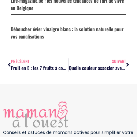
Life-magazine.be : les nouvelles tendances de l’art de vivre
en Belgique
Déboucher évier vinaigre blanc : la solution naturelle pour
vos canalisations
PRÉCÉDENT
SUIVANT
Fruit en E : les 7 fruits à connaître pour le Petit Bac
Quelle couleur associer avec du vert : les meilleures idées pour la femme ?
Conseils et astuces de mamans actives pour simplifier votre