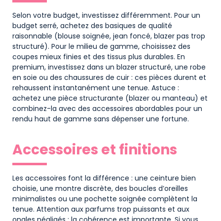
Selon votre budget, investissez différemment. Pour un
budget serré, achetez des basiques de qualité
raisonnable (blouse soignée, jean foncé, blazer pas trop
structuré). Pour le milieu de gamme, choisissez des
coupes mieux finies et des tissus plus durables. En
premium, investissez dans un blazer structuré, une robe
en soie ou des chaussures de cuir : ces pièces durent et
rehaussent instantanément une tenue. Astuce :
achetez une pièce structurante (blazer ou manteau) et
combinez-la avec des accessoires abordables pour un
rendu haut de gamme sans dépenser une fortune.
Accessoires et finitions
Les accessoires font la différence : une ceinture bien
choisie, une montre discrète, des boucles d’oreilles
minimalistes ou une pochette soignée complètent la
tenue. Attention aux parfums trop puissants et aux
ongles négligés : la cohérence est importante. Si vous