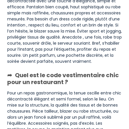
décontractée avec une touche d’élégance, simple et
efficace. Pantalon bien coupé, haut sophistiqué ou robe
simple mais raffinée, chaussures propres et accessoires
mesurés. Pas besoin d’un dress code rigide, plutôt d’une
intention , respect du lieu, confort et un brin de style. Si
l’on hésite, le blazer sauve la mise. Éviter sport et jogging,
privilégier tissus de qualité. Anecdote , une fois, robe trop
courte, souvenir drôle, le serveur souriant. Bref, s’habiller
pour l’instant, pas pour l’étiquette, profiter du repas et
sourire. Un petit parfum, une pochette discrète, et la
soirée devient parfaite, souvent vraiment.
Quel est le code vestimentaire chic
pour un restaurant ?
Pour un repas gastronomique, la tenue oscille entre chic
décontracté élégant et semi formel, selon le lieu. On
mise sur la structure, la qualité des tissus et de bonnes
chaussures. Pièce tailleur, blazer ou robe structurée, ou
alors un jean foncé sublimé par un pull raffiné, voilà
l’équilibre. Accessoires soignés, pas d’excès. Les