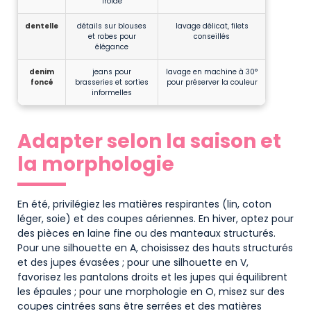
froide
dentelle
détails sur blouses
lavage délicat, filets
et robes pour
conseillés
élégance
denim
jeans pour
lavage en machine à 30°
foncé
brasseries et sorties
pour préserver la couleur
informelles
Adapter selon la saison et
la morphologie
En été, privilégiez les matières respirantes (lin, coton
léger, soie) et des coupes aériennes. En hiver, optez pour
des pièces en laine fine ou des manteaux structurés.
Pour une silhouette en A, choisissez des hauts structurés
et des jupes évasées ; pour une silhouette en V,
favorisez les pantalons droits et les jupes qui équilibrent
les épaules ; pour une morphologie en O, misez sur des
coupes cintrées sans être serrées et des matières