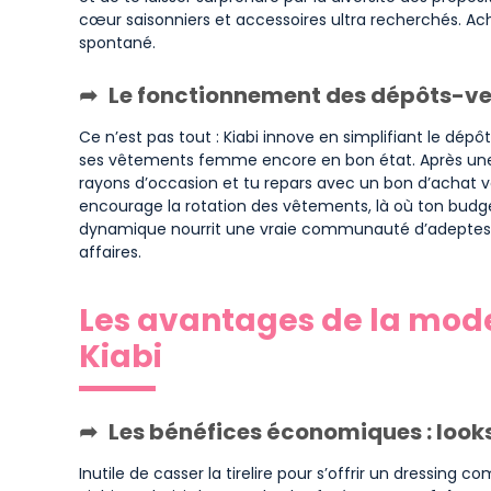
cœur saisonniers et accessoires ultra recherchés. Ac
spontané.
Le fonctionnement des dépôts-ve
Ce n’est pas tout : Kiabi innove en simplifiant le dép
ses vêtements femme encore en bon état. Après une e
rayons d’occasion et tu repars avec un bon d’achat va
encourage la rotation des vêtements, là où ton budge
dynamique nourrit une vraie communauté d’adeptes 
affaires.
Les avantages de la mod
Kiabi
Les bénéfices économiques : looks 
Inutile de casser la tirelire pour s’offrir un dressing 