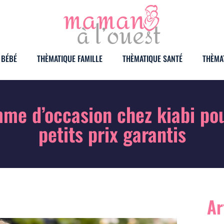
 BÉBÉ
THÈMATIQUE FAMILLE
THÈMATIQUE SANTÉ
THÈMA
me d’occasion chez kiabi pour
petits prix garantis
Ar