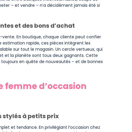
heter – et vendre – n’a décidément jamais été si
ntes et des bons d’achat
ôt-vente. En boutique, chaque cliente peut confier
stimation rapide, ces pièces intègrent les
lable sur tout le magasin. Un cercle vertueux, qui
t et la planète sont tous deux gagnants. Cette
toujours en quête de nouveautés – et de bonnes
e femme d’occasion
stylés à petits prix
complet et tendance. En privilégiant l’occasion chez