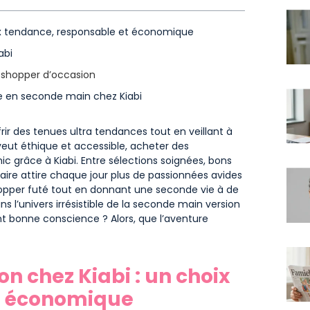
x tendance, responsable et économique
abi
r shopper d’occasion
e en seconde main chez Kiabi
rir des tenues ultra tendances tout en veillant à
veut éthique et accessible, acheter des
 grâce à Kiabi. Entre sélections soignées, bons
ire attire chaque jour plus de passionnées avides
shopper futé tout en donnant une seconde vie à de
ans l’univers irrésistible de la seconde main version
yant bonne conscience ? Alors, que l’aventure
 chez Kiabi : un choix
t économique