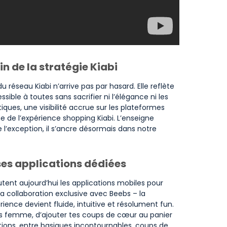
n de la stratégie Kiabi
réseau Kiabi n’arrive pas par hasard. Elle reflète
ible à toutes sans sacrifier ni l’élégance ni les
ues, une visibilité accrue sur les plateformes
 de l’expérience shopping Kiabi. L’enseigne
e l’exception, il s’ancre désormais dans notre
 ses applications dédiées
ent aujourd’hui les applications mobiles pour
 sa collaboration exclusive avec Beebs – la
ience devient fluide, intuitive et résolument fun.
ions femme, d’ajouter tes coups de cœur au panier
sitions, entre basiques incontournables, coups de