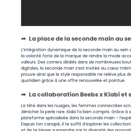
La place de la seconde main au sei
L’intégration dynamique de la seconde main au sein du 
la volonté forte de la marque de rendre la mode access
valeurs. Des corners dédiés dans de nombreuses boutiq
digitales, la seconde main s’est invitée au cœur même
prouve ainsi que le style responsable ne relève plus d
quotidien grâce à une offre renouvelée et pointue.
La collaboration Beebs x Kiabi et
La tête dans les nuages, les femmes connectées scrut
dénicher la perle rare. Kiabi l’a bien compris. Grâce à
plateforme spécialisée dans la seconde main – l’expér
Depuis ton canapé, il te suffit d’explorer les collect
et de te laisser surprendre par la diversité des propo