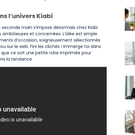
s l’univers Kiabi
de seconde main s’impose désormais chez Kiabi
mbitieuses et concernées. L’idée est simple
tements d’occasion, soigneusement sélectionnés
u sur le web. Fini les clichés ! Immerge toi dans
e, que ce soit une petite robe imprimée pour
ans la tendance.