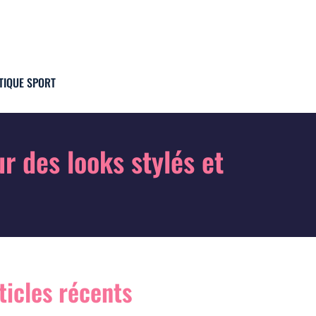
TIQUE SPORT
 des looks stylés et
ticles récents