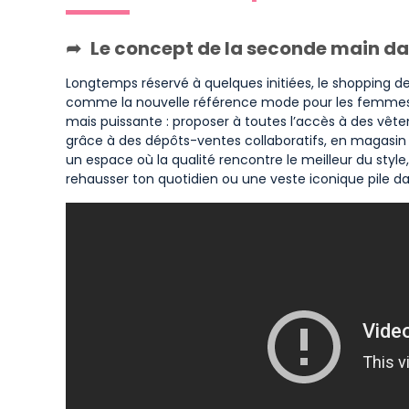
Le concept de la seconde main dan
Longtemps réservé à quelques initiées, le shopping 
comme la nouvelle référence mode pour les femmes a
mais puissante : proposer à toutes l’accès à des vê
grâce à des dépôts-ventes collaboratifs, en magasin o
un espace où la qualité rencontre le meilleur du styl
rehausser ton quotidien ou une veste iconique pile d