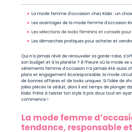
La mode femme d’occasion chez Kiabi : un choi
Les avantages de la mode femme d’occasion Ki
Les sélections de looks féminins et conseils pou
Les démarches pratiques pour acheter et vendr
Qui n’a jamais rêvé de renouveler sa garde-robe, s’off
son budget et à la planète ? À l’heure où la mode se 
vêtements femme d’occasion n’a jamais été aussi chic
plans et engagement écoresponsable, la mode circula
de bonnes affaires et de looks uniques. Si l’idée de 
jolies pièces te séduit, alors il est temps de plonger d
Kiabi. Prête à twister ton style à prix doux tout en a
commence !
La mode femme d’occasion
tendance, responsable e