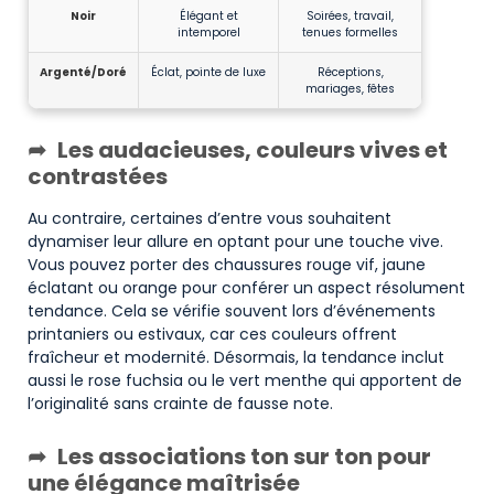
Noir
Élégant et
Soirées, travail,
intemporel
tenues formelles
Argenté/Doré
Éclat, pointe de luxe
Réceptions,
mariages, fêtes
Les audacieuses, couleurs vives et
contrastées
Au contraire, certaines d’entre vous souhaitent
dynamiser leur allure en optant pour une touche vive.
Vous pouvez porter des chaussures rouge vif, jaune
éclatant ou orange pour conférer un aspect résolument
tendance. Cela se vérifie souvent lors d’événements
printaniers ou estivaux, car ces couleurs offrent
fraîcheur et modernité. Désormais, la tendance inclut
aussi le rose fuchsia ou le vert menthe qui apportent de
l’originalité sans crainte de fausse note.
Les associations ton sur ton pour
une élégance maîtrisée