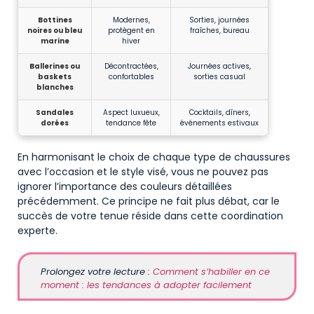
Bottines
Modernes,
Sorties, journées
noires ou bleu
protègent en
fraîches, bureau
marine
hiver
Ballerines ou
Décontractées,
Journées actives,
baskets
confortables
sorties casual
blanches
Sandales
Aspect luxueux,
Cocktails, dîners,
dorées
tendance fête
événements estivaux
En harmonisant le choix de chaque type de chaussures
avec l’occasion et le style visé, vous ne pouvez pas
ignorer l’importance des couleurs détaillées
précédemment. Ce principe ne fait plus débat, car le
succès de votre tenue réside dans cette coordination
experte.
Prolongez votre lecture :
Comment s’habiller en ce
moment : les tendances à adopter facilement