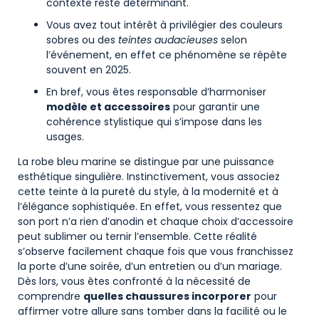
contexte reste déterminant.
Vous avez tout intérêt à privilégier des couleurs
sobres ou des
teintes audacieuses
selon
l’événement, en effet ce phénomène se répète
souvent en 2025.
En bref, vous êtes responsable d’harmoniser
modèle et accessoires
pour garantir une
cohérence stylistique qui s’impose dans les
usages.
La robe bleu marine se distingue par une puissance
esthétique singulière. Instinctivement, vous associez
cette teinte à la pureté du style, à la modernité et à
l’élégance sophistiquée. En effet, vous ressentez que
son port n’a rien d’anodin et chaque choix d’accessoire
peut sublimer ou ternir l’ensemble. Cette réalité
s’observe facilement chaque fois que vous franchissez
la porte d’une soirée, d’un entretien ou d’un mariage.
Dès lors, vous êtes confronté à la nécessité de
comprendre
quelles chaussures incorporer
pour
affirmer votre allure sans tomber dans la facilité ou le