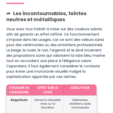
Les incontournables, teintes
neutres et métalliques
Vous avez tout intérêt à miser sur des couleurs sobres
afin de garantir un effet raffiné. Ce fonctionnement
s’impose dans les usages, car ce sont des valeurs sûres
pour des cérémonies ou des entretiens professionnels.
Le beige, le nude, le noir, l’argenté et le doré incarnent
des propositions sûres qui valorisent la robe bleu marine
tout en accordant une place à l’élégance sobre.
Cependant, il faut également considérer le contexte
pour éviter une monotonie visuelle malgré la
sophistication apportée par ces teintes.
COULEUR DE
EFFET SUR LE
IDÉAL POUR
CHAUSSURE
LOOK
Beige/Nude
Élance la silhouette,
Cérémonies,
mise sur la
entretiens, looks
discrétion
minimalistes