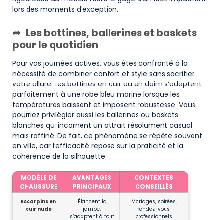
lors des moments d’exception.
Les bottines, ballerines et baskets
pour le quotidien
Pour vos journées actives, vous êtes confronté à la
nécessité de combiner confort et style sans sacrifier
votre allure. Les bottines en cuir ou en daim s’adaptent
parfaitement à une robe bleu marine lorsque les
températures baissent et imposent robustesse. Vous
pourriez privilégier aussi les ballerines ou baskets
blanches qui incarnent un attrait résolument casual
mais raffiné. De fait, ce phénomène se répète souvent
en ville, car l’efficacité repose sur la praticité et la
cohérence de la silhouette.
MODÈLE DE
AVANTAGES
CONTEXTES
CHAUSSURE
PRINCIPAUX
CONSEILLÉS
Escarpins en
Élancent la
Mariages, soirées,
cuir nude
jambe,
rendez-vous
s’adaptent à tout
professionnels