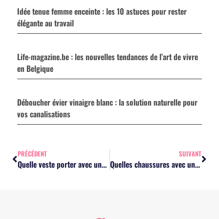
Idée tenue femme enceinte : les 10 astuces pour rester
élégante au travail
Life-magazine.be : les nouvelles tendances de l’art de vivre
en Belgique
Déboucher évier vinaigre blanc : la solution naturelle pour
vos canalisations
PRÉCÉDENT
SUIVANT
Quelle veste porter avec une combinaison noire : les options pour chaque style
Quelles chaussures avec une combinaison noire : les modèles à privilégier selon l’occasion