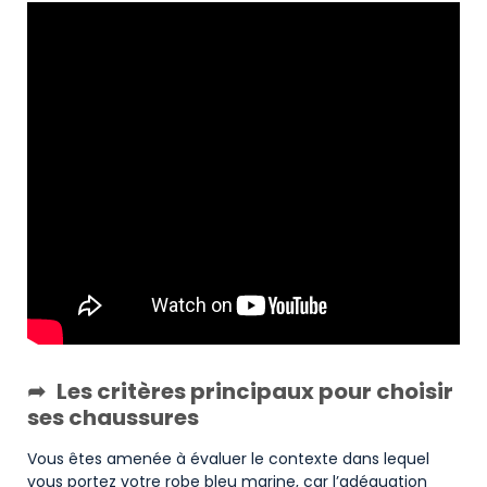
Les critères principaux pour choisir
ses chaussures
Vous êtes amenée à évaluer le contexte dans lequel
vous portez votre robe bleu marine, car l’adéquation