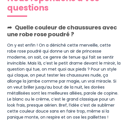
questions
Quelle couleur de chaussures avec
une robe rose poudré ?
On y est enfin ! On a déniché cette merveille, cette
robe rose poudré qui donne un air de princesse
moderne, on sait, ce genre de tenue qui fait se sentir
invincible. Mais là, c’est le petit drame devant le miroir, la
question qui tue, on met quoi aux pieds ? Pour un style
qui claque, on peut tester les chaussures nude, ça
allonge la jambe comme par magie, un vrai miracle. Si
on veut briller jusqu’au bout de la nuit, les dorées
métallisées sont les meilleures alliées, parole de copine.
Le blanc ou le crème, c’est le grand classique pour un
look frais, presque aérien. Bref, l’idée c’est de sublimer
cette couleur douce sans en faire trop, même si la
panique monte, on respire et on ose les paillettes !