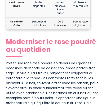
Cérémonie
Mules
Argent
Moderne et
Civile
élégantes
brossé ou
minimaliste
Blanc
cassé
Soirée de
Sandales à
Doré
Sophistiqué
Gala
brides fines
étincelant
et glamour
Moderniser le rose poudré
au quotidien
Porter une robe rose poudré en dehors des grandes
occasions demande de casser son image parfois trop
sage. En ville ou au travail, l’objectif est d’apporter du
caractère à la tenue. Les contrastes forts sont ici les
bienvenus. Le noir, souvent craint avec les pastels, peut
s’avérer être un choix audacieux et très réussi s’il est
utilisé avec parcimonie. Des bottines en cuir noir ou des
escarpins noirs à bouts pointus apportent une rigueur
architecturale qui équilibre la douceur du rose. Cela