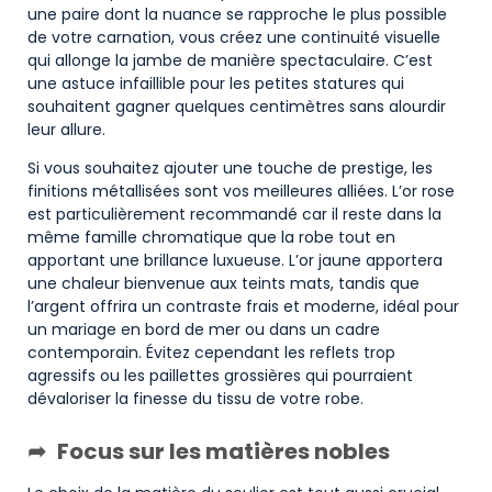
une paire dont la nuance se rapproche le plus possible
de votre carnation, vous créez une continuité visuelle
qui allonge la jambe de manière spectaculaire. C’est
une astuce infaillible pour les petites statures qui
souhaitent gagner quelques centimètres sans alourdir
leur allure.
Si vous souhaitez ajouter une touche de prestige, les
finitions métallisées sont vos meilleures alliées. L’or rose
est particulièrement recommandé car il reste dans la
même famille chromatique que la robe tout en
apportant une brillance luxueuse. L’or jaune apportera
une chaleur bienvenue aux teints mats, tandis que
l’argent offrira un contraste frais et moderne, idéal pour
un mariage en bord de mer ou dans un cadre
contemporain. Évitez cependant les reflets trop
agressifs ou les paillettes grossières qui pourraient
dévaloriser la finesse du tissu de votre robe.
Focus sur les matières nobles