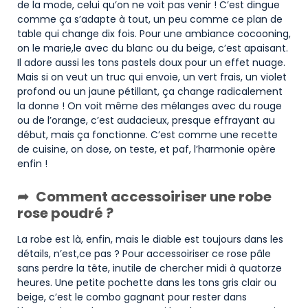
de la mode, celui qu’on ne voit pas venir ! C’est dingue
comme ça s’adapte à tout, un peu comme ce plan de
table qui change dix fois. Pour une ambiance cocooning,
on le marie,le avec du blanc ou du beige, c’est apaisant.
Il adore aussi les tons pastels doux pour un effet nuage.
Mais si on veut un truc qui envoie, un vert frais, un violet
profond ou un jaune pétillant, ça change radicalement
la donne ! On voit même des mélanges avec du rouge
ou de l’orange, c’est audacieux, presque effrayant au
début, mais ça fonctionne. C’est comme une recette
de cuisine, on dose, on teste, et paf, l’harmonie opère
enfin !
Comment accessoiriser une robe
rose poudré ?
La robe est là, enfin, mais le diable est toujours dans les
détails, n’est,ce pas ? Pour accessoiriser ce rose pâle
sans perdre la tête, inutile de chercher midi à quatorze
heures. Une petite pochette dans les tons gris clair ou
beige, c’est le combo gagnant pour rester dans