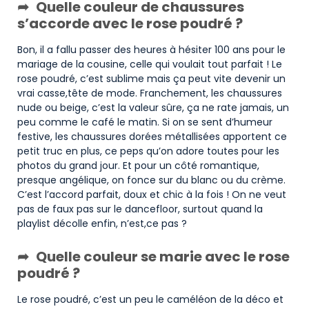
Quelle couleur de chaussures
s’accorde avec le rose poudré ?
Bon, il a fallu passer des heures à hésiter 100 ans pour le
mariage de la cousine, celle qui voulait tout parfait ! Le
rose poudré, c’est sublime mais ça peut vite devenir un
vrai casse,tête de mode. Franchement, les chaussures
nude ou beige, c’est la valeur sûre, ça ne rate jamais, un
peu comme le café le matin. Si on se sent d’humeur
festive, les chaussures dorées métallisées apportent ce
petit truc en plus, ce peps qu’on adore toutes pour les
photos du grand jour. Et pour un côté romantique,
presque angélique, on fonce sur du blanc ou du crème.
C’est l’accord parfait, doux et chic à la fois ! On ne veut
pas de faux pas sur le dancefloor, surtout quand la
playlist décolle enfin, n’est,ce pas ?
Quelle couleur se marie avec le rose
poudré ?
Le rose poudré, c’est un peu le caméléon de la déco et