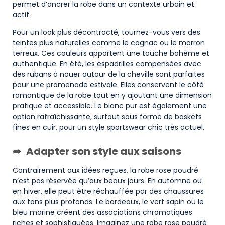
permet d’ancrer la robe dans un contexte urbain et
actif.
Pour un look plus décontracté, tournez-vous vers des
teintes plus naturelles comme le cognac ou le marron
terreux. Ces couleurs apportent une touche bohème et
authentique. En été, les espadrilles compensées avec
des rubans à nouer autour de la cheville sont parfaites
pour une promenade estivale. Elles conservent le côté
romantique de la robe tout en y ajoutant une dimension
pratique et accessible. Le blanc pur est également une
option rafraîchissante, surtout sous forme de baskets
fines en cuir, pour un style sportswear chic très actuel.
Adapter son style aux saisons
Contrairement aux idées reçues, la robe rose poudré
n’est pas réservée qu’aux beaux jours. En automne ou
en hiver, elle peut être réchauffée par des chaussures
aux tons plus profonds. Le bordeaux, le vert sapin ou le
bleu marine créent des associations chromatiques
riches et sophistiquées. Imaginez une robe rose poudré