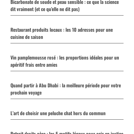
Bicarbonate de soude et peau sensible : ce que la science
dit vraiment (et ce qu’elle ne dit pas)
Restaurant produits locaux : les 10 adresses pour une
cuisine de saison
Vin pamplemousse rosé : les proportions idéales pour un
apéritif frais entre amies
Quand partir à Abu Dhabi : la meilleure période pour votre
prochain voyage
L’art de choisir une peluche chat hors du commun
Retrait droits père : les 5 motifs légaux pour agir en justice