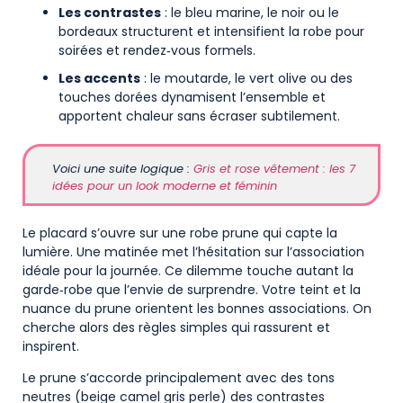
Les contrastes
: le bleu marine, le noir ou le
bordeaux structurent et intensifient la robe pour
soirées et rendez‑vous formels.
Les accents
: le moutarde, le vert olive ou des
touches dorées dynamisent l’ensemble et
apportent chaleur sans écraser subtilement.
Voici une suite logique :
Gris et rose vêtement : les 7
idées pour un look moderne et féminin
Le placard s’ouvre sur une robe prune qui capte la
lumière. Une matinée met l’hésitation sur l’association
idéale pour la journée. Ce dilemme touche autant la
garde‑robe que l’envie de surprendre. Votre teint et la
nuance du prune orientent les bonnes associations. On
cherche alors des règles simples qui rassurent et
inspirent.
Le prune s’accorde principalement avec des tons
neutres (beige camel gris perle) des contrastes