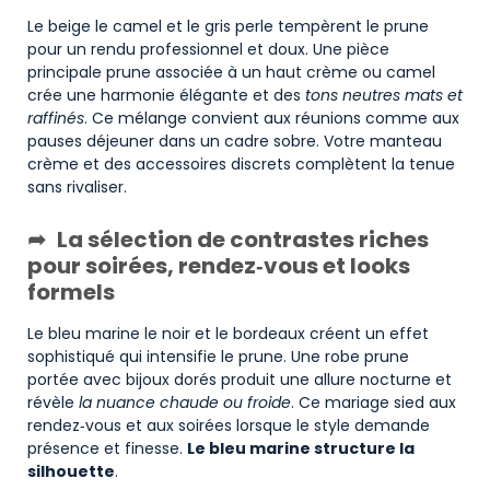
Le beige le camel et le gris perle tempèrent le prune
pour un rendu professionnel et doux. Une pièce
principale prune associée à un haut crème ou camel
crée une harmonie élégante et des
tons neutres mats et
raffinés
. Ce mélange convient aux réunions comme aux
pauses déjeuner dans un cadre sobre. Votre manteau
crème et des accessoires discrets complètent la tenue
sans rivaliser.
La sélection de contrastes riches
pour soirées, rendez‑vous et looks
formels
Le bleu marine le noir et le bordeaux créent un effet
sophistiqué qui intensifie le prune. Une robe prune
portée avec bijoux dorés produit une allure nocturne et
révèle
la nuance chaude ou froide
. Ce mariage sied aux
rendez‑vous et aux soirées lorsque le style demande
présence et finesse.
Le bleu marine structure la
silhouette
.