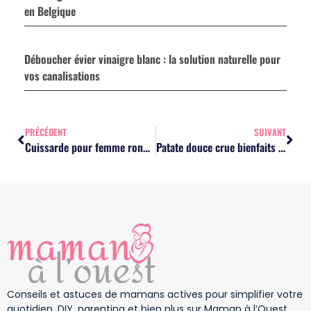
en Belgique
Déboucher évier vinaigre blanc : la solution naturelle pour
vos canalisations
PRÉCÉDENT
SUIVANT
Cuissarde pour femme ronde : les 8 critères pour choisir la bonne paire
Patate douce crue bienfaits : la consommer aide-t-elle la glycémie et la digestion ?
Conseils et astuces de mamans actives pour simplifier votre
quotidien. DIY, parenting et bien plus sur Maman à l’Ouest