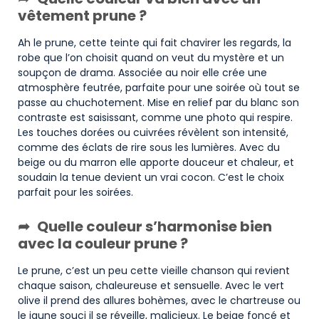
vêtement prune ?
Ah le prune, cette teinte qui fait chavirer les regards, la
robe que l’on choisit quand on veut du mystère et un
soupçon de drama. Associée au noir elle crée une
atmosphère feutrée, parfaite pour une soirée où tout se
passe au chuchotement. Mise en relief par du blanc son
contraste est saisissant, comme une photo qui respire.
Les touches dorées ou cuivrées révèlent son intensité,
comme des éclats de rire sous les lumières. Avec du
beige ou du marron elle apporte douceur et chaleur, et
soudain la tenue devient un vrai cocon. C’est le choix
parfait pour les soirées.
Quelle couleur s’harmonise bien
avec la couleur prune ?
Le prune, c’est un peu cette vieille chanson qui revient
chaque saison, chaleureuse et sensuelle. Avec le vert
olive il prend des allures bohèmes, avec le chartreuse ou
le jaune souci il se réveille, malicieux. Le beige foncé et