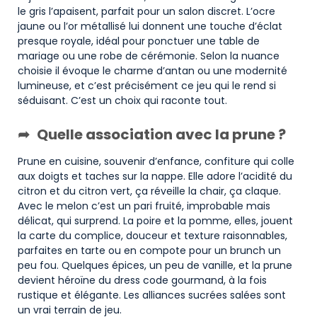
le gris l’apaisent, parfait pour un salon discret. L’ocre
jaune ou l’or métallisé lui donnent une touche d’éclat
presque royale, idéal pour ponctuer une table de
mariage ou une robe de cérémonie. Selon la nuance
choisie il évoque le charme d’antan ou une modernité
lumineuse, et c’est précisément ce jeu qui le rend si
séduisant. C’est un choix qui raconte tout.
Quelle association avec la prune ?
Prune en cuisine, souvenir d’enfance, confiture qui colle
aux doigts et taches sur la nappe. Elle adore l’acidité du
citron et du citron vert, ça réveille la chair, ça claque.
Avec le melon c’est un pari fruité, improbable mais
délicat, qui surprend. La poire et la pomme, elles, jouent
la carte du complice, douceur et texture raisonnables,
parfaites en tarte ou en compote pour un brunch un
peu fou. Quelques épices, un peu de vanille, et la prune
devient héroïne du dress code gourmand, à la fois
rustique et élégante. Les alliances sucrées salées sont
un vrai terrain de jeu.