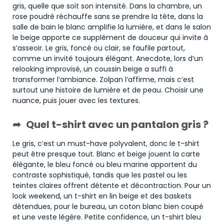
gris, quelle que soit son intensité. Dans la chambre, un
rose poudré réchauffe sans se prendre la tête, dans la
salle de bain le blanc amplifie la lumière, et dans le salon
le beige apporte ce supplément de douceur qui invite à
s’asseoir. Le gris, foncé ou clair, se faufile partout,
comme un invité toujours élégant. Anecdote, lors d’un
relooking improvisé, un coussin beige a suffi à
transformer l’ambiance. Zolpan l’affirme, mais c’est
surtout une histoire de lumière et de peau. Choisir une
nuance, puis jouer avec les textures.
Quel t-shirt avec un pantalon gris ?
Le gris, c’est un must-have polyvalent, donc le t-shirt
peut être presque tout. Blanc et beige jouent la carte
élégante, le bleu foncé ou bleu marine apportent du
contraste sophistiqué, tandis que les pastel ou les
teintes claires offrent détente et décontraction. Pour un
look weekend, un t-shirt en lin beige et des baskets
détendues, pour le bureau, un coton blanc bien coupé
et une veste légère. Petite confidence, un t-shirt bleu