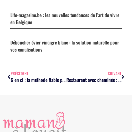
Life-magazine.be : les nouvelles tendances de l’art de vivre
en Belgique
Déboucher évier vinaigre blanc : la solution naturelle pour
vos canalisations
PRÉCÉDENT
SUIVANT
G en cl : la méthode fiable pour convertir eau, lait et huile
Restaurant avec cheminée : les 9 adresses intimistes pour un dîner romantique