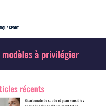
TIQUE SPORT
 modèles à privilégier
ticles récents
Bicarbonate de soude et peau sensible :