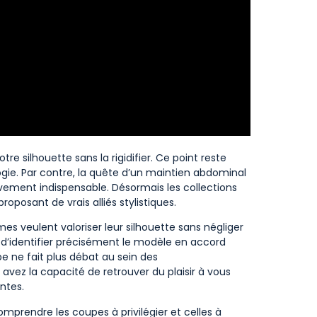
otre silhouette sans la rigidifier. Ce point reste
ogie. Par contre, la quête d’un maintien abdominal
vement indispensable. Désormais les collections
posant de vrais alliés stylistiques.
es veulent valoriser leur silhouette sans négliger
 d’identifier précisément le modèle en accord
pe ne fait plus débat au sein des
vez la capacité de retrouver du plaisir à vous
ntes.
comprendre les coupes à privilégier et celles à