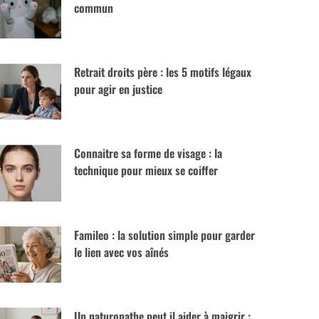
commun
Retrait droits père : les 5 motifs légaux
pour agir en justice
Connaitre sa forme de visage : la
technique pour mieux se coiffer
Famileo : la solution simple pour garder
le lien avec vos aînés
Un naturopathe peut il aider à maigrir :