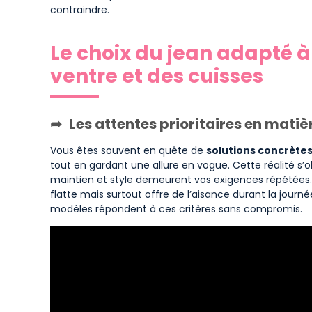
contraindre.
Le choix du jean adapté à
ventre et des cuisses
Les attentes prioritaires en matièr
Vous êtes souvent en quête de
solutions concrète
tout en gardant une allure en vogue. Cette réalité s’
maintien et style demeurent vos exigences répétées. En
flatte mais surtout offre de l’aisance durant la jou
modèles répondent à ces critères sans compromis.