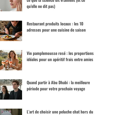
ce que la science dit vraiment (et ce
qu’elle ne dit pas)
Restaurant produits locaux : les 10
adresses pour une cuisine de saison
Vin pamplemousse rosé : les proportions
idéales pour un apéritif frais entre amies
Quand partir à Abu Dhabi : la meilleure
période pour votre prochain voyage
L’art de choisir une peluche chat hors du