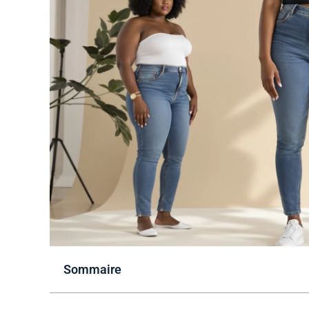
Sommaire