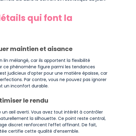
étails qui font la
guer maintien et aisance
 lin mélangé, car ils apportent la flexibilité
 car ce phénomène figure parmi les tendances
st judicieux d’opter pour une matière épaisse, car
perfections. Par contre, vous ne pouvez pas ignorer
t un inconfort durable.
timiser le rendu
un œil averti. Vous avez tout intérêt à contrôler
turellement la silhouette. Ce point reste central,
ge discret renforcent l’effet affinant. De fait,
ée certifie cette qualité d’ensemble.