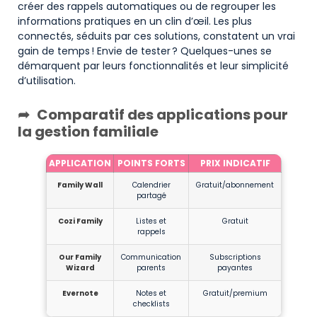
créer des rappels automatiques ou de regrouper les
informations pratiques en un clin d’œil. Les plus
connectés, séduits par ces solutions, constatent un vrai
gain de temps ! Envie de tester ? Quelques-unes se
démarquent par leurs fonctionnalités et leur simplicité
d’utilisation.
Comparatif des applications pour
la gestion familiale
APPLICATION
POINTS FORTS
PRIX INDICATIF
Family Wall
Calendrier
Gratuit/abonnement
partagé
Cozi Family
Listes et
Gratuit
rappels
Our Family
Communication
Subscriptions
Wizard
parents
payantes
Evernote
Notes et
Gratuit/premium
checklists