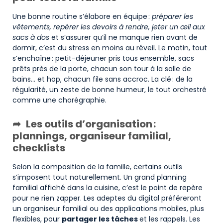
Une bonne routine s’élabore en équipe :
préparer les
vêtements, repérer les devoirs à rendre, jeter un œil aux
sacs à dos
et s’assurer qu’il ne manque rien avant de
dormir, c’est du stress en moins au réveil. Le matin, tout
s’enchaîne : petit-déjeuner pris tous ensemble, sacs
prêts près de la porte, chacun son tour à la salle de
bains… et hop, chacun file sans accroc. La clé : de la
régularité, un zeste de bonne humeur, le tout orchestré
comme une chorégraphie.
Les outils d’organisation :
plannings, organiseur familial,
checklists
Selon la composition de la famille, certains outils
s’imposent tout naturellement. Un grand planning
familial affiché dans la cuisine, c’est le point de repère
pour ne rien zapper. Les adeptes du digital préféreront
un organiseur familial ou des applications mobiles, plus
flexibles, pour
partager les tâches
et les rappels. Les