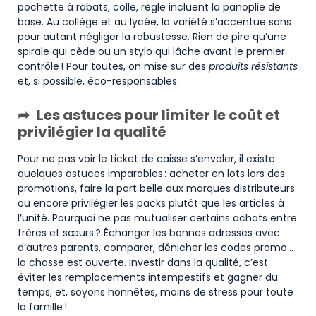
pochette à rabats, colle, règle incluent la panoplie de
base. Au collège et au lycée, la variété s’accentue sans
pour autant négliger la robustesse. Rien de pire qu’une
spirale qui cède ou un stylo qui lâche avant le premier
contrôle ! Pour toutes, on mise sur des
produits résistants
et, si possible, éco-responsables.
Les astuces pour limiter le coût et
privilégier la qualité
Pour ne pas voir le ticket de caisse s’envoler, il existe
quelques astuces imparables : acheter en lots lors des
promotions, faire la part belle aux marques distributeurs
ou encore privilégier les packs plutôt que les articles à
l’unité. Pourquoi ne pas mutualiser certains achats entre
frères et sœurs ? Échanger les bonnes adresses avec
d’autres parents, comparer, dénicher les codes promo…
la chasse est ouverte. Investir dans la qualité, c’est
éviter les remplacements intempestifs et gagner du
temps, et, soyons honnêtes, moins de stress pour toute
la famille !