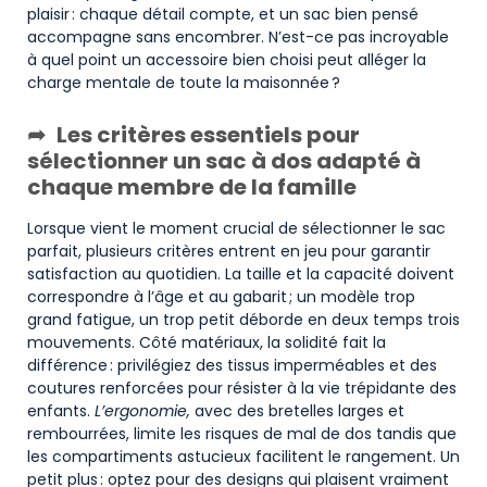
plaisir : chaque détail compte, et un sac bien pensé
accompagne sans encombrer. N’est-ce pas incroyable
à quel point un accessoire bien choisi peut alléger la
charge mentale de toute la maisonnée ?
Les critères essentiels pour
sélectionner un sac à dos adapté à
chaque membre de la famille
Lorsque vient le moment crucial de sélectionner le sac
parfait, plusieurs critères entrent en jeu pour garantir
satisfaction au quotidien. La taille et la capacité doivent
correspondre à l’âge et au gabarit ; un modèle trop
grand fatigue, un trop petit déborde en deux temps trois
mouvements. Côté matériaux, la solidité fait la
différence : privilégiez des tissus imperméables et des
coutures renforcées pour résister à la vie trépidante des
enfants.
L’ergonomie,
avec des bretelles larges et
rembourrées, limite les risques de mal de dos tandis que
les compartiments astucieux facilitent le rangement. Un
petit plus : optez pour des designs qui plaisent vraiment