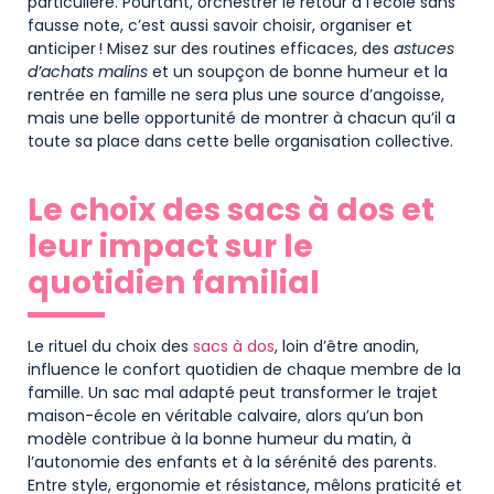
particulière. Pourtant, orchestrer le retour à l’école sans
fausse note, c’est aussi savoir choisir, organiser et
anticiper ! Misez sur des routines efficaces, des
astuces
d’achats malins
et un soupçon de bonne humeur et la
rentrée en famille ne sera plus une source d’angoisse,
mais une belle opportunité de montrer à chacun qu’il a
toute sa place dans cette belle organisation collective.
Le choix des sacs à dos et
leur impact sur le
quotidien familial
Le rituel du choix des
sacs à dos
, loin d’être anodin,
influence le confort quotidien de chaque membre de la
famille. Un sac mal adapté peut transformer le trajet
maison-école en véritable calvaire, alors qu’un bon
modèle contribue à la bonne humeur du matin, à
l’autonomie des enfants et à la sérénité des parents.
Entre style, ergonomie et résistance, mêlons praticité et