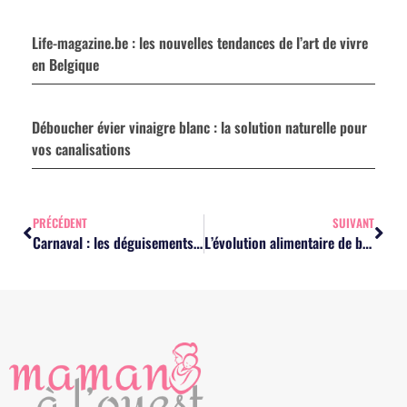
Life-magazine.be : les nouvelles tendances de l’art de vivre
en Belgique
Déboucher évier vinaigre blanc : la solution naturelle pour
vos canalisations
PRÉCÉDENT
SUIVANT
Carnaval : les déguisements de princesse les plus populaires pour les filles
L’évolution alimentaire de bébé mois par mois : le guide surprenant des mamans