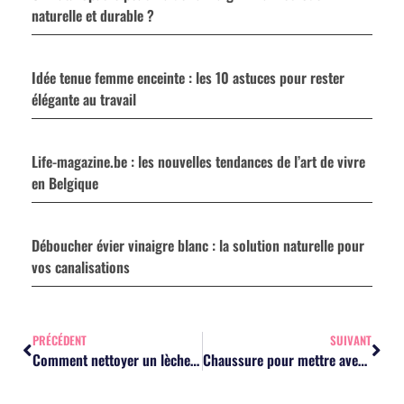
naturelle et durable ?
Idée tenue femme enceinte : les 10 astuces pour rester
élégante au travail
Life-magazine.be : les nouvelles tendances de l’art de vivre
en Belgique
Déboucher évier vinaigre blanc : la solution naturelle pour
vos canalisations
PRÉCÉDENT
SUIVANT
Comment nettoyer un lèche frite : la méthode naturelle pour un résultat impeccable
Chaussure pour mettre avec robe : les 12 idées mode pour chaque occasion