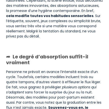
raisonnées. Cependant, la scène évolue, vous découvrez
des matières innovantes, des absorptions astucieuses,
la promesse d’une hygiène contemporaine. En bref,
cela modifie toutes vos habitudes sensorielles
. Sur
l’étiquette, souvent, jeux complexes ou simplicité brute,
vous sentez très vite si une matière vous correspond
réellement. Malgré la tentation du standard, ne vous
privez pas du détail.
Le degré d’absorption suffit-il
vraiment
Personne ne prévoit en avance l’intensité exacte d’un
cycle. Toutefois, certains modèles incluent trois ou
quatre tampons, d’autres visent à effleurer le flux léger.
De fait, vous gagnez à privilégier
plusieurs options qui
s’adaptent
sans forcer la surprise du jour ou la nuit.
Désormais, des modèles pour post-partum existent
aussi. Par contre, vous notez que la graduation entre les
flux n’est jamais exacte.
Souvenez-vous en, le