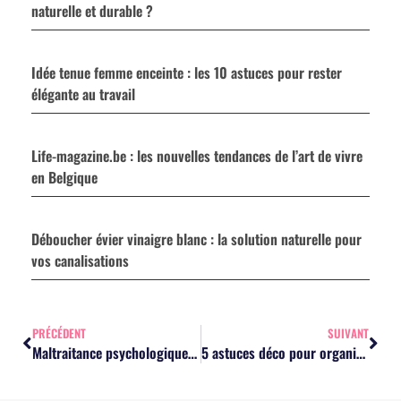
naturelle et durable ?
Idée tenue femme enceinte : les 10 astuces pour rester
élégante au travail
Life-magazine.be : les nouvelles tendances de l’art de vivre
en Belgique
Déboucher évier vinaigre blanc : la solution naturelle pour
vos canalisations
PRÉCÉDENT
SUIVANT
Maltraitance psychologique : les 5 signes révélateurs chez l’enfant
5 astuces déco pour organiser votre mariage