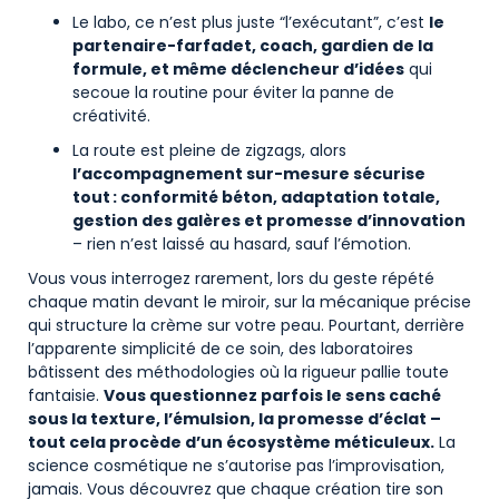
Le labo, ce n’est plus juste “l’exécutant”, c’est
le
partenaire-farfadet, coach, gardien de la
formule, et même déclencheur d’idées
qui
secoue la routine pour éviter la panne de
créativité.
La route est pleine de zigzags, alors
l’accompagnement sur-mesure sécurise
tout : conformité béton, adaptation totale,
gestion des galères et promesse d’innovation
– rien n’est laissé au hasard, sauf l’émotion.
Vous vous interrogez rarement, lors du geste répété
chaque matin devant le miroir, sur la mécanique précise
qui structure la crème sur votre peau. Pourtant, derrière
l’apparente simplicité de ce soin, des laboratoires
bâtissent des méthodologies où la rigueur pallie toute
fantaisie.
Vous questionnez parfois le sens caché
sous la texture, l’émulsion, la promesse d’éclat –
tout cela procède d’un écosystème méticuleux.
La
science cosmétique ne s’autorise pas l’improvisation,
jamais. Vous découvrez que chaque création tire son