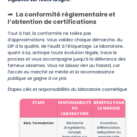
La conformité réglementaire et
l’obtention de certifications
Tout à fait, la conformité ne tolère pas
d’approximations. Vous validez chaque démarche, du
DIP à la qualité, de l’audit à l’étiquetage. Le laboratoire,
quant à lui, anticipe toute évolution légale, trace le
process et vous accompagne jusqu’à la délivrance des
fameux sésames.
Vous ne laissez rien au hasard, car
l’accès au marché se mérite et la reconnaissance
publique se gagne à ce prix.
Étapes clés et responsabilités du laboratoire cosmétique
ÉTAPE
RESPONSABILITÉ
BÉNÉFICE POUR
DU
LA MARQUE
LABORATOIRE
R&D, formulation
Recherche
Innovation,
d’ingrédients,
différenciation,
concept,
adéquation au
formulation sur
marché cible