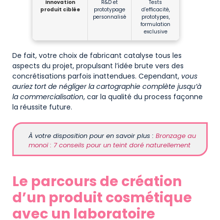
Innovation
R&D et
Tests
produit ciblée
prototypage
d’efficacité,
personnalisé
prototypes,
formulation
exclusive
De fait, votre choix de fabricant catalyse tous les
aspects du projet, propulsant l’idée brute vers des
concrétisations parfois inattendues. Cependant,
vous
auriez tort de négliger la cartographie complète jusqu’à
la commercialisation
, car la qualité du process façonne
la réussite future.
À votre disposition pour en savoir plus :
Bronzage au
monoï : 7 conseils pour un teint doré naturellement
Le parcours de création
d’un produit cosmétique
avec un laboratoire