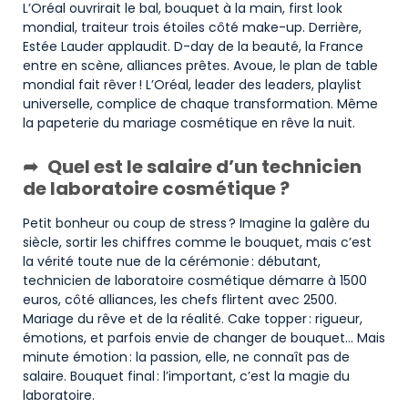
L’Oréal ouvrirait le bal, bouquet à la main, first look
mondial, traiteur trois étoiles côté make-up. Derrière,
Estée Lauder applaudit. D-day de la beauté, la France
entre en scène, alliances prêtes. Avoue, le plan de table
mondial fait rêver ! L’Oréal, leader des leaders, playlist
universelle, complice de chaque transformation. Même
la papeterie du mariage cosmétique en rêve la nuit.
Quel est le salaire d’un technicien
de laboratoire cosmétique ?
Petit bonheur ou coup de stress ? Imagine la galère du
siècle, sortir les chiffres comme le bouquet, mais c’est
la vérité toute nue de la cérémonie : débutant,
technicien de laboratoire cosmétique démarre à 1500
euros, côté alliances, les chefs flirtent avec 2500.
Mariage du rêve et de la réalité. Cake topper : rigueur,
émotions, et parfois envie de changer de bouquet… Mais
minute émotion : la passion, elle, ne connaît pas de
salaire. Bouquet final : l’important, c’est la magie du
laboratoire.