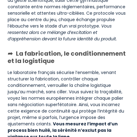
du geste scientifique, saisir cette gymnastique
constante entre normes réglementaires, performance
sensorielle et attentes ultra-ciblées. Ce protocole vous
place au centre du jeu, chaque échange propulse
l’ébauche vers le stade d’un vrai prototype.
Vous
ressentez alors ce mélange d’excitation et
d’appréhension devant la future identité du produit.
La fabrication, le conditionnement
et la logistique
Le laboratoire français sécurise l’ensemble, venant
structurer la fabrication, contrôler chaque
conditionnement, verrouiller la chaîne logistique
jusqu’au marché, sans ciller. Vous suivez la traçabilité,
voyez les normes européennes intégrer chaque palier
sans négociation superfétatoire. Ainsi, vous incarnez
cette exigence de continuité qui protège l’intégrité du
projet, même si parfois, l’urgence impose des
ajustements criants.
Vous mesurez l’impact d’un
process bien huilé, la sérénité n’exclut pas la
vigilance sur toute la ligne.