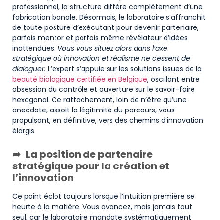
professionnel, la structure diffère complètement d’une
fabrication banale. Désormais, le laboratoire s’affranchit
de toute posture d’exécutant pour devenir partenaire,
parfois mentor et parfois même révélateur d’idées
inattendues.
Vous vous situez alors dans l’axe
stratégique où innovation et réalisme ne cessent de
dialoguer.
L’expert s’appuie sur les solutions issues de la
beauté biologique certifiée en Belgique
, oscillant entre
obsession du contrôle et ouverture sur le savoir-faire
hexagonal. Ce rattachement, loin de n’être qu’une
anecdote, assoit la légitimité du parcours, vous
propulsant, en définitive, vers des chemins d’innovation
élargis.
La position de partenaire
stratégique pour la création et
l’innovation
Ce point éclot toujours lorsque l’intuition première se
heurte à la matière. Vous avancez, mais jamais tout
seul, car le laboratoire mandate systématiquement