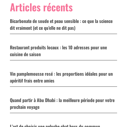
Articles récents
Bicarbonate de soude et peau sensible : ce que la science
dit vraiment (et ce qu’elle ne dit pas)
Restaurant produits locaux : les 10 adresses pour une
cuisine de saison
Vin pamplemousse rosé : les proportions idéales pour un
apéritif frais entre amies
Quand partir à Abu Dhabi : la meilleure période pour votre
prochain voyage
L’art de choisir une peluche chat hors du commun