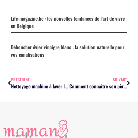
Life-magazine.be : les nouvelles tendances de l’art de vivre
en Belgique
Déboucher évier vinaigre blanc : la solution naturelle pour
vos canalisations
PRÉCÉDENT
SUIVANT
Nettoyage machine à laver la vaisselle : la méthode naturelle pour un appareil éclatant
Comment connaitre son père biologique : quelles démarches pour obtenir la vérité