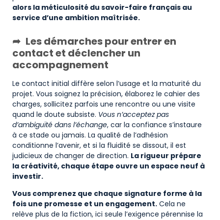
alors la méticulosité du savoir-faire français au
service d’une ambition maîtrisée.
Les démarches pour entrer en
contact et déclencher un
accompagnement
Le contact initial diffère selon l’usage et la maturité du
projet. Vous soignez la précision, élaborez le cahier des
charges, sollicitez parfois une rencontre ou une visite
quand le doute subsiste.
Vous n’acceptez pas
d’ambiguïté dans l’échange
, car la confiance s’instaure
à ce stade ou jamais. La qualité de l’adhésion
conditionne l’avenir, et si la fluidité se dissout, il est
judicieux de changer de direction.
La rigueur prépare
la créativité, chaque étape ouvre un espace neuf à
investir.
Vous comprenez que chaque signature forme à la
fois une promesse et un engagement.
Cela ne
relève plus de la fiction, ici seule l’exigence pérennise la