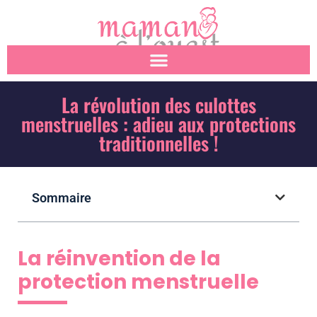
La révolution des culottes
menstruelles : adieu aux protections
traditionnelles !
Sommaire
La réinvention de la
protection menstruelle