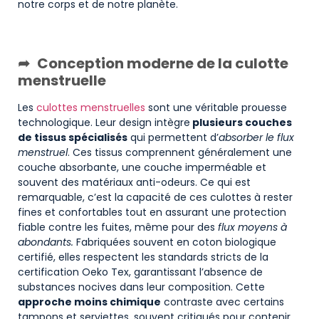
notre corps et de notre planète.
Conception moderne de la culotte
menstruelle
Les
culottes menstruelles
sont une véritable prouesse
technologique. Leur design intègre
plusieurs couches
de tissus spécialisés
qui permettent d’
absorber le flux
menstruel
. Ces tissus comprennent généralement une
couche absorbante, une couche imperméable et
souvent des matériaux anti-odeurs. Ce qui est
remarquable, c’est la capacité de ces culottes à rester
fines et confortables tout en assurant une protection
fiable contre les fuites, même pour des
flux moyens à
abondants.
Fabriquées souvent en coton biologique
certifié, elles respectent les standards stricts de la
certification Oeko Tex, garantissant l’absence de
substances nocives dans leur composition. Cette
approche moins chimique
contraste avec certains
tampons et serviettes, souvent critiqués pour contenir