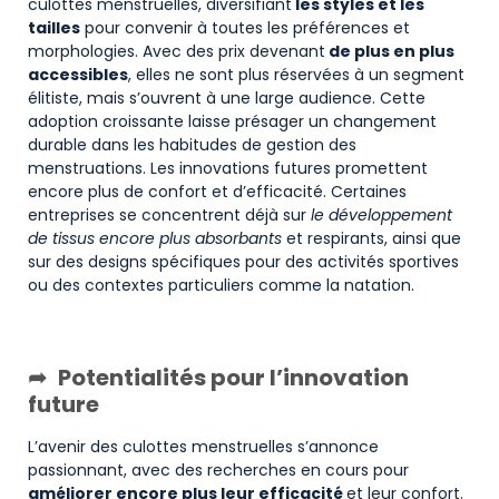
culottes menstruelles, diversifiant
les styles et les
tailles
pour convenir à toutes les préférences et
morphologies. Avec des prix devenant
de plus en plus
accessibles
, elles ne sont plus réservées à un segment
élitiste, mais s’ouvrent à une large audience. Cette
adoption croissante laisse présager un changement
durable dans les habitudes de gestion des
menstruations. Les innovations futures promettent
encore plus de confort et d’efficacité. Certaines
entreprises se concentrent déjà sur
le développement
de tissus encore plus absorbants
et respirants, ainsi que
sur des designs spécifiques pour des activités sportives
ou des contextes particuliers comme la natation.
Potentialités pour l’innovation
future
L’avenir des culottes menstruelles s’annonce
passionnant, avec des recherches en cours pour
améliorer encore plus leur efficacité
et leur confort.