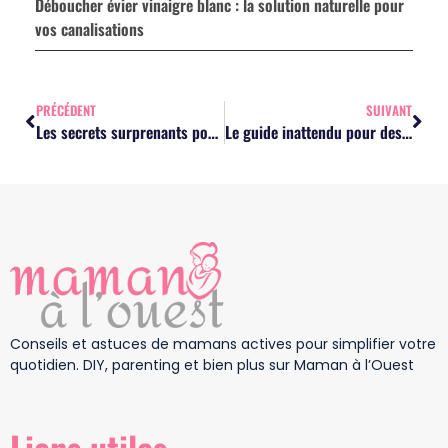
Déboucher évier vinaigre blanc : la solution naturelle pour
vos canalisations
PRÉCÉDENT
SUIVANT
Les secrets surprenants pour endormir bébé dans la douceur de vos bras
Le guide inattendu pour des mamans surbookées : maîtrisez le temps sans stress
Conseils et astuces de mamans actives pour simplifier votre
quotidien. DIY, parenting et bien plus sur Maman à l’Ouest