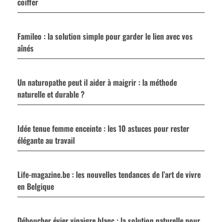
coiffer
Famileo : la solution simple pour garder le lien avec vos
aînés
Un naturopathe peut il aider à maigrir : la méthode
naturelle et durable ?
Idée tenue femme enceinte : les 10 astuces pour rester
élégante au travail
Life-magazine.be : les nouvelles tendances de l’art de vivre
en Belgique
Déboucher évier vinaigre blanc : la solution naturelle pour