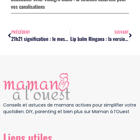
vos canalisations
PRÉCÉDENT
SUIVANT
21h21 signification : le message de réussite pour vos projets personnels ?
Lip balm Ringana : la version Classic ou Rosé, laquelle choisir ?
Conseils et astuces de mamans actives pour simplifier votre
quotidien. DIY, parenting et bien plus sur Maman à l’Ouest
Liens utiles