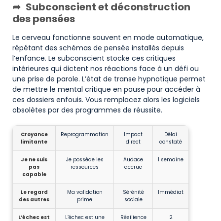
Subconscient et déconstruction
des pensées
Le cerveau fonctionne souvent en mode automatique,
répétant des schémas de pensée installés depuis
l’enfance. Le subconscient stocke ces critiques
intérieures qui dictent nos réactions face à un défi ou
une prise de parole. L’état de transe hypnotique permet
de mettre le mental critique en pause pour accéder à
ces dossiers enfouis. Vous remplacez alors les logiciels
obsolètes par des programmes de réussite.
Croyance
Reprogrammation
Impact
Délai
limitante
direct
constaté
Je ne suis
Je possède les
Audace
1 semaine
pas
ressources
accrue
capable
Le regard
Ma validation
Sérénité
Immédiat
des autres
prime
sociale
L’échec est
L’échec est une
Résilience
2