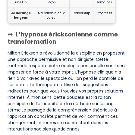
une fin
leçon
semaines
Je dérange
Ma parole a de la
Leadership
Progressif
les gens
valeur
L’hypnose éricksonienne comme
transformation
Milton Erickson a révolutionné la discipline en proposant
une approche permissive et non dirigiste. Cette
méthode respecte votre écologie personnelle sans rien
imposer de force à votre esprit. L’hypnose clinique n’a
rien à voir avec le spectacle où l’on perd le contrôle de
ses actes. La thérapeute utilise des suggestions
indirectes pour que vous trouviez vos propres solutions
internes. À mon sens, cette douceur est la raison
principale de l’efficacité de la méthode sur le long
terme.Le passage de la compréhension théorique à
l’application concrète permet de voir comment ces
changements internes se manifestent dans les
interactions sociales quotidiennes.