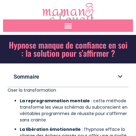
Hypnose manque de confiance en soi
: la solution pour s’affirmer ?
Sommaire
Oser la transformation
La reprogrammation mentale
: cette méthode
transforme les vieux schémas du subconscient en
véritables programmes de réussite pour s’affirmer
sans crainte.
La libération émotionnelle
: l’hypnose efface la
charge des échecs passés pour offrir une autorité