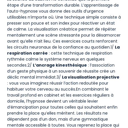
étape d’une transformation durable. L’apprentissage de
l’auto-hypnose vous donne des outils d’urgence
utilisables n’importe où. Une technique simple consiste à
presser son pouce et son index pour réactiver un état
de calme. La visualisation créatrice permet de répéter
mentalement une scène stressante pour la désamorcer
avant qu’elle n’ait lieu. Ces exercices courts renforcent
les circuits neuronaux de la confiance au quotidien.1/
La
respiration carrée
: cette technique de respiration
rythmée calme le système nerveux en quelques
secondes.2/
L’ancrage kinesthésique
: l’association
d’un geste physique à un souvenir de réussite crée un
déclic mental immédiat.3/
La visualisation projective
: vous vous imaginez réussir l’action redoutée pour
habituer votre cerveau au succès.En combinant le
travail profond en cabinet et les exercices réguliers à
domicile, l’hypnose devient un véritable levier
d’émancipation pour toutes celles qui souhaitent enfin
prendre la place qu’elles méritent. Les résultats ne
dépendent pas d’un don, mais d’une gymnastique
mentale accessible à toutes. Vous reprenez la place qui