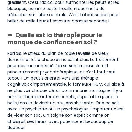
grésillent. C’est radical pour surmonter les peurs et les
blocages, comme cette trouille irrationnelle de
trébucher sur l’allée centrale. C’est l’atout secret pour
briller de mille feux et savourer chaque seconde !
Quelle est la thérapie pour le
manque de confiance en soi ?
Parfois, le stress du plan de table réveille de vieux
démons et là, le chocolat ne suffit plus. Le traitement
pour ces moments où l’on se sent minuscule est
principalement psychothérapique, et c’est tout sauf
tabou ! On peut s’orienter vers une thérapie
cognitivo,comportementale, la fameuse TCC, qui aide à
ne plus voir chaque détail comme une montagne. Il y a
aussi la thérapie interpersonnelle, super utile quand la
belle,famille devient un peu envahissante. Que ce soit
avec un psychiatre ou un psychologue, l’important c’est
de vider son sac. On soigne son esprit comme on
choisirait ses fleurs, avec patience et beaucoup de
douceur.