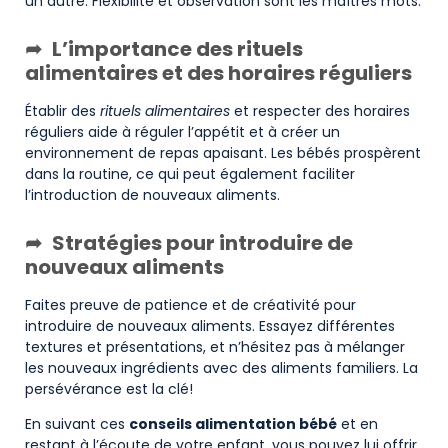
un autre. Flexibilité et observation sont les maîtres mots.
L’importance des rituels
alimentaires et des horaires réguliers
Établir des
rituels alimentaires
et respecter des horaires
réguliers aide à réguler l’appétit et à créer un
environnement de repas apaisant. Les bébés prospèrent
dans la routine, ce qui peut également faciliter
l’introduction de nouveaux aliments.
Stratégies pour introduire de
nouveaux aliments
Faites preuve de patience et de créativité pour
introduire de nouveaux aliments. Essayez différentes
textures et présentations, et n’hésitez pas à mélanger
les nouveaux ingrédients avec des aliments familiers. La
persévérance est la clé!
En suivant ces
conseils alimentation bébé
et en
restant à l’écoute de votre enfant, vous pouvez lui offrir