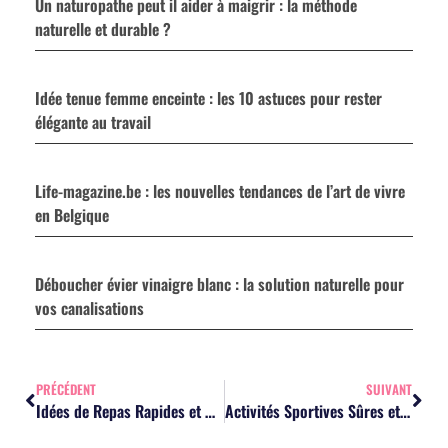
Un naturopathe peut il aider à maigrir : la méthode
naturelle et durable ?
Idée tenue femme enceinte : les 10 astuces pour rester
élégante au travail
Life-magazine.be : les nouvelles tendances de l’art de vivre
en Belgique
Déboucher évier vinaigre blanc : la solution naturelle pour
vos canalisations
PRÉCÉDENT
SUIVANT
Idées de Repas Rapides et Délicieux pour les Mamans Débordées
Activités Sportives Sûres et Bénéfiques pour les Femmes Enceintes