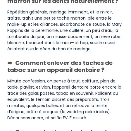
marron sur les dents naturellement ?
Répétition générale, mariage imminent, et le miroir,
traître, trahit une petite tache marron, pile entre le
make-up et les alliances. Bicarbonate de soude, la Mary
Poppins de la cérémonie, une cuillère, un peu d’eau, la
tambouille du jour, on masse doucement, on rêve robe
blanche, bouquet dans la main—et hop, sourire aussi
éclatant que la déco du ban de mariage.
Comment enlever des taches de
tabac sur un appareil dentaire ?
Minute confession, on pense à tout, coiffure, plan de
table, playlist, et vlan, l’appareil dentaire porte encore la
trace des galas passés, tabac en souvenir. Polident ou
équivalent, le témoin discret des préparatifs. Trois
minutes, quelques bulles, et on retrouve la teinte
d’origine, prête à croquer (le wedding cake inclus).
Décor sans accro, et selfie EVJF assuré.