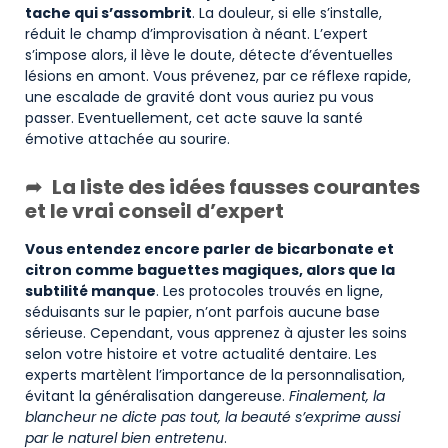
tache qui s’assombrit
. La douleur, si elle s’installe,
réduit le champ d’improvisation à néant. L’expert
s’impose alors, il lève le doute, détecte d’éventuelles
lésions en amont. Vous prévenez, par ce réflexe rapide,
une escalade de gravité dont vous auriez pu vous
passer. Eventuellement, cet acte sauve la santé
émotive attachée au sourire.
La liste des idées fausses courantes
et le vrai conseil d’expert
Vous entendez encore parler de bicarbonate et
citron comme baguettes magiques, alors que la
subtilité manque
. Les protocoles trouvés en ligne,
séduisants sur le papier, n’ont parfois aucune base
sérieuse. Cependant, vous apprenez à ajuster les soins
selon votre histoire et votre actualité dentaire. Les
experts martèlent l’importance de la personnalisation,
évitant la généralisation dangereuse.
Finalement, la
blancheur ne dicte pas tout, la beauté s’exprime aussi
par le naturel bien entretenu
.