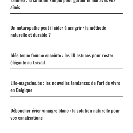
Famileo : la solution simple pour garder le lien avec vos
aînés
Un naturopathe peut il aider à maigrir : la méthode
naturelle et durable ?
Idée tenue femme enceinte : les 10 astuces pour rester
élégante au travail
Life-magazine.be : les nouvelles tendances de l’art de vivre
en Belgique
Déboucher évier vinaigre blanc : la solution naturelle pour
vos canalisations