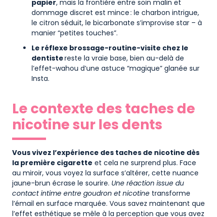
papier
, mais la frontière entre soin malin et
dommage discret est mince : le charbon intrigue,
le citron séduit, le bicarbonate s’improvise star – à
manier “petites touches”.
Le réflexe brossage-routine-visite chez le
dentiste
reste la vraie base, bien au-delà de
l’effet-wahou d’une astuce “magique” glanée sur
Insta.
Le contexte des taches de
nicotine sur les dents
Vous vivez l’expérience des taches de nicotine dès
la première cigarette
et cela ne surprend plus. Face
au miroir, vous voyez la surface s’altérer, cette nuance
jaune-brun écrase le sourire.
Une réaction issue du
contact intime entre goudron et nicotine
transforme
l’émail en surface marquée. Vous savez maintenant que
l’effet esthétique se mêle à la perception que vous avez