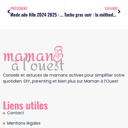
PRÉCÉDENT
SUIVANT
Mode ado fille 2024 2025 : les tendances à suivre absolument
Tache gras cuir : la méthode efficace pour un nettoyage sans risque
Conseils et astuces de mamans actives pour simplifier votre
quotidien. DIY, parenting et bien plus sur Maman à l’Ouest
Liens utiles
Contact
Mentions légales