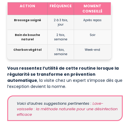
ACTION
FRÉQUENCE
MOMENT
CONSEILLÉ
Brossage soigné
2 à 3 fois,
Après repas
jour
Bain de bouche
2 fois,
Soir
naturel
semaine
Charbon végétal
1 fois,
Week-end
semaine
Vous ressentez l’utilité de cette routine lorsque la
régularité se transforme en prévention
automatique
, la visite chez un expert s’impose dès que
l’exception devient la norme.
Voici d’autres suggestions pertinentes :
Lave-
vaisselle : la méthode naturelle pour une désinfection
efficace