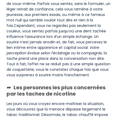
de vous-même. Parfois vous sentez, sans le formuler, un
léger retrait de confiance, cela vous ramène à votre
jeunesse, aux premiers essais, ou même à ce fameux
mot null qui semble vouloir tout dire et rien à la
fois.Cependant, vous ne regardez pas seulement la
couleur, vous sentez parfois jusqu’où une dent tachée
influence l’assurance lors d’un simple échange. Un
sourire n’est jamais anodin et, de fait, vous percevez le
lien intime entre apparence et capital social.
Votre
perception évolue selon l’éclairage ou la compagnie
, la
tache prend une place dans la conversation non dite.
Tout à fait, l’effet ne se réduit pas à une simple question
de coquetterie, vous le constatez chaque fois que vous
vous surprenez à sourire moins franchement.
Les personnes les plus concernées
par les taches de nicotine
Les jours où vous croyez encore maîtriser la situation,
vous découvrez que la menace dépasse largement le
tabac traditionnel. Désormais, le tabac chauffé impose