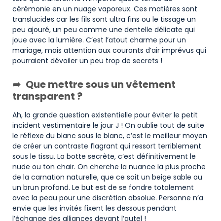
cérémonie en un nuage vaporeux. Ces matières sont
translucides car les fils sont ultra fins ou le tissage un
peu ajouré, un peu comme une dentelle délicate qui
joue avec la lumière. C’est l’atout charme pour un
mariage, mais attention aux courants d’air imprévus qui
pourraient dévoiler un peu trop de secrets !
Que mettre sous un vêtement
transparent ?
Ah, la grande question existentielle pour éviter le petit
incident vestimentaire le jour J ! On oublie tout de suite
le réflexe du blanc sous le blanc, c’est le meilleur moyen
de créer un contraste flagrant qui ressort terriblement
sous le tissu. La botte secrète, c’est définitivement le
nude ou ton chair. On cherche la nuance la plus proche
de la carnation naturelle, que ce soit un beige sable ou
un brun profond. Le but est de se fondre totalement
avec la peau pour une discrétion absolue. Personne n’a
envie que les invités fixent les dessous pendant
l’échange des alliances devant l’autel !