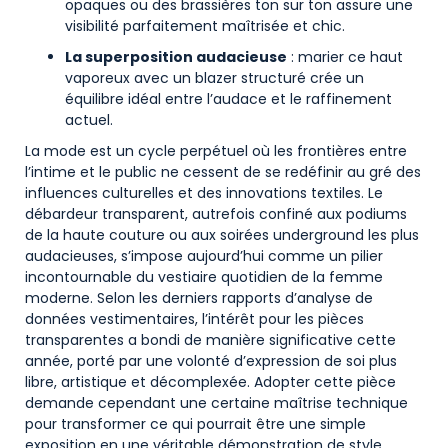
opaques ou des brassières ton sur ton assure une
visibilité parfaitement maîtrisée et chic.
La superposition audacieuse
: marier ce haut
vaporeux avec un blazer structuré crée un
équilibre idéal entre l’audace et le raffinement
actuel.
La mode est un cycle perpétuel où les frontières entre
l’intime et le public ne cessent de se redéfinir au gré des
influences culturelles et des innovations textiles. Le
débardeur transparent, autrefois confiné aux podiums
de la haute couture ou aux soirées underground les plus
audacieuses, s’impose aujourd’hui comme un pilier
incontournable du vestiaire quotidien de la femme
moderne. Selon les derniers rapports d’analyse de
données vestimentaires, l’intérêt pour les pièces
transparentes a bondi de manière significative cette
année, porté par une volonté d’expression de soi plus
libre, artistique et décomplexée. Adopter cette pièce
demande cependant une certaine maîtrise technique
pour transformer ce qui pourrait être une simple
exposition en une véritable démonstration de style