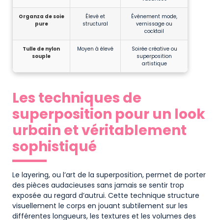
Organza de soie
Élevé et
Événement mode,
pure
structural
vernissage ou
cocktail
Tulle de nylon
Moyen à élevé
Soirée créative ou
souple
superposition
artistique
Les techniques de
superposition pour un look
urbain et véritablement
sophistiqué
Le layering, ou l’art de la superposition, permet de porter
des pièces audacieuses sans jamais se sentir trop
exposée au regard d’autrui. Cette technique structure
visuellement le corps en jouant subtilement sur les
différentes longueurs, les textures et les volumes des