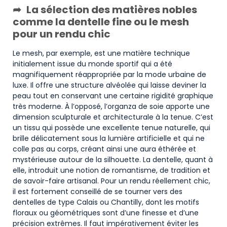
La sélection des matières nobles
comme la dentelle fine ou le mesh
pour un rendu chic
Le mesh, par exemple, est une matière technique
initialement issue du monde sportif qui a été
magnifiquement réappropriée par la mode urbaine de
luxe. Il offre une structure alvéolée qui laisse deviner la
peau tout en conservant une certaine rigidité graphique
très moderne. À l’opposé, l’organza de soie apporte une
dimension sculpturale et architecturale à la tenue. C’est
un tissu qui possède une excellente tenue naturelle, qui
brille délicatement sous la lumière artificielle et qui ne
colle pas au corps, créant ainsi une aura éthérée et
mystérieuse autour de la silhouette. La dentelle, quant à
elle, introduit une notion de romantisme, de tradition et
de savoir-faire artisanal. Pour un rendu réellement chic,
il est fortement conseillé de se tourner vers des
dentelles de type Calais ou Chantilly, dont les motifs
floraux ou géométriques sont d’une finesse et d’une
précision extrêmes. Il faut impérativement éviter les