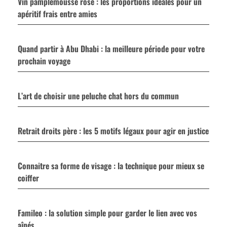
Vin pamplemousse rosé : les proportions idéales pour un
apéritif frais entre amies
Quand partir à Abu Dhabi : la meilleure période pour votre
prochain voyage
L’art de choisir une peluche chat hors du commun
Retrait droits père : les 5 motifs légaux pour agir en justice
Connaitre sa forme de visage : la technique pour mieux se
coiffer
Famileo : la solution simple pour garder le lien avec vos
aînés