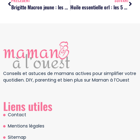
PRÉCÉDENT
SUIVANT
Brigitte Macron jeune : les clichés de sa vie d’enseignante à Amiens
Huile essentielle orl : les 5 remèdes naturels pour protéger la famille
Conseils et astuces de mamans actives pour simplifier votre
quotidien. DIY, parenting et bien plus sur Maman à l’Ouest
Liens utiles
Contact
Mentions légales
Sitemap