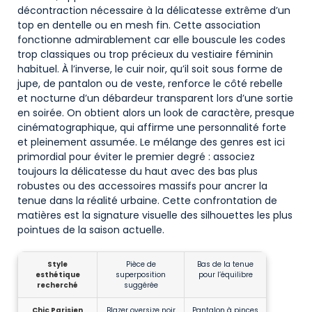
décontraction nécessaire à la délicatesse extrême d’un
top en dentelle ou en mesh fin. Cette association
fonctionne admirablement car elle bouscule les codes
trop classiques ou trop précieux du vestiaire féminin
habituel. À l’inverse, le cuir noir, qu’il soit sous forme de
jupe, de pantalon ou de veste, renforce le côté rebelle
et nocturne d’un débardeur transparent lors d’une sortie
en soirée. On obtient alors un look de caractère, presque
cinématographique, qui affirme une personnalité forte
et pleinement assumée. Le mélange des genres est ici
primordial pour éviter le premier degré : associez
toujours la délicatesse du haut avec des bas plus
robustes ou des accessoires massifs pour ancrer la
tenue dans la réalité urbaine. Cette confrontation de
matières est la signature visuelle des silhouettes les plus
pointues de la saison actuelle.
Style
Pièce de
Bas de la tenue
esthétique
superposition
pour l’équilibre
recherché
suggérée
Chic Parisien
Blazer oversize noir
Pantalon à pinces