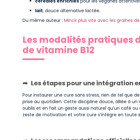
céréales enrichies
pour les véganes attentives 
lait
, douce alternative lactée.
Du même auteur :
Mincir plus vite avec les graines de
Les modalités pratiques d
de vitamine B12
Les étapes pour une intégration e
Pour instaurer une cure sans stress, rien de tel que d
prise au quotidien. Cette discipline douce, alliée à un 
oublis et en fait un geste aussi naturel qu’un café o
zeste de motivation et votre cure s’intègre en toute s