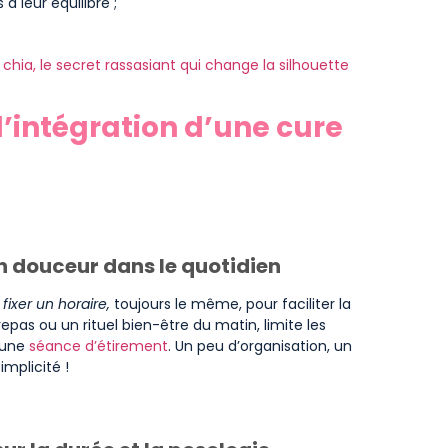
à leur équilibre ;
 chia, le secret rassasiant qui change la silhouette
’intégration d’une cure
n douceur dans le quotidien
e
fixer un horaire,
toujours le même, pour faciliter la
repas ou un rituel bien-être du matin, limite les
u une
séance d’étirement
. Un peu d’organisation, un
implicité !