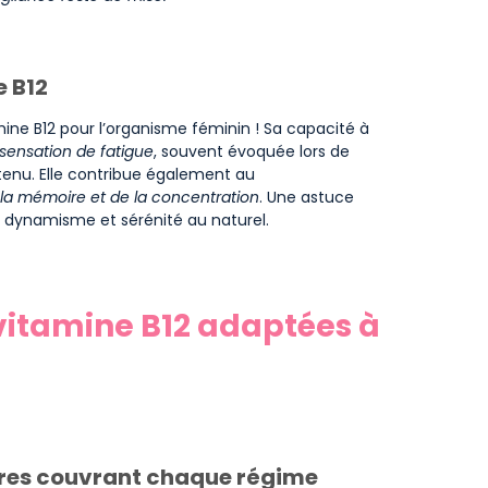
e B12
ine B12 pour l’organisme féminin ! Sa capacité à
 sensation de fatigue
, souvent évoquée lors de
nu. Elle contribue également au
la mémoire et de la concentration
. Une astuce
e, dynamisme et sérénité au naturel.
 vitamine B12 adaptées à
ires couvrant chaque régime