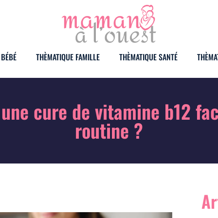
 BÉBÉ
THÈMATIQUE FAMILLE
THÈMATIQUE SANTÉ
THÈMA
une cure de vitamine b12 fac
routine ?
Ar