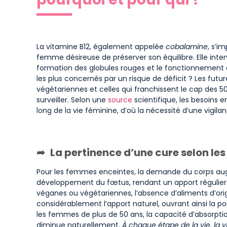
La vitamine B12, également appelée
cobalamine
, s’i
femme désireuse de préserver son équilibre. Elle inte
formation des globules rouges et le fonctionnement 
les plus concernés par un risque de déficit ? Les f
végétariennes et celles qui franchissent le cap des 50
surveiller. Selon une
source
scientifique, les besoins 
long de la vie féminine, d’où la nécessité d’une vigi
La pertinence d’une cure selon les
Pour les femmes enceintes, la demande du corps au
développement du fœtus, rendant un apport régulie
véganes ou végétariennes, l’absence d’aliments d’ori
considérablement l’apport naturel, ouvrant ainsi la p
les femmes de plus de 50 ans, la capacité d’absorptio
diminue naturellement.
À chaque étape de la vie, la v