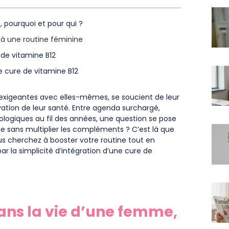
 pourquoi et pour qui ?
 à une routine féminine
 de vitamine B12
e cure de vitamine B12
xigeantes avec elles-mêmes, se soucient de leur
rvation de leur santé. Entre agenda surchargé,
iologiques au fil des années, une question se pose
e sans multiplier les compléments ? C’est là que
ous cherchez à booster votre routine tout en
par la simplicité d’intégration d’une cure de
dans la vie d’une femme,