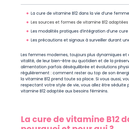
La cure de vitamine B12 dans la vie d’une femme,
Les sources et formes de vitamine B12 adaptées
Les modalités pratiques d’intégration d’une cure
Les précautions et signaux à surveiller durant un
Les femmes modernes, toujours plus dynamiques et e
vitalité, de leur bien-être au quotidien et de la prése
alimentation parfois déséquilibrée et évolutions phys
régulièrement : comment rester au top de son énergi
la vitamine B12 prend toute sa place. Si vous aussi, v
respectant votre style de vie, vous allez être séduite 
vitamine B12 adaptée aux besoins féminins.
La cure de vitamine B12 
pourquoi et pour qui ?