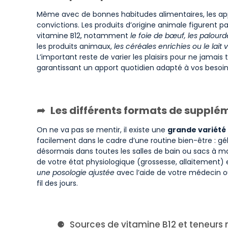
Même avec de bonnes habitudes alimentaires, les appo
convictions. Les produits d’origine animale figurent 
vitamine B12, notamment
le foie de bœuf, les palour
les produits animaux,
les céréales enrichies ou le lait 
L’important reste de varier les plaisirs pour ne jamai
garantissant un apport quotidien adapté à vos besoin
Les différents formats de supplé
On ne va pas se mentir, il existe une
grande variété
facilement dans le cadre d’une routine bien-être : gé
désormais dans toutes les salles de bain ou sacs à mai
de votre état physiologique (grossesse, allaitement)
une posologie ajustée
avec l’aide de votre médecin o
fil des jours.
Sources de vitamine B12 et teneur