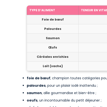
TYPE D’ALIMENT
TENEUR EN VITA
Foie de bœuf
Palourdes
Saumon
Œufs
Céréales enrichies
Lait (vache)
foie de bœuf
, champion toutes catégories pour
palourdes
, pour un plaisir iodé inattendu ;
saumon
, allie gourmandise et bien-être ;
oeufs
, un incontournable du petit déjeuner ;