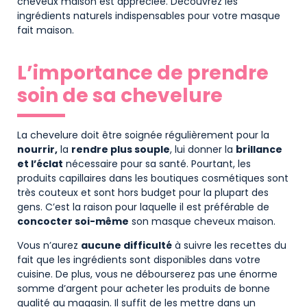
cheveux maison est appréciée. Découvrez les
ingrédients naturels indispensables pour votre masque
fait maison.
L’importance de prendre
soin de sa chevelure
La chevelure doit être soignée régulièrement pour la
nourrir,
la
rendre plus souple
, lui donner la
brillance
et l’éclat
nécessaire pour sa santé. Pourtant, les
produits capillaires dans les boutiques cosmétiques sont
très couteux et sont hors budget pour la plupart des
gens. C’est la raison pour laquelle il est préférable de
concocter soi-même
son masque cheveux maison.
Vous n’aurez
aucune difficulté
à suivre les recettes du
fait que les ingrédients sont disponibles dans votre
cuisine. De plus, vous ne débourserez pas une énorme
somme d’argent pour acheter les produits de bonne
qualité au magasin. Il suffit de les mettre dans un