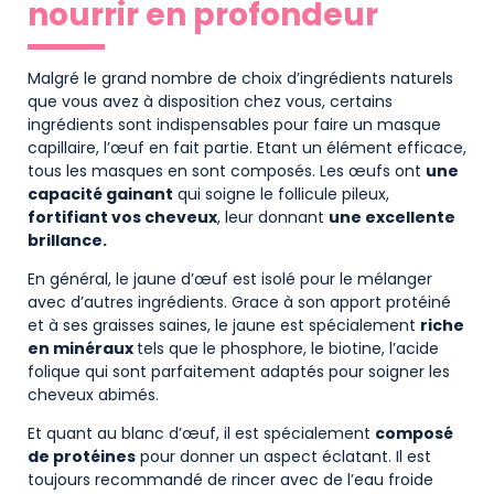
nourrir en profondeur
Malgré le grand nombre de choix d’ingrédients naturels
que vous avez à disposition chez vous, certains
ingrédients sont indispensables pour faire un masque
capillaire, l’œuf en fait partie. Etant un élément efficace,
tous les masques en sont composés. Les œufs ont
une
capacité gainant
qui soigne le follicule pileux,
fortifiant vos cheveux
, leur donnant
une excellente
brillance.
En général, le jaune d’œuf est isolé pour le mélanger
avec d’autres ingrédients. Grace à son apport protéiné
et à ses graisses saines, le jaune est spécialement
riche
en minéraux
tels que le phosphore, le biotine, l’acide
folique qui sont parfaitement adaptés pour soigner les
cheveux abimés.
Et quant au blanc d’œuf, il est spécialement
composé
de protéines
pour donner un aspect éclatant. Il est
toujours recommandé de rincer avec de l’eau froide