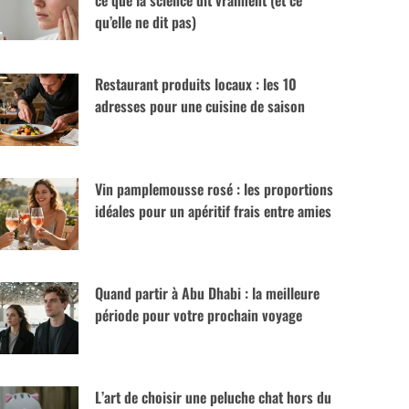
ce que la science dit vraiment (et ce
qu’elle ne dit pas)
Restaurant produits locaux : les 10
adresses pour une cuisine de saison
Vin pamplemousse rosé : les proportions
idéales pour un apéritif frais entre amies
Quand partir à Abu Dhabi : la meilleure
période pour votre prochain voyage
L’art de choisir une peluche chat hors du