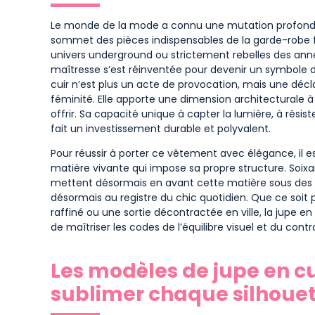
Le monde de la mode a connu une mutation profonde 
sommet des pièces indispensables de la garde-robe 
univers underground ou strictement rebelles des anné
maîtresse s’est réinventée pour devenir un symbole de
cuir n’est plus un acte de provocation, mais une déclar
féminité. Elle apporte une dimension architecturale à
offrir. Sa capacité unique à capter la lumière, à rési
fait un investissement durable et polyvalent.
Pour réussir à porter ce vêtement avec élégance, il e
matière vivante qui impose sa propre structure. Soixa
mettent désormais en avant cette matière sous des f
désormais au registre du chic quotidien. Que ce soit p
raffiné ou une sortie décontractée en ville, la jupe en 
de maîtriser les codes de l’équilibre visuel et du cont
Les modèles de jupe en c
sublimer chaque silhouet