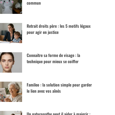
commun
Retrait droits père : les 5 motifs légaux
pour agir en justice
Connaitre sa forme de visage : la
technique pour mieux se coiffer
Famileo : la solution simple pour garder
le lien avec vos aînés
Un naturopathe peut il aider à maigrir :