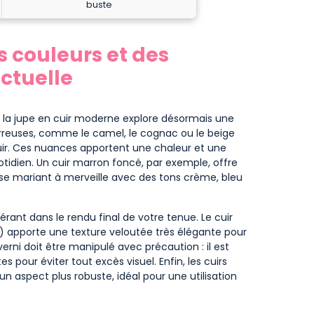
buste
s couleurs et des
actuelle
l, la jupe en cuir moderne explore désormais une
erreuses, comme le camel, le cognac ou le beige
uir. Ces nuances apportent une chaleur et une
otidien. Un cuir marron foncé, par exemple, offre
 se mariant à merveille avec des tons crème, bleu
rant dans le rendu final de votre tenue. Le cuir
im) apporte une texture veloutée très élégante pour
erni doit être manipulé avec précaution : il est
s pour éviter tout excès visuel. Enfin, les cuirs
n aspect plus robuste, idéal pour une utilisation