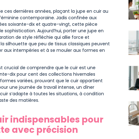
ces dernières années, plaçant la jupe en cuir au
féminine contemporaine. Jadis confinée aux
es soixante-dix et quatre-vingt, cette pièce
 sophistication. Aujourd’hui, porter une jupe en
ation de style réfléchie qui allie force et
 la silhouette que peu de tissus classiques peuvent
ster aux intempéries et à se mouler aux formes en
st crucial de comprendre que le cuir est une
nte-dix pour cent des collections hivernales
ormes variées, prouvant que le cuir appartient
our une journée de travail intense, un dîner
cuir s’adapte à toutes les situations, à condition
raste des matières.
uir indispensables pour
te avec précision