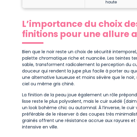
haute
L’importance du choix de
finitions pour une allure 
Bien que le noir reste un choix de sécurité intempore
palette chromatique riche et nuancée. Les teintes t
sable, transforment radicalement la perception du c
douceur qui rendent la jupe plus facile à porter au qu
une alternative luxueuse et moins sévère que le noir,
ciel ou même gris chiné.
La finition de la peau joue également un rôle prépondé
lisse reste le plus polyvalent, mais le cuir suédé (da
un look bohème chic ou automnal. À l’inverse, le cuir v
préférable de le réserver à des coupes très minimaliste
grainés offrent une résistance accrue aux rayures et u
intensive en ville.