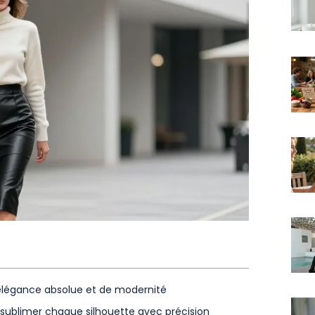
’élégance absolue et de modernité
 sublimer chaque silhouette avec précision