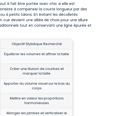
ut à fait être portée avec chic si elle est
consiste à compenser la courte longueur par des
u à petits talons. En évitant les décolletés
 cuir devient une alliée de choix pour une allure
aditionnels tout en conservant une ligne épurée et
Objectif Stylistique Recherché
Équilibrer les volumes et affiner la taille
Créer une illusion de courbes et
marquer la taille
Apporter du volume visuel sur le bas du
corps
Mettre en valeur les proportions
harmonieuses
Allonger les jambes et verticaliser le