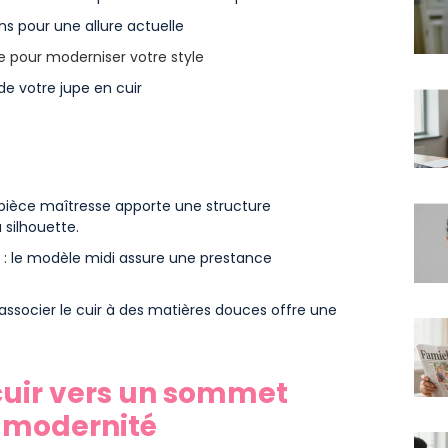
ns pour une allure actuelle
e pour moderniser votre style
de votre jupe en cuir
 pièce maîtresse apporte une structure
 silhouette.
 : le modèle midi assure une prestance
 : associer le cuir à des matières douces offre une
 cuir vers un sommet
e modernité