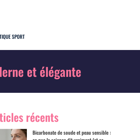
TIQUE SPORT
derne et élégante
ticles récents
Bicarbonate de soude et peau sensible :