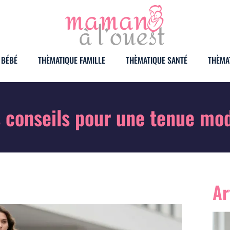
 BÉBÉ
THÈMATIQUE FAMILLE
THÈMATIQUE SANTÉ
THÈMA
es conseils pour une tenue mo
Ar