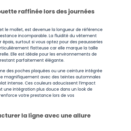
uette raffinée lors des journées
et le mollet, est devenue la longueur de référence
prestance incomparable. La fluidité du vêtement
r épais, surtout si vous optez pour des peausseries
culièrement flatteuse car elle marque la taille
lle. Elle est idéale pour les environnements de
n restant parfaitement élégante.
me des poches plaquées ou une ceinture intégrée
nne magnifiquement avec des teintes automnales
lat intense. Ces couleurs adoucissent l’impact
ant une intégration plus douce dans un look de
renforce votre prestance lors de vos
cturer la ligne avec une allure