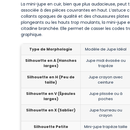
La mini-jupe en cuir, bien que plus audacieuse, peut to
associée à des pièces couvrantes en haut. L’astuce 
collants opaques de qualité et des chaussures plates o
plongeants ou les hauts trop moulants, la mini-jupe en
citadine branchée. Elle permet de casser les codes tr
graphique.
Type de Morphologie
Modèle de Jupe Idéal
Silhouette en A (Hanches
Jupe midi évasée ou
larges)
trapèze
Silhouette en H (Peu de
Jupe crayon avec
taille)
ceinture
Silhouette en V (Épaules
Jupe plissée ou à
larges)
poches
Silhouette en X (Sablier)
Jupe fourreau ou
crayon
Silhouette Petite
Mini-jupe trapèze taille