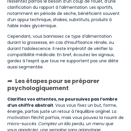
ressentez parfois le besoin d’un coup de fouet, d’une
clarification du rapport à l’alimentation. Les sportifs,
notamment en période de sèche, bénéficient souvent
d’un appui technique, shakes, substituts, produits à
faible index glycémique.
Cependant, vous bannissez ce type d’alimentation
durant la grossesse, en cas d’insuffisance rénale, ou
durant l’adolescence. Il reste impératif de vérifier la
compatibilité médicale. En bref, écoutez les signaux,
gardez à l’esprit que tous ne supportent pas une diète
aussi segmentée.
Les étapes pour se préparer
psychologiquement
Clarifiez vos attentes, ne poursuivez pas l’ombre
d’un chiffre abstrait
. Vous vous fixez un but, forme,
énergie, parfois juste un retour à l’équilibre originel. La
motivation fléchit parfois, mais vous pouvez la nourrir de
micro-succès.
Comptez un kilo perdu, un menu que
vous appréciez, une semaine sans grignotage
.