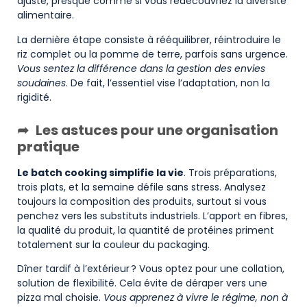
ajuste, presque comme si vous redécouvriez la diversité
alimentaire.
La dernière étape consiste à rééquilibrer, réintroduire le
riz complet ou la pomme de terre, parfois sans urgence.
Vous sentez la différence dans la gestion des envies
soudaines
. De fait, l’essentiel vise l’adaptation, non la
rigidité.
Les astuces pour une organisation
pratique
Le batch cooking simplifie la vie
. Trois préparations,
trois plats, et la semaine défile sans stress. Analysez
toujours la composition des produits, surtout si vous
penchez vers les substituts industriels. L’apport en fibres,
la qualité du produit, la quantité de protéines priment
totalement sur la couleur du packaging.
Dîner tardif à l’extérieur ? Vous optez pour une collation,
solution de flexibilité. Cela évite de déraper vers une
pizza mal choisie.
Vous apprenez à vivre le régime, non à