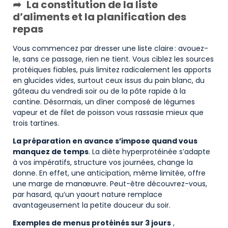
La constitution de la liste
d’aliments et la planification des
repas
Vous commencez par dresser une liste claire : avouez-
le, sans ce passage, rien ne tient. Vous ciblez les sources
protéiques fiables, puis limitez radicalement les apports
en glucides vides, surtout ceux issus du pain blanc, du
gâteau du vendredi soir ou de la pâte rapide à la
cantine. Désormais, un dîner composé de légumes
vapeur et de filet de poisson vous rassasie mieux que
trois tartines.
La préparation en avance s’impose quand vous
manquez de temps
. La diète hyperprotéinée s’adapte
à vos impératifs, structure vos journées, change la
donne. En effet, une anticipation, même limitée, offre
une marge de manœuvre. Peut-être découvrez-vous,
par hasard, qu’un yaourt nature remplace
avantageusement la petite douceur du soir.
Exemples de menus protéinés sur 3 jours
,