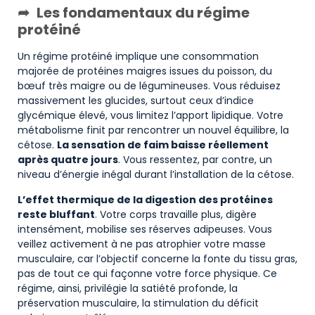
Les fondamentaux du régime
protéiné
Un régime protéiné implique une consommation
majorée de protéines maigres issues du poisson, du
bœuf très maigre ou de légumineuses. Vous réduisez
massivement les glucides, surtout ceux d’indice
glycémique élevé, vous limitez l’apport lipidique. Votre
métabolisme finit par rencontrer un nouvel équilibre, la
cétose.
La sensation de faim baisse réellement
après quatre jours
. Vous ressentez, par contre, un
niveau d’énergie inégal durant l’installation de la cétose.
L’effet thermique de la digestion des protéines
reste bluffant
. Votre corps travaille plus, digère
intensément, mobilise ses réserves adipeuses. Vous
veillez activement à ne pas atrophier votre masse
musculaire, car l’objectif concerne la fonte du tissu gras,
pas de tout ce qui façonne votre force physique. Ce
régime, ainsi, privilégie la satiété profonde, la
préservation musculaire, la stimulation du déficit