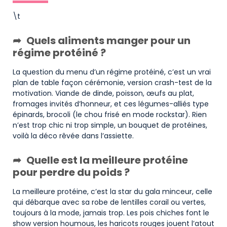
\t
Quels aliments manger pour un
régime protéiné ?
La question du menu d’un régime protéiné, c’est un vrai
plan de table façon cérémonie, version crash-test de la
motivation. Viande de dinde, poisson, œufs au plat,
fromages invités d’honneur, et ces légumes-alliés type
épinards, brocoli (le chou frisé en mode rockstar). Rien
n’est trop chic ni trop simple, un bouquet de protéines,
voilà la déco rêvée dans l’assiette.
Quelle est la meilleure protéine
pour perdre du poids ?
La meilleure protéine, c’est la star du gala minceur, celle
qui débarque avec sa robe de lentilles corail ou vertes,
toujours à la mode, jamais trop. Les pois chiches font le
show version houmous, les haricots rouges jouent l’atout