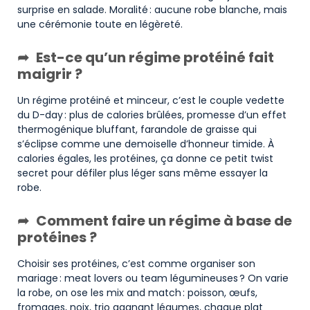
surprise en salade. Moralité : aucune robe blanche, mais
une cérémonie toute en légèreté.
Est-ce qu’un régime protéiné fait
maigrir ?
Un régime protéiné et minceur, c’est le couple vedette
du D-day : plus de calories brûlées, promesse d’un effet
thermogénique bluffant, farandole de graisse qui
s’éclipse comme une demoiselle d’honneur timide. À
calories égales, les protéines, ça donne ce petit twist
secret pour défiler plus léger sans même essayer la
robe.
Comment faire un régime à base de
protéines ?
Choisir ses protéines, c’est comme organiser son
mariage : meat lovers ou team légumineuses ? On varie
la robe, on ose les mix and match : poisson, œufs,
fromages, noix, trio gagnant légumes, chaque plat