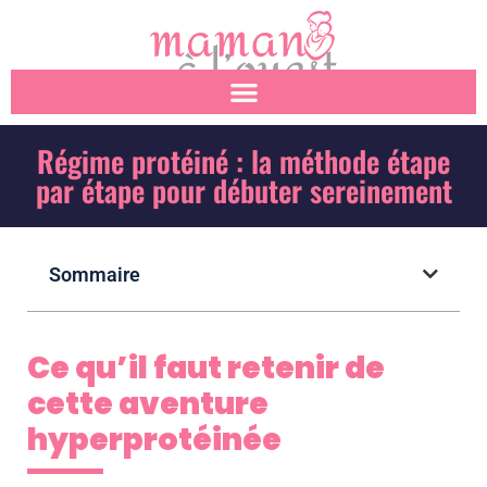
Régime protéiné : la méthode étape
par étape pour débuter sereinement
Sommaire
Ce qu’il faut retenir de
cette aventure
hyperprotéinée