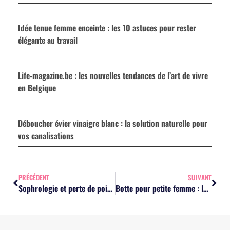
Idée tenue femme enceinte : les 10 astuces pour rester
élégante au travail
Life-magazine.be : les nouvelles tendances de l’art de vivre
en Belgique
Déboucher évier vinaigre blanc : la solution naturelle pour
vos canalisations
PRÉCÉDENT
SUIVANT
Sophrologie et perte de poids : la méthode pour apaiser les envies émotionnelles
Botte pour petite femme : les 7 critères essentiels pour une silhouette allongée