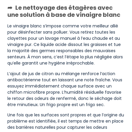
Le nettoyage des étagères avec
une solution à base de vinaigre blanc
Le vinaigre blanc s’impose comme votre meilleur allié
pour désinfecter sans polluer. Vous retirez toutes les
clayettes pour un lavage manuel à l’eau chaude et au
vinaigre pur. Ce liquide acide dissout les graisses et tue
la majorité des germes responsables des mauvaises
senteurs. À mon sens, c’est l’étape la plus négligée alors
qu’elle garantit une hygiène irréprochable.
L’ajout de jus de citron au mélange renforce l’action
antibactérienne tout en laissant une note fraîche. Vous
essuyez immédiatement chaque surface avec un
chiffon microfibre propre. L’humidité résiduelle favorise
le retour des odeurs de renfermé, donc le séchage doit
être minutieux. Un frigo propre est un frigo sec.
Une fois que les surfaces sont propres et que l’origine du
problème est identifiée, il est temps de mettre en place
des barrières naturelles pour capturer les odeurs