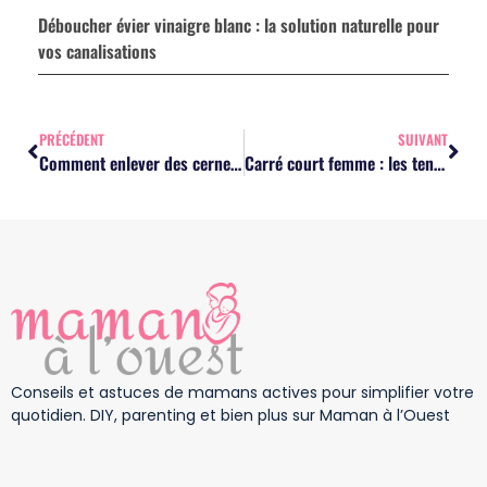
Déboucher évier vinaigre blanc : la solution naturelle pour
vos canalisations
PRÉCÉDENT
SUIVANT
Comment enlever des cernes naturellement : les 10 remèdes pour un regard frais ?
Carré court femme : les tendances modernes pour sublimer votre visage
Conseils et astuces de mamans actives pour simplifier votre
quotidien. DIY, parenting et bien plus sur Maman à l’Ouest