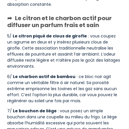
absorption constante.
Le citron et le charbon actif pour
diffuser un parfum frais et sain
5/
Le citron piqué de clous de girofle
: vous coupez
un agrume en deux et y insérez plusieurs clous de
girofle. Cette association traditionnelle neutralise les
effluves de pourriture et assainit l’air ambiant. L’odeur
diffusée reste légère et n’altère pas le goût des laitages
environnants.
6/
Le charbon actif de bambou
: ce bloc noir agit
comme un véritable filtre à air naturel. Sa porosité
extrême emprisonne les toxines et les gaz sans aucun
effort. C’est l’option la plus durable, car vous pouvez le
régénérer au soleil une fois par mois.
7/
Le bouchon de liège
: vous posez un simple
bouchon dans une coupelle au milieu du frigo. Le liège
absorbe l’humidité excessive qui porte souvent les