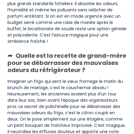
plus grands standards hôteliers. Il absorbe les odeurs,
l’humidité et même les polluants sans relâcher de
parfum entêtant. Si on est en mode urgence avec un
budget serré comme une robe de mariée après le
buffet, le bicarbonate de soude reste une option géniale
et polyvalente. C’est l’astuce magique pour une
ambiance fraîche !
Quelle est la recette de grand-mère
pour se débarrasser des mauvaises
odeurs du réfrigérateur ?
Imaginer un frigo qui sent le vieux fromage le matin du
brunch de mariage, c’est le cauchemar absolu !
Heureusement, les anciennes avaient plus d’un tour
dans leur sac, bien avant l’époque des organisateurs
pros. Le secret de polichinelle pour se débarrasser des
mauvaises odeurs du frigo, c’est le citron coupé en
deux. On le pose simplement sur une étagère, comme
un petit bouquet de fraîcheur improvisé. C’est magique,
il neutralise les effluves douteux et apporte une note