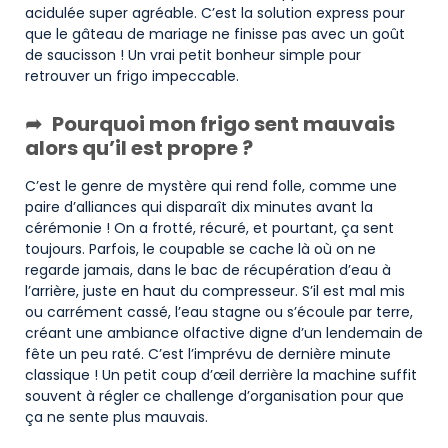
acidulée super agréable. C’est la solution express pour
que le gâteau de mariage ne finisse pas avec un goût
de saucisson ! Un vrai petit bonheur simple pour
retrouver un frigo impeccable.
Pourquoi mon frigo sent mauvais
alors qu’il est propre ?
C’est le genre de mystère qui rend folle, comme une
paire d’alliances qui disparaît dix minutes avant la
cérémonie ! On a frotté, récuré, et pourtant, ça sent
toujours. Parfois, le coupable se cache là où on ne
regarde jamais, dans le bac de récupération d’eau à
l’arrière, juste en haut du compresseur. S’il est mal mis
ou carrément cassé, l’eau stagne ou s’écoule par terre,
créant une ambiance olfactive digne d’un lendemain de
fête un peu raté. C’est l’imprévu de dernière minute
classique ! Un petit coup d’œil derrière la machine suffit
souvent à régler ce challenge d’organisation pour que
ça ne sente plus mauvais.