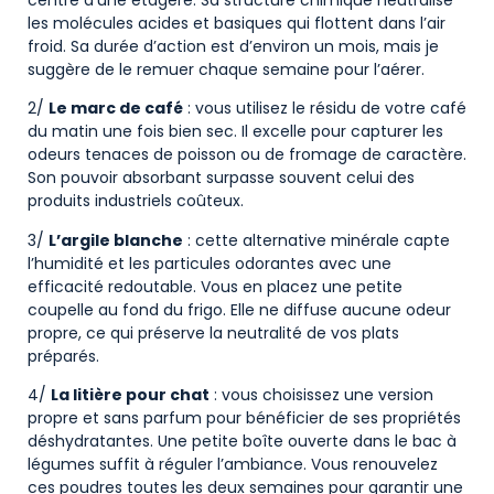
centre d’une étagère. Sa structure chimique neutralise
les molécules acides et basiques qui flottent dans l’air
froid. Sa durée d’action est d’environ un mois, mais je
suggère de le remuer chaque semaine pour l’aérer.
2/
Le marc de café
: vous utilisez le résidu de votre café
du matin une fois bien sec. Il excelle pour capturer les
odeurs tenaces de poisson ou de fromage de caractère.
Son pouvoir absorbant surpasse souvent celui des
produits industriels coûteux.
3/
L’argile blanche
: cette alternative minérale capte
l’humidité et les particules odorantes avec une
efficacité redoutable. Vous en placez une petite
coupelle au fond du frigo. Elle ne diffuse aucune odeur
propre, ce qui préserve la neutralité de vos plats
préparés.
4/
La litière pour chat
: vous choisissez une version
propre et sans parfum pour bénéficier de ses propriétés
déshydratantes. Une petite boîte ouverte dans le bac à
légumes suffit à réguler l’ambiance. Vous renouvelez
ces poudres toutes les deux semaines pour garantir une