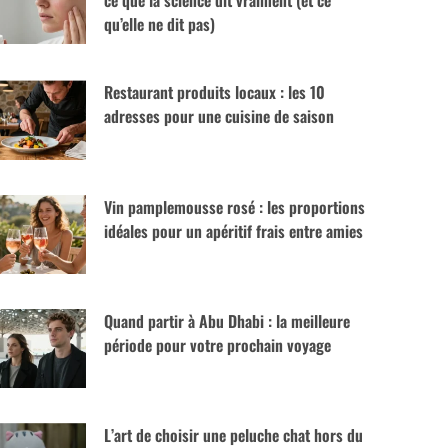
ce que la science dit vraiment (et ce
qu’elle ne dit pas)
Restaurant produits locaux : les 10
adresses pour une cuisine de saison
Vin pamplemousse rosé : les proportions
idéales pour un apéritif frais entre amies
Quand partir à Abu Dhabi : la meilleure
période pour votre prochain voyage
L’art de choisir une peluche chat hors du