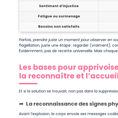
Sentiment d’injustice
Fatigue ou surmenage
Besoins non satisfaits
Parfois, prendre juste un moment pour observer en soi 
flagellation, juste une étape : regarder (vraiment), 
Évidemment, pas de recette universelle. Mais chaqu
Les bases pour apprivois
la reconnaître et l’accueill
Et si la solution se trouvait, non pas dans la suppressi
La reconnaissance des signes ph
Avant l’explosion, le corps envoie ses messages codé