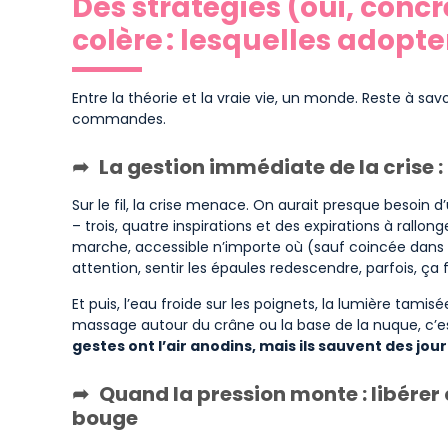
Des stratégies (oui, conc
colère : lesquelles adopter
Entre la théorie et la vraie vie, un monde. Reste à sav
commandes.
La gestion immédiate de la crise :
Sur le fil, la crise menace. On aurait presque besoi
– trois, quatre inspirations et des expirations à rallon
marche, accessible n’importe où (sauf coincée dans l’
attention, sentir les épaules redescendre, parfois, ça f
Et puis, l’eau froide sur les poignets, la lumière tamisé
massage autour du crâne ou la base de la nuque, c’est
gestes ont l’air anodins, mais ils sauvent des jou
Quand la pression monte : libérer 
bouge