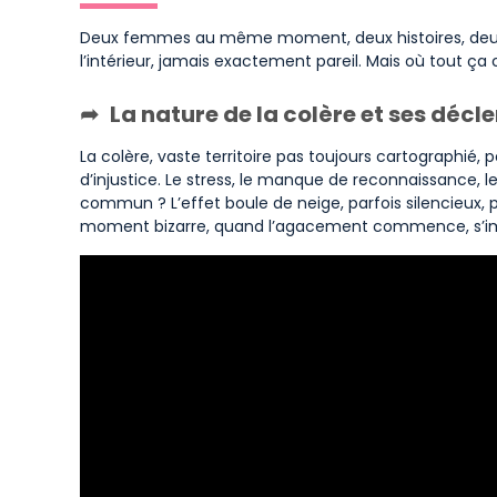
Deux femmes au même moment, deux histoires, deux co
l’intérieur, jamais exactement pareil. Mais où tout 
La nature de la colère et ses déc
La colère, vaste territoire pas toujours cartographié
d’injustice. Le stress, le manque de reconnaissance, l
commun ? L’effet boule de neige, parfois silencieux, p
moment bizarre, quand l’agacement commence, s’imbr