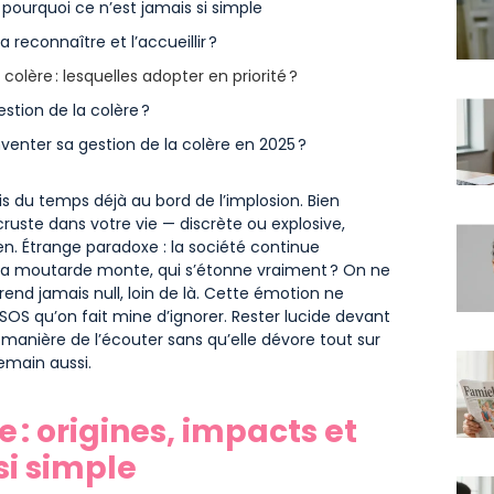
 pourquoi ce n’est jamais si simple
reconnaître et l’accueillir ?
olère : lesquelles adopter en priorité ?
stion de la colère ?
venter sa gestion de la colère en 2025 ?
ois du temps déjà au bord de l’implosion. Bien
ncruste dans votre vie — discrète ou explosive,
en. Étrange paradoxe : la société continue
 la moutarde monte, qui s’étonne vraiment ? On ne
end jamais null, loin de là. Cette émotion ne
OS qu’on fait mine d’ignorer. Rester lucide devant
 manière de l’écouter sans qu’elle dévore tout sur
emain aussi.
 : origines, impacts et
si simple