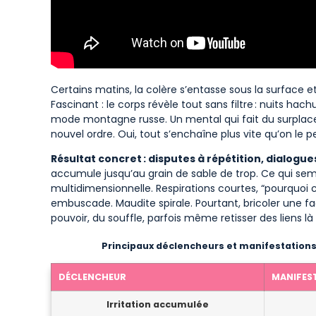
Certains matins, la colère s’entasse sous la surface 
Fascinant : le corps révèle tout sans filtre : nuits h
mode montagne russe. Un mental qui fait du surplace, 
nouvel ordre. Oui, tout s’enchaîne plus vite qu’on le p
Résultat concret : disputes à répétition, dialogu
accumule jusqu’au grain de sable de trop. Ce qui semb
multidimensionnelle. Respirations courtes, “pourquoi 
embuscade. Maudite spirale. Pourtant, bricoler une fa
pouvoir, du souffle, parfois même retisser des liens là 
Principaux déclencheurs et manifestations
DÉCLENCHEUR
MANIFES
Irritation accumulée