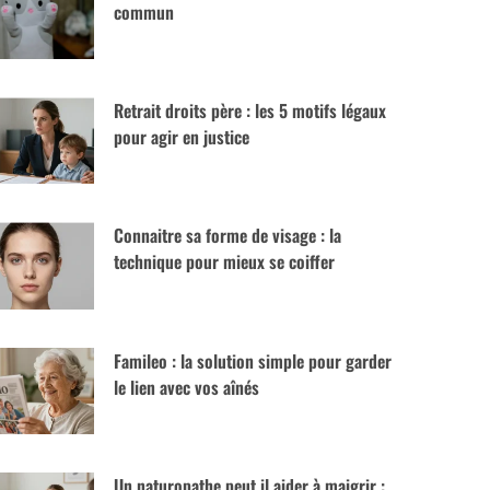
commun
Retrait droits père : les 5 motifs légaux
pour agir en justice
Connaitre sa forme de visage : la
technique pour mieux se coiffer
Famileo : la solution simple pour garder
le lien avec vos aînés
Un naturopathe peut il aider à maigrir :