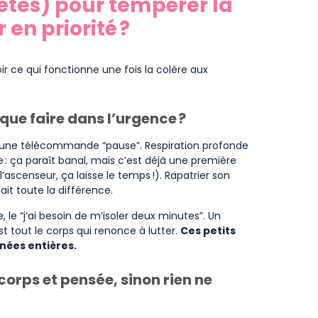
rètes) pour tempérer la
 en priorité ?
oir ce qui fonctionne une fois la colère aux
 que faire dans l’urgence ?
n d’une télécommande “pause”. Respiration profonde
ge : ça paraît banal, mais c’est déjà une première
ascenseur, ça laisse le temps !). Rapatrier son
ait toute la différence.
e, le “j’ai besoin de m’isoler deux minutes”. Un
 tout le corps qui renonce à lutter.
Ces petits
rnées entières.
corps et pensée, sinon rien ne