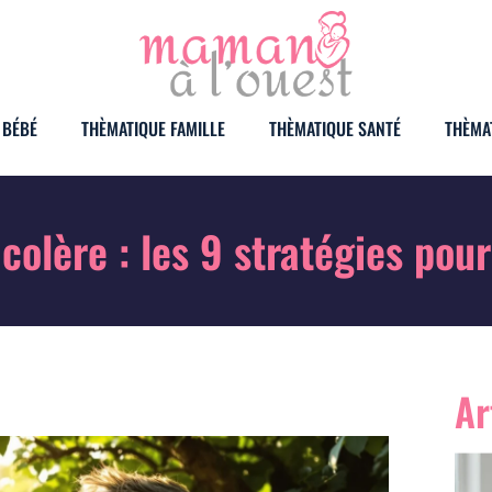
 BÉBÉ
THÈMATIQUE FAMILLE
THÈMATIQUE SANTÉ
THÈMA
olère : les 9 stratégies pour
Ar