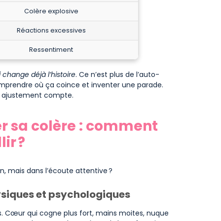
Colère explosive
Réactions excessives
Ressentiment
change déjà l’histoire
. Ce n’est plus de l’auto-
comprendre où ça coince et inventer une parade.
e ajustement compte.
er sa colère : comment
ir ?
on, mais dans l’écoute attentive ?
ysiques et psychologiques
s. Cœur qui cogne plus fort, mains moites, nuque