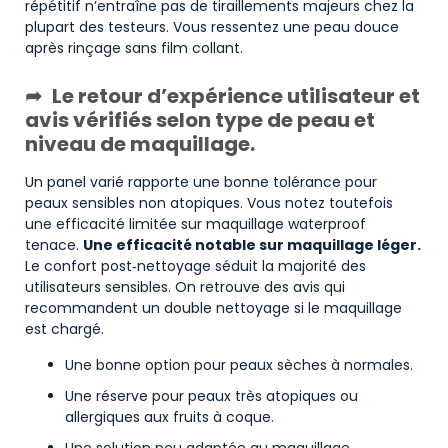
répétitif n’entraîne pas de tiraillements majeurs chez la
plupart des testeurs. Vous ressentez une peau douce
après rinçage sans film collant.
Le retour d’expérience utilisateur et
avis vérifiés selon type de peau et
niveau de maquillage.
Un panel varié rapporte une bonne tolérance pour
peaux sensibles non atopiques. Vous notez toutefois
une efficacité limitée sur maquillage waterproof
tenace.
Une efficacité notable sur maquillage léger.
Le confort post‑nettoyage séduit la majorité des
utilisateurs sensibles. On retrouve des avis qui
recommandent un double nettoyage si le maquillage
est chargé.
Une bonne option pour peaux sèches à normales.
Une réserve pour peaux très atopiques ou
allergiques aux fruits à coque.
Une solution peu adaptée au maquillage