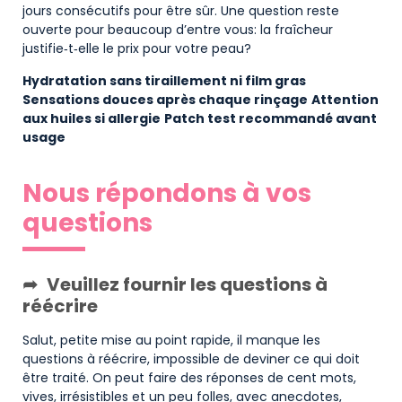
jours consécutifs pour être sûr. Une question reste
ouverte pour beaucoup d’entre vous: la fraîcheur
justifie‑t‑elle le prix pour votre peau?
Hydratation sans tiraillement ni film gras
Sensations douces après chaque rinçage
Attention
aux huiles si allergie
Patch test recommandé avant
usage
Nous répondons à vos
questions
Veuillez fournir les questions à
réécrire
Salut, petite mise au point rapide, il manque les
questions à réécrire, impossible de deviner ce qui doit
être traité. On peut faire des réponses de cent mots,
vives, irrésistibles et un peu folles, avec anecdotes,