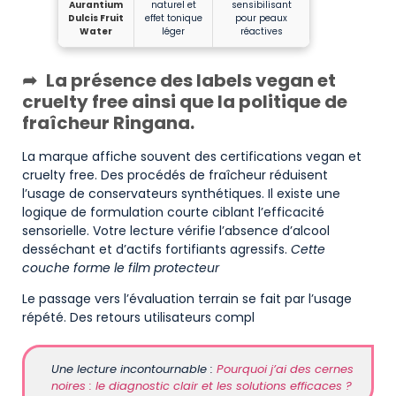
Aurantium
naturel et
sensibilisant
Dulcis Fruit
effet tonique
pour peaux
Water
léger
réactives
La présence des labels vegan et
cruelty free ainsi que la politique de
fraîcheur Ringana.
La marque affiche souvent des certifications vegan et
cruelty free. Des procédés de fraîcheur réduisent
l’usage de conservateurs synthétiques. Il existe une
logique de formulation courte ciblant l’efficacité
sensorielle. Votre lecture vérifie l’absence d’alcool
desséchant et d’actifs fortifiants agressifs.
Cette
couche forme le film protecteur
Le passage vers l’évaluation terrain se fait par l’usage
répété. Des retours utilisateurs compl
Une lecture incontournable :
Pourquoi j’ai des cernes
noires : le diagnostic clair et les solutions efficaces ?