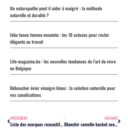
Un naturopathe peut il aider à maigrir : la méthode
naturelle et durable ?
Idée tenue femme enceinte : les 10 astuces pour rester
élégante au travail
Life-magazine.be : les nouvelles tendances de l’art de vivre
en Belgique
Déboucher évier vinaigre blanc : la solution naturelle pour
vos canalisations
PRÉCÉDENT
SUIVANT
Liste des marques rezoactif.com : les 30 références mode à retenir
Blanchir semelle basket avec dentifrice : la méthode rapide et efficace