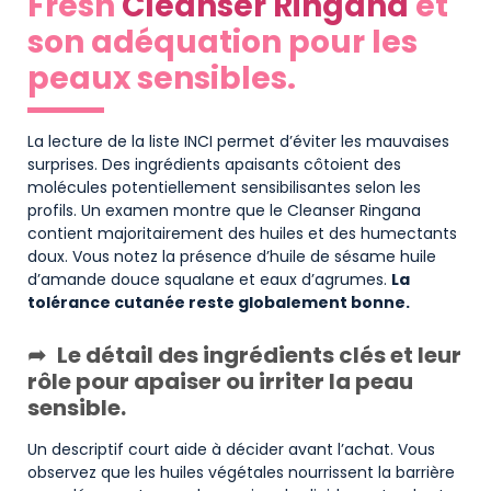
Fresh
Cleanser Ringana
et
son adéquation pour les
peaux sensibles.
La lecture de la liste INCI permet d’éviter les mauvaises
surprises. Des ingrédients apaisants côtoient des
molécules potentiellement sensibilisantes selon les
profils. Un examen montre que le Cleanser Ringana
contient majoritairement des huiles et des humectants
doux. Vous notez la présence d’huile de sésame huile
d’amande douce squalane et eaux d’agrumes.
La
tolérance cutanée reste globalement bonne.
Le détail des ingrédients clés et leur
rôle pour apaiser ou irriter la peau
sensible.
Un descriptif court aide à décider avant l’achat. Vous
observez que les huiles végétales nourrissent la barrière