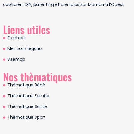
quotidien. DIY, parenting et bien plus sur Maman à l’Ouest
Liens utiles
Contact
Mentions légales
Sitemap
Nos thèmatiques
Thèmatique Bébé
Thèmatique Famille
Thèmatique Santé
Thèmatique Sport