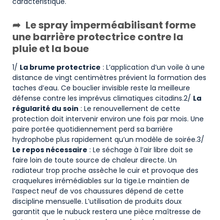
caractéristique.
Le spray imperméabilisant forme
une barrière protectrice contre la
pluie et la boue
1/
La brume protectrice
: L’application d’un voile à une
distance de vingt centimètres prévient la formation des
taches d’eau. Ce bouclier invisible reste la meilleure
défense contre les imprévus climatiques citadins.2/
La
régularité du soin
: Le renouvellement de cette
protection doit intervenir environ une fois par mois. Une
paire portée quotidiennement perd sa barrière
hydrophobe plus rapidement qu’un modèle de soirée.3/
Le repos nécessaire
: Le séchage à l’air libre doit se
faire loin de toute source de chaleur directe. Un
radiateur trop proche assèche le cuir et provoque des
craquelures irrémédiables sur la tige.Le maintien de
l’aspect neuf de vos chaussures dépend de cette
discipline mensuelle. L’utilisation de produits doux
garantit que le nubuck restera une pièce maîtresse de