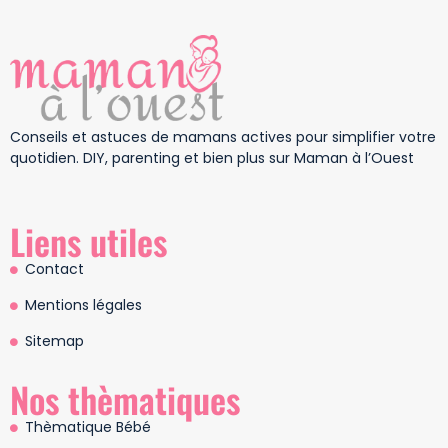
Conseils et astuces de mamans actives pour simplifier votre
quotidien. DIY, parenting et bien plus sur Maman à l’Ouest
Liens utiles
Contact
Mentions légales
Sitemap
Nos thèmatiques
Thèmatique Bébé