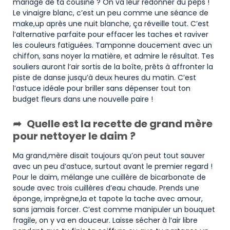
mariage de ta cousine ? On va leur redonner du peps !
Le vinaigre blanc, c’est un peu comme une séance de
make,up après une nuit blanche, ça réveille tout. C’est
l’alternative parfaite pour effacer les taches et raviver
les couleurs fatiguées. Tamponne doucement avec un
chiffon, sans noyer la matière, et admire le résultat. Tes
souliers auront l’air sortis de la boîte, prêts à affronter la
piste de danse jusqu’à deux heures du matin. C’est
l’astuce idéale pour briller sans dépenser tout ton
budget fleurs dans une nouvelle paire !
Quelle est la recette de grand mère
pour nettoyer le daim ?
Ma grand,mère disait toujours qu’on peut tout sauver
avec un peu d’astuce, surtout avant le premier regard !
Pour le daim, mélange une cuillère de bicarbonate de
soude avec trois cuillères d’eau chaude. Prends une
éponge, imprègne,la et tapote la tache avec amour,
sans jamais forcer. C’est comme manipuler un bouquet
fragile, on y va en douceur. Laisse sécher à l’air libre