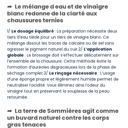
Le mélange d eau et de vinaigre
blanc redonne de la clarté aux
chaussures ternies
1/
Le dosage équilibré
: La préparation nécessite deux
tiers d’eau tiède pour un tiers de vinaigre blanc. Ce
mélange dissout les traces de calcaire ou de sel sans
agresser le pigment naturel du cuir.2/
L’application
globale
: Le brossage doit s’effectuer délicatement sur
l’ensemble de la chaussure. Cette méthode évite la
formation d’auréoles disgracieuses lors de la phase de
séchage complet.3/
Le rinçage nécessaire
: L’usage
d’une éponge propre et légèrement humide permet de
neutraliser l’acidité. Vous éliminez ainsi l’odeur du
vinaigre tout en préservant la souplesse de la peau
retournée.
La terre de Sommières agit comme
un buvard naturel contre les corps
gras tenaces