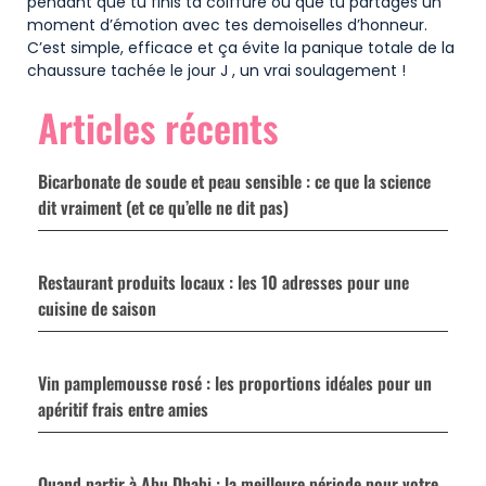
pendant que tu finis ta coiffure ou que tu partages un
moment d’émotion avec tes demoiselles d’honneur.
C’est simple, efficace et ça évite la panique totale de la
chaussure tachée le jour J , un vrai soulagement !
Articles récents
Bicarbonate de soude et peau sensible : ce que la science
dit vraiment (et ce qu’elle ne dit pas)
Restaurant produits locaux : les 10 adresses pour une
cuisine de saison
Vin pamplemousse rosé : les proportions idéales pour un
apéritif frais entre amies
Quand partir à Abu Dhabi : la meilleure période pour votre