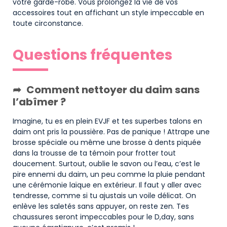
votre garde-robe. Vous prolongez la vie de vos
accessoires tout en affichant un style impeccable en
toute circonstance.
Questions fréquentes
Comment nettoyer du daim sans
l’abîmer ?
Imagine, tu es en plein EVJF et tes superbes talons en
daim ont pris la poussière. Pas de panique ! Attrape une
brosse spéciale ou même une brosse à dents piquée
dans la trousse de ta témoin pour frotter tout
doucement. Surtout, oublie le savon ou l’eau, c’est le
pire ennemi du daim, un peu comme la pluie pendant
une cérémonie laïque en extérieur. Il faut y aller avec
tendresse, comme si tu ajustais un voile délicat. On
enlève les saletés sans appuyer, on reste zen. Tes
chaussures seront impeccables pour le D,day, sans