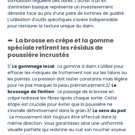
stimulation régulière des fibres. L’achat d’un kit
d’entretien basique représente un investissement
dérisoire face au prix d’une paire de bottines de qualité.
L’utilisation d’outils spécifiques s’avère indispensable
pour restaurer la texture unique du daim.
La brosse en crêpe et la gomme
spéciale retirent les résidus de
poussière incrustés
1/
Le gommage local
: La gomme à daim s’utilise pour
effacer les marques de frottement noir sur les talons ou
les pointes. La pression doit rester constante mais légère
pour ne pas marquer la peau prématurément.2/
Le
brossage de finition
: Le passage de la brosse en
crêpe redresse les fibres après chaque sortie. Cette
étape est cruciale pour éviter que la poussière ne
s’installe définitivement dans le grain.3/
Le sens du poil
: Le mouvement doit toujours être effectué dans la
même direction. Vous garantissez ainsi une uniformité
visuelle parfaite qui redonne au cuir son toucher soyeux