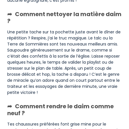
aucune égratignure, c’est promis !
Comment nettoyer la matière daim
?
Une petite tache sur ta pochette juste avant le dîner de
répétition ? Respire, j’ai le truc magique. Le talc ou la
Terre de Sommières sont tes nouveaux meilleurs amis.
Saupoudre généreusement sur le drame, comme si
c’était des confettis à la sortie de l’église. Laisse reposer
quelques heures, le temps de valider la playlist ou de
stresser sur le plan de table. Après, un petit coup de
brosse délicat et hop, la tache a disparu ! C’est le genre
de miracle qu’on adore quand on court partout entre le
traiteur et les essayages de dernière minute, une vraie
petite victoire !
Comment rendre le daim comme
neuf ?
Tes chaussures préférées font grise mine pour le