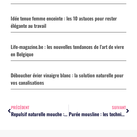
Idée tenue femme enceinte : les 10 astuces pour rester
élégante au travail
Life-magazine.be : les nouvelles tendances de l’art de vivre
en Belgique
Déboucher évier vinaigre blanc : la solution naturelle pour
vos canalisations
PRÉCÉDENT
SUIVANT
Repulsif naturelle mouche : les 10 solutions efficaces pour une maison saine
Purée mousline : les techniques simples pour sublimer vos plats en famille