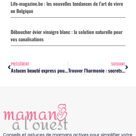
Life-magazine.be : les nouvelles tendances de l’art de vivre
en Belgique
Déboucher évier vinaigre blanc : la solution naturelle pour
vos canalisations
PRÉCÉDENT
SUIVANT
Astuces beauté express pour mamans surchargées : révélez votre éclat en un rien de temps
Trouver l’harmonie : secrets pour jongler entre carrière et vie de famille
Conseils et astuces de mamans actives pour simplifier votre