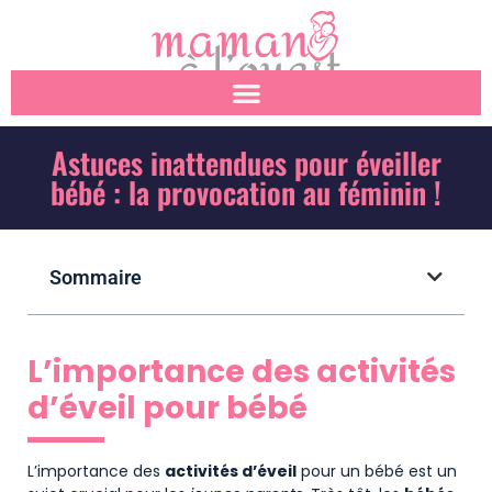
Astuces inattendues pour éveiller
bébé : la provocation au féminin !
Sommaire
L’importance des activités
d’éveil pour bébé
L’importance des
activités d’éveil
pour un bébé est un