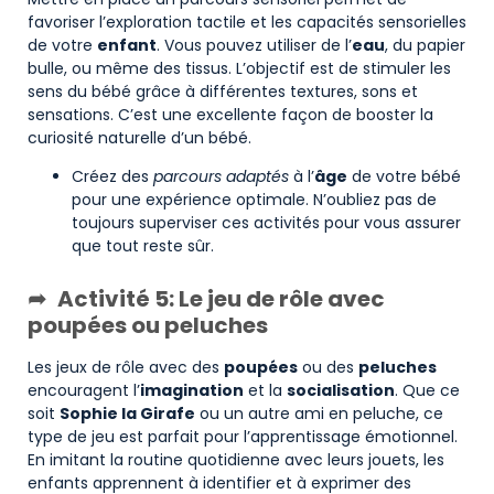
favoriser l’exploration tactile et les capacités sensorielles
de votre
enfant
. Vous pouvez utiliser de l’
eau
, du papier
bulle, ou même des tissus. L’objectif est de stimuler les
sens du bébé grâce à différentes textures, sons et
sensations. C’est une excellente façon de booster la
curiosité naturelle d’un bébé.
Créez des
parcours adaptés
à l’
âge
de votre bébé
pour une expérience optimale. N’oubliez pas de
toujours superviser ces activités pour vous assurer
que tout reste sûr.
Activité 5: Le jeu de rôle avec
poupées ou peluches
Les jeux de rôle avec des
poupées
ou des
peluches
encouragent l’
imagination
et la
socialisation
. Que ce
soit
Sophie la Girafe
ou un autre ami en peluche, ce
type de jeu est parfait pour l’apprentissage émotionnel.
En imitant la routine quotidienne avec leurs jouets, les
enfants apprennent à identifier et à exprimer des