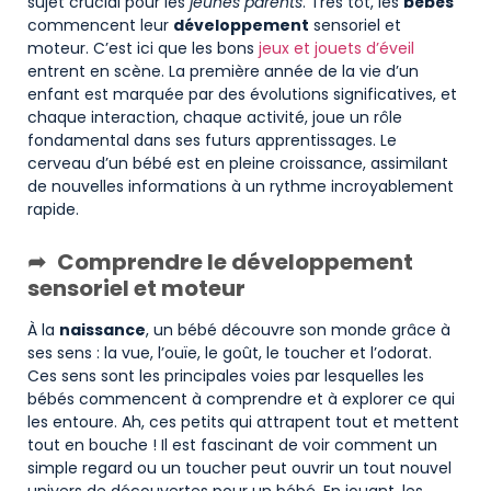
sujet crucial pour les
jeunes parents
. Très tôt, les
bébés
commencent leur
développement
sensoriel et
moteur. C’est ici que les bons
jeux et jouets d’éveil
entrent en scène. La première année de la vie d’un
enfant est marquée par des évolutions significatives, et
chaque interaction, chaque activité, joue un rôle
fondamental dans ses futurs apprentissages. Le
cerveau d’un bébé est en pleine croissance, assimilant
de nouvelles informations à un rythme incroyablement
rapide.
Comprendre le développement
sensoriel et moteur
À la
naissance
, un bébé découvre son monde grâce à
ses sens : la vue, l’ouïe, le goût, le toucher et l’odorat.
Ces sens sont les principales voies par lesquelles les
bébés commencent à comprendre et à explorer ce qui
les entoure. Ah, ces petits qui attrapent tout et mettent
tout en bouche ! Il est fascinant de voir comment un
simple regard ou un toucher peut ouvrir un tout nouvel
univers de découvertes pour un bébé. En jouant, les