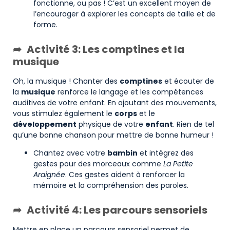
fonctionne, ou pas ! C’est un excellent moyen de
l’encourager à explorer les concepts de taille et de
forme.
Activité 3: Les comptines et la
musique
Oh, la musique ! Chanter des
comptines
et écouter de
la
musique
renforce le langage et les compétences
auditives de votre enfant. En ajoutant des mouvements,
vous stimulez également le
corps
et le
développement
physique de votre
enfant
. Rien de tel
qu’une bonne chanson pour mettre de bonne humeur !
Chantez avec votre
bambin
et intégrez des
gestes pour des morceaux comme
La Petite
Araignée
. Ces gestes aident à renforcer la
mémoire et la compréhension des paroles.
Activité 4: Les parcours sensoriels
Mettre en place un parcours sensoriel permet de