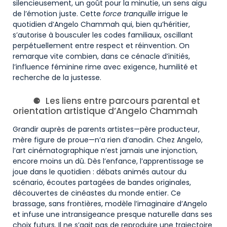
silencieusement, un goût pour la minutie, un sens aigu
de l’émotion juste. Cette
force tranquille
irrigue le
quotidien d’Angelo Chammah qui, bien qu’héritier,
s’autorise à bousculer les codes familiaux, oscillant
perpétuellement entre respect et réinvention. On
remarque vite combien, dans ce cénacle d’initiés,
l’influence féminine rime avec exigence, humilité et
recherche de la justesse.
Les liens entre parcours parental et
orientation artistique d’Angelo Chammah
Grandir auprès de parents artistes—père producteur,
mère figure de proue—n’a rien d’anodin. Chez Angelo,
l’art cinématographique n’est jamais une injonction,
encore moins un dû. Dès l’enfance, l’apprentissage se
joue dans le quotidien : débats animés autour du
scénario, écoutes partagées de bandes originales,
découvertes de cinéastes du monde entier. Ce
brassage, sans frontières, modèle l’imaginaire d’Angelo
et infuse une intransigeance presque naturelle dans ses
choix futurs. Il ne s’agit pas de reproduire une trajectoire