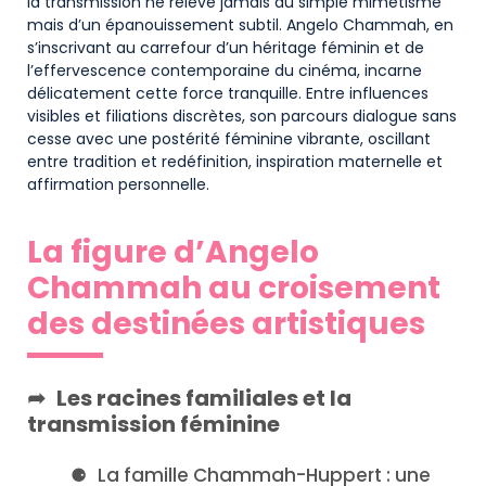
la transmission ne relève jamais du simple mimétisme
mais d’un épanouissement subtil. Angelo Chammah, en
s’inscrivant au carrefour d’un héritage féminin et de
l’effervescence contemporaine du cinéma, incarne
délicatement cette force tranquille. Entre influences
visibles et filiations discrètes, son parcours dialogue sans
cesse avec une postérité féminine vibrante, oscillant
entre tradition et redéfinition, inspiration maternelle et
affirmation personnelle.
La figure d’Angelo
Chammah au croisement
des destinées artistiques
Les racines familiales et la
transmission féminine
La famille Chammah-Huppert : une