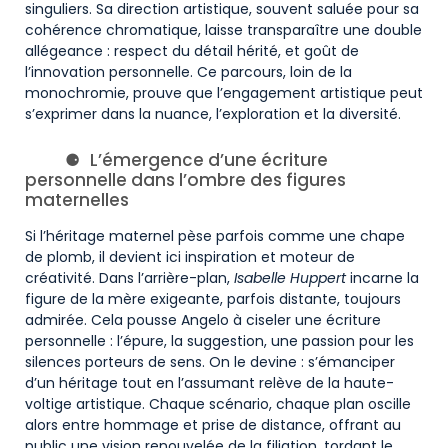
singuliers. Sa direction artistique, souvent saluée pour sa
cohérence chromatique, laisse transparaître une double
allégeance : respect du détail hérité, et goût de
l’innovation personnelle. Ce parcours, loin de la
monochromie, prouve que l’engagement artistique peut
s’exprimer dans la nuance, l’exploration et la diversité.
L’émergence d’une écriture
personnelle dans l’ombre des figures
maternelles
Si l’héritage maternel pèse parfois comme une chape
de plomb, il devient ici inspiration et moteur de
créativité. Dans l’arrière-plan,
Isabelle Huppert
incarne la
figure de la mère exigeante, parfois distante, toujours
admirée. Cela pousse Angelo à ciseler une écriture
personnelle : l’épure, la suggestion, une passion pour les
silences porteurs de sens. On le devine : s’émanciper
d’un héritage tout en l’assumant relève de la haute-
voltige artistique. Chaque scénario, chaque plan oscille
alors entre hommage et prise de distance, offrant au
public une vision renouvelée de la filiation, tordant le