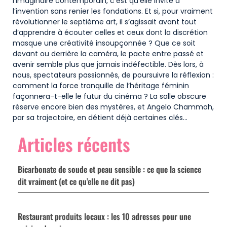
l’imaginaire contemporain, c’est qu’elle invite à
l’invention sans renier les fondations. Et si, pour vraiment
révolutionner le septième art, il s’agissait avant tout
d’apprendre à écouter celles et ceux dont la discrétion
masque une créativité insoupçonnée ? Que ce soit
devant ou derrière la caméra, le pacte entre passé et
avenir semble plus que jamais indéfectible. Dès lors, à
nous, spectateurs passionnés, de poursuivre la réflexion :
comment la force tranquille de l’héritage féminin
façonnera-t-elle le futur du cinéma ? La salle obscure
réserve encore bien des mystères, et Angelo Chammah,
par sa trajectoire, en détient déjà certaines clés…
Articles récents
Bicarbonate de soude et peau sensible : ce que la science
dit vraiment (et ce qu’elle ne dit pas)
Restaurant produits locaux : les 10 adresses pour une