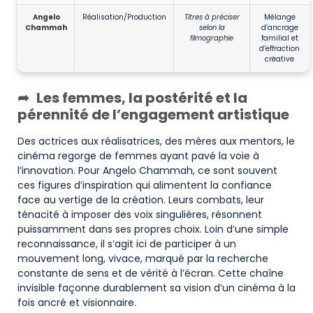
Angelo
Réalisation/Production
Titres à préciser
Mélange
Chammah
selon la
d’ancrage
filmographie
familial et
d’effraction
créative
Les femmes, la postérité et la
pérennité de l’engagement artistique
Des actrices aux réalisatrices, des mères aux mentors, le
cinéma regorge de femmes ayant pavé la voie à
l’innovation. Pour Angelo Chammah, ce sont souvent
ces figures d’inspiration qui alimentent la confiance
face au vertige de la création. Leurs combats, leur
ténacité à imposer des voix singulières, résonnent
puissamment dans ses propres choix. Loin d’une simple
reconnaissance, il s’agit ici de participer à un
mouvement long, vivace, marqué par la recherche
constante de sens et de vérité à l’écran. Cette chaîne
invisible façonne durablement sa vision d’un cinéma à la
fois ancré et visionnaire.