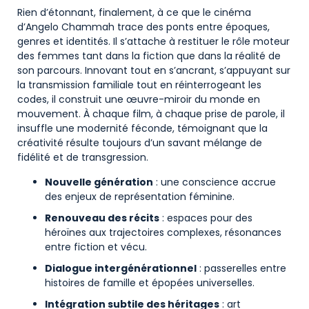
Rien d’étonnant, finalement, à ce que le cinéma
d’Angelo Chammah trace des ponts entre époques,
genres et identités. Il s’attache à restituer le rôle moteur
des femmes tant dans la fiction que dans la réalité de
son parcours. Innovant tout en s’ancrant, s’appuyant sur
la transmission familiale tout en réinterrogeant les
codes, il construit une œuvre-miroir du monde en
mouvement. À chaque film, à chaque prise de parole, il
insuffle une modernité féconde, témoignant que la
créativité résulte toujours d’un savant mélange de
fidélité et de transgression.
Nouvelle génération
: une conscience accrue
des enjeux de représentation féminine.
Renouveau des récits
: espaces pour des
héroïnes aux trajectoires complexes, résonances
entre fiction et vécu.
Dialogue intergénérationnel
: passerelles entre
histoires de famille et épopées universelles.
Intégration subtile des héritages
: art