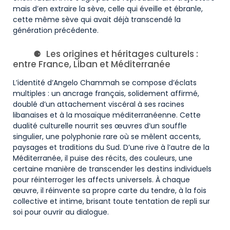
mais d’en extraire la sève, celle qui éveille et ébranle,
cette même sève qui avait déjà transcendé la
génération précédente.
Les origines et héritages culturels :
entre France, Liban et Méditerranée
L’identité d’Angelo Chammah se compose d’éclats
multiples : un ancrage français, solidement affirmé,
doublé d’un attachement viscéral à ses racines
libanaises et à la mosaïque méditerranéenne. Cette
dualité culturelle nourrit ses œuvres d’un souffle
singulier, une polyphonie rare où se mêlent accents,
paysages et traditions du Sud. D’une rive à l’autre de la
Méditerranée, il puise des récits, des couleurs, une
certaine manière de transcender les destins individuels
pour réinterroger les affects universels. À chaque
œuvre, il réinvente sa propre carte du tendre, à la fois
collective et intime, brisant toute tentation de repli sur
soi pour ouvrir au dialogue.