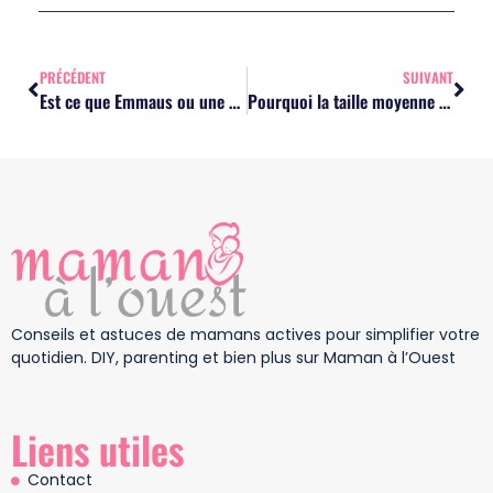
PRÉCÉDENT
SUIVANT
Est ce que Emmaus ou une autre association débarrasse les meubles des particuliers ? Est ce que c’est gratuit ?
Pourquoi la taille moyenne des femmes françaises influence votre quotidien sans que vous le sachiez
Conseils et astuces de mamans actives pour simplifier votre
quotidien. DIY, parenting et bien plus sur Maman à l’Ouest
Liens utiles
Contact