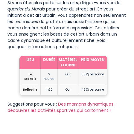
Si vous êtes plus porté sur les arts, dirigez-vous vers le
quartier du Marais
pour créer du street art. En vous
initiant à cet art urbain, vous apprendrez non seulement
les techniques du graffiti, mais aussi l’histoire qui se
cache derrière cette forme d’expression. Ces ateliers
vous enseignent les bases de cet art urbain dans un
cadre dynamique et culturellement riche. Voici
quelques informations pratiques :
LIEU
DURÉE
MATÉRIEL
PRIX MOYEN
FOURNI
Le
2
Oui
50€/personne
Marais
heures
Belleville
1h30
Oui
45€/personne
Suggestions pour vous :
Des mamans dynamiques :
découvrez les activités sportives qui cartonnent !