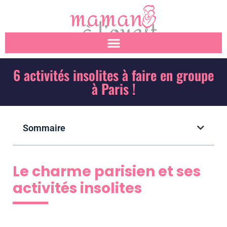
6 activités insolites à faire en groupe
à Paris !
Sommaire
Le charme parisien et ses
activités insolites