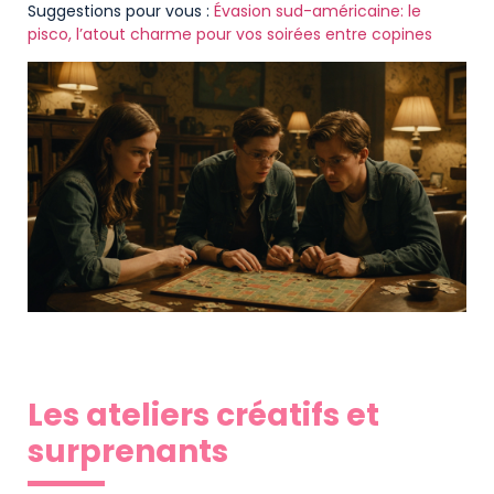
Suggestions pour vous :
Évasion sud-américaine: le
pisco, l’atout charme pour vos soirées entre copines
Les ateliers créatifs et
surprenants