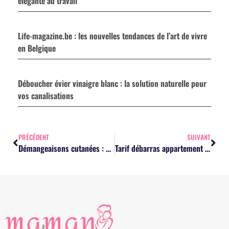
élégante au travail
Life-magazine.be : les nouvelles tendances de l’art de vivre
en Belgique
Déboucher évier vinaigre blanc : la solution naturelle pour
vos canalisations
PRÉCÉDENT
SUIVANT
Démangeaisons cutanées : comprendre les causes et adopter les bons gestes
Tarif débarras appartement : 5 facteurs qui influencent vos coûts à Strasbourg