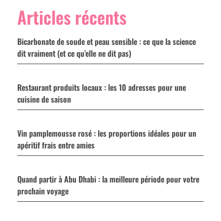
Articles récents
Bicarbonate de soude et peau sensible : ce que la science
dit vraiment (et ce qu’elle ne dit pas)
Restaurant produits locaux : les 10 adresses pour une
cuisine de saison
Vin pamplemousse rosé : les proportions idéales pour un
apéritif frais entre amies
Quand partir à Abu Dhabi : la meilleure période pour votre
prochain voyage