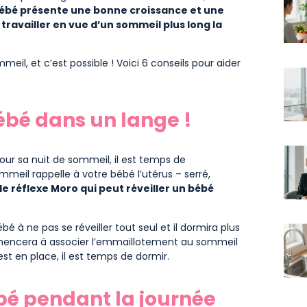
bébé présente une bonne croissance et une
ravailler en vue d’un sommeil plus long la
eil, et c’est possible ! Voici 6 conseils pour aider
bébé dans un lange !
our sa nuit de sommeil, il est temps de
il rappelle à votre bébé l’utérus – serré,
e réflexe Moro qui peut réveiller un bébé
bé à ne pas se réveiller tout seul et il dormira plus
mmencera à associer l’emmaillotement au sommeil
est en place, il est temps de dormir.
ébé pendant la journée