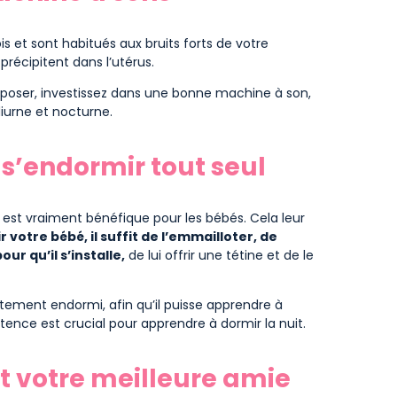
 et sont habitués aux bruits forts de votre
récipitent dans l’utérus.
reposer, investissez dans une bonne machine à son,
diurne et nocturne.
 s’endormir tout seul
e est vraiment bénéfique pour les bébés. Cela leur
 votre bébé, il suffit de l’emmailloter, de
ur qu’il s’installe,
de lui offrir une tétine et de le
tement endormi, afin qu’il puisse apprendre à
ence est crucial pour apprendre à dormir la nuit.
nt votre meilleure amie