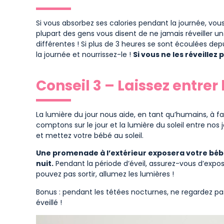
Si vous absorbez ses calories pendant la journée, vou
plupart des gens vous disent de ne jamais réveiller 
différentes ! Si plus de 3 heures se sont écoulées dep
la journée et nourrissez-le !
Si vous ne les réveillez p
Conseil 3 – Laissez entrer l
La lumière du jour nous aide, en tant qu’humains, à fair
comptons sur le jour et la lumière du soleil entre nos j
et mettez votre bébé au soleil.
Une promenade à l’extérieur exposera votre bébé 
nuit.
Pendant la période d’éveil, assurez-vous d’expose
pouvez pas sortir, allumez les lumières !
Bonus : pendant les tétées nocturnes, ne regardez pas
éveillé !