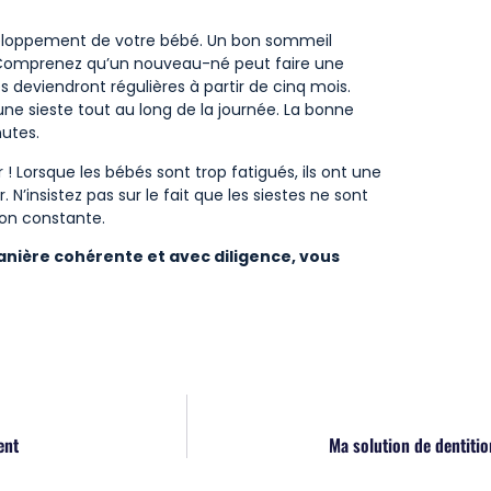
éveloppement de votre bébé. Un bon sommeil
! Comprenez qu’un nouveau-né peut faire une
 deviendront régulières à partir de cinq mois.
une sieste tout au long de la journée. La bonne
nutes.
! Lorsque les bébés sont trop fatigués, ils ont une
 N’insistez pas sur le fait que les siestes ne sont
çon constante.
manière cohérente et avec diligence, vous
ent
Ma solution de dentitio