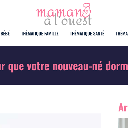
 BÉBÉ
THÈMATIQUE FAMILLE
THÈMATIQUE SANTÉ
THÈMA
ur que votre nouveau-né dorme
Ar