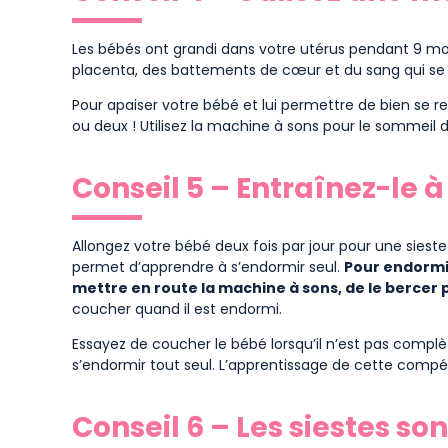
Les bébés ont grandi dans votre utérus pendant 9 mois
placenta, des battements de cœur et du sang qui se p
Pour apaiser votre bébé et lui permettre de bien se 
ou deux ! Utilisez la machine à sons pour le sommeil 
Conseil 5 – Entraînez-le à
Allongez votre bébé deux fois par jour pour une siest
permet d’apprendre à s’endormir seul.
Pour endormir
mettre en route la machine à sons, de le bercer po
coucher quand il est endormi.
Essayez de coucher le bébé lorsqu’il n’est pas complè
s’endormir tout seul. L’apprentissage de cette compét
Conseil 6 – Les siestes so