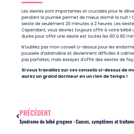
Les siestes sont importantes et cruciales pour le d
pendant la journée permet de mieux dormir la nuit 
sieste de seulement 20 minutes à 2 heures. Les siestes
Cependant, vous devriez toujours offrir à votre bébé 
durée pour offrir une sieste est toutes les 60 à 90 mi
N’oubliez pas mon conseil ci-dessus pour les endormir 
poussée d’adrénaline et deviennent difficiles à calmer.
pas parfaites, mais essayez d’offrir des siestes de fa
Si vous travaillez sur ces conseils ci-dessus de 
aurez un grand dormeur en un rien de temps !
PRÉCÉDENT
Syndrome du bébé grognon : Causes, symptômes et traitem