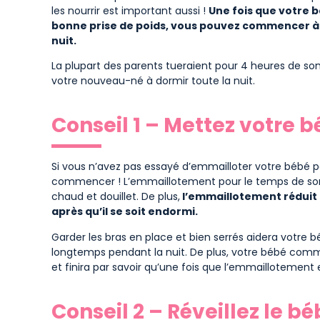
les nourrir est important aussi !
Une fois que votre 
bonne prise de poids, vous pouvez commencer à t
nuit.
La plupart des parents tueraient pour 4 heures de somm
votre nouveau-né à dormir toute la nuit.
Conseil 1 – Mettez votre 
Si vous n’avez pas essayé d’emmailloter votre bébé p
commencer ! L’emmaillotement pour le temps de somme
chaud et douillet. De plus,
l’emmaillotement réduit l
après qu’il se soit endormi.
Garder les bras en place et bien serrés aidera votre bé
longtemps pendant la nuit. De plus, votre bébé co
et finira par savoir qu’une fois que l’emmaillotement 
Conseil 2 – Réveillez le b