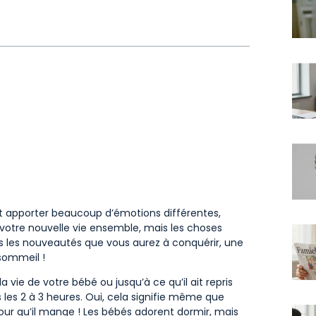
t apporter beaucoup d’émotions différentes,
r votre nouvelle vie ensemble, mais les choses
s les nouveautés que vous aurez à conquérir, une
sommeil !
 vie de votre bébé ou jusqu’à ce qu’il ait repris
 les 2 à 3 heures. Oui, cela signifie même que
our qu’il mange ! Les bébés adorent dormir, mais