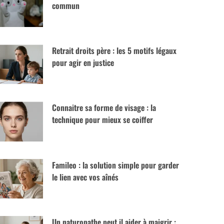
commun
Retrait droits père : les 5 motifs légaux
pour agir en justice
Connaitre sa forme de visage : la
technique pour mieux se coiffer
Famileo : la solution simple pour garder
le lien avec vos aînés
Un naturopathe peut il aider à maigrir :