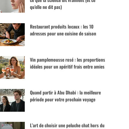
ce que la science dit vraiment (et ce
qu’elle ne dit pas)
Restaurant produits locaux : les 10
adresses pour une cuisine de saison
Vin pamplemousse rosé : les proportions
idéales pour un apéritif frais entre amies
Quand partir à Abu Dhabi : la meilleure
période pour votre prochain voyage
L’art de choisir une peluche chat hors du